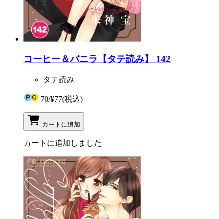
コーヒー＆バニラ【タテ読み】 142
タテ読み
70
/
¥77
(税込)
カートに追加
カートに追加しました