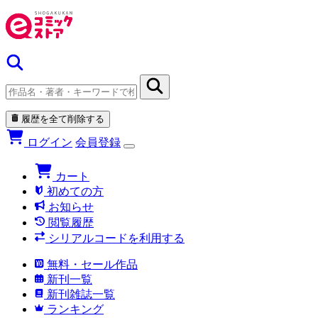
履歴を全て削除する
ログイン
会員登録
カート
初めての方
お知らせ
閲覧履歴
シリアルコードを利用する
無料・セール作品
新刊一覧
新刊雑誌一覧
ランキング