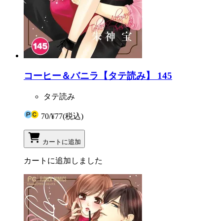
コーヒー＆バニラ【タテ読み】 145
タテ読み
70
/
¥77
(税込)
カートに追加
カートに追加しました