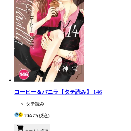
コーヒー＆バニラ【タテ読み】 146
タテ読み
70
/
¥77
(税込)
カートに追加