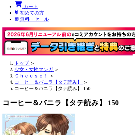
カート
初めての方
無料・セール
トップ
＞
少女・女性マンガ
＞
Ｃｈｅｅｓｅ！
＞
コーヒー＆バニラ【タテ読み】
＞
コーヒー＆バニラ【タテ読み】 150
コーヒー＆バニラ【タテ読み】 150