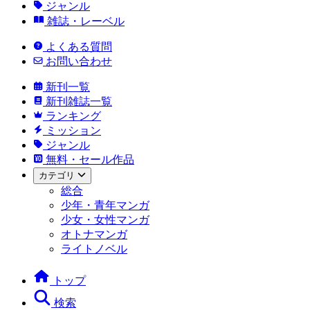
ジャンル
雑誌・レーベル
よくある質問
お問い合わせ
新刊一覧
新刊雑誌一覧
ランキング
ミッション
ジャンル
無料・セール作品
カテゴリ
総合
少年・青年マンガ
少女・女性マンガ
オトナマンガ
ライトノベル
トップ
検索