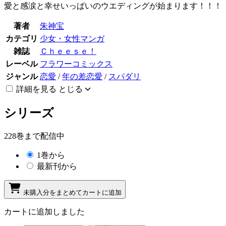
愛と感涙と幸せいっぱいのウエディングが始まります！！！
著者
朱神宝
カテゴリ
少女・女性マンガ
雑誌
Ｃｈｅｅｓｅ！
レーベル
フラワーコミックス
ジャンル
恋愛
/
年の差恋愛
/
スパダリ
詳細を見る
とじる
シリーズ
228巻まで配信中
1巻から
最新刊から
未購入分をまとめてカートに追加
カートに追加しました