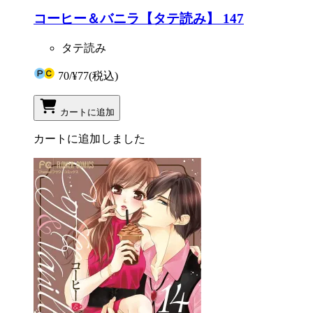
コーヒー＆バニラ【タテ読み】 147
タテ読み
70
/
¥77
(税込)
カートに追加
カートに追加しました