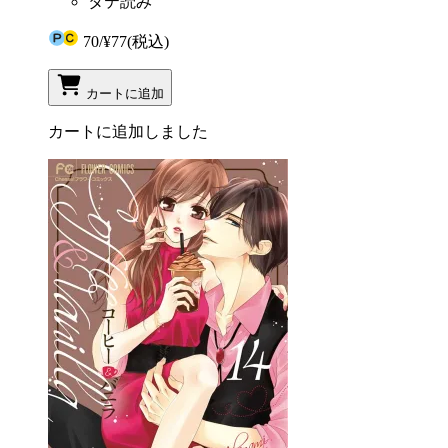
タテ読み
70
/
¥77
(税込)
カートに追加
カートに追加しました