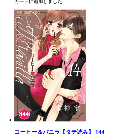
カートに追加しました
コーヒー＆バニラ【タテ読み】 144