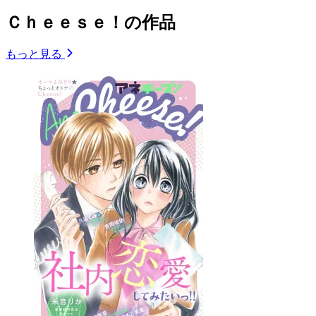
Ｃｈｅｅｓｅ！の作品
もっと見る