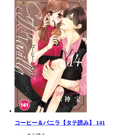
コーヒー＆バニラ【タテ読み】 141