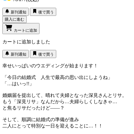
新刊通知
後で買う
購入に進む
カートに追加
カートに追加しました
新刊通知
後で買う
幸せいっぱいのウエディングが始まります！
「今日の結婚式 人生で最高の思い出にしようね」
「…はいっ!!」
婚姻届を提出して、晴れて夫婦となった深見さんとリサ。
もう「深見リサ」なんだから…夫婦らしくしなきゃ…
と焦るリサだったけど――？
そして、順調に結婚式の準備が進み
二人にとって特別な一日を迎えることに…！！