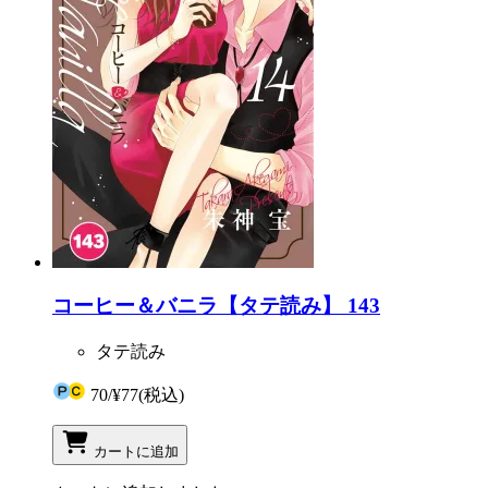
コーヒー＆バニラ【タテ読み】 143
タテ読み
70
/
¥77
(税込)
カートに追加