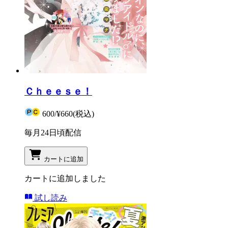
Ｃｈｅｅｓｅ！
600
/
¥660
(税込)
毎月24日頃配信
カートに追加
カートに追加しました
試し読み