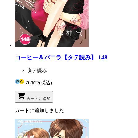
コーヒー＆バニラ【タテ読み】 148
タテ読み
70
/
¥77
(税込)
カートに追加
カートに追加しました