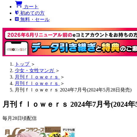
カート
初めての方
無料・セール
トップ
＞
少女・女性マンガ
＞
月刊ｆｌｏｗｅｒｓ
＞
月刊ｆｌｏｗｅｒｓ
＞
月刊ｆｌｏｗｅｒｓ 2024年7月号(2024年5月28日発売)
月刊ｆｌｏｗｅｒｓ 2024年7月号(2024年
毎月28日頃配信