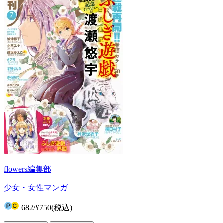
flowers編集部
少女・女性マンガ
682
/
¥750
(税込)