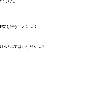
ズキさん。
査を行うことに…!?
回されてばかりだが…!?