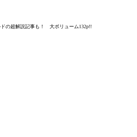
超解説記事も！ 大ボリューム132p!!