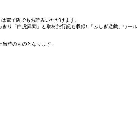
くは電子版でもお読みいただけます。
り「白虎異聞」と取材旅行記も収録!!「ふしぎ遊戯」ワールドの
た当時のものとなります。