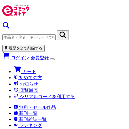
履歴を全て削除する
ログイン
会員登録
カート
初めての方
お知らせ
閲覧履歴
シリアルコードを利用する
無料・セール作品
新刊一覧
新刊雑誌一覧
ランキング