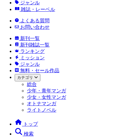
ジャンル
雑誌・レーベル
よくある質問
お問い合わせ
新刊一覧
新刊雑誌一覧
ランキング
ミッション
ジャンル
無料・セール作品
カテゴリ
総合
少年・青年マンガ
少女・女性マンガ
オトナマンガ
ライトノベル
トップ
検索