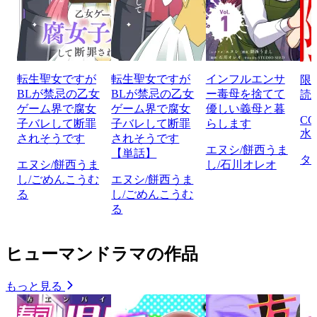
転生聖女ですが
転生聖女ですが
インフルエンサ
限
BLが禁忌の乙女
BLが禁忌の乙女
ー毒母を捨てて
読
ゲーム界で腐女
ゲーム界で腐女
優しい義母と暮
CO
子バレして断罪
子バレして断罪
らします
水
されそうです
されそうです
エヌシ/餅西うま
【単話】
タ
エヌシ/餅西うま
し/石川オレオ
し/ごめんこうむ
エヌシ/餅西うま
る
し/ごめんこうむ
る
ヒューマンドラマの作品
もっと見る