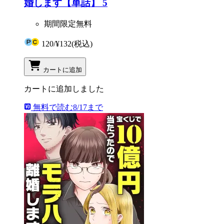
婚します【単話】 5
期間限定無料
120
/
¥132
(税込)
カートに追加
カートに追加しました
無料で読む
8/17まで