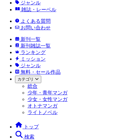
ジャンル
雑誌・レーベル
よくある質問
お問い合わせ
新刊一覧
新刊雑誌一覧
ランキング
ミッション
ジャンル
無料・セール作品
カテゴリ
総合
少年・青年マンガ
少女・女性マンガ
オトナマンガ
ライトノベル
トップ
検索