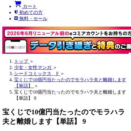
カート
初めての方
無料・セール
トップ
＞
少女・女性マンガ
＞
シードコミックス F
＞
宝くじで10億円当たったのでモラハラ夫と離婚します
【単話】
＞
宝くじで10億円当たったのでモラハラ夫と離婚します
【単話】 9
宝くじで10億円当たったのでモラハラ
夫と離婚します【単話】 9