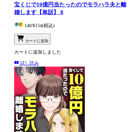
宝くじで10億円当たったのでモラハラ夫と離
婚します【単話】 8
140
/
¥154
(税込)
カートに追加
カートに追加しました
試し読み