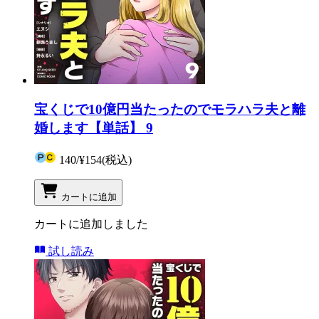
宝くじで10億円当たったのでモラハラ夫と離
婚します【単話】 9
140
/
¥154
(税込)
カートに追加
カートに追加しました
試し読み