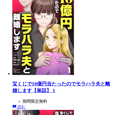
宝くじで10億円当たったのでモラハラ夫と離
婚します【単話】 1
期間限定無料
読む