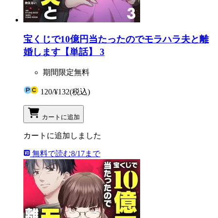
宝くじで10億円当たったのでモラハラ夫と離
婚します【単話】 3
期間限定無料
120
/
¥132
(税込)
カートに追加
カートに追加しました
無料で読む
8/17まで