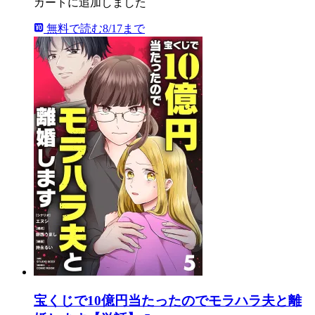
カートに追加しました
無料で読む
8/17まで
宝くじで10億円当たったのでモラハラ夫と離