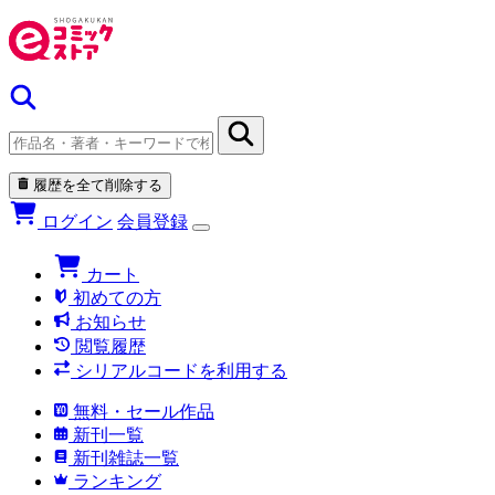
履歴を全て削除する
ログイン
会員登録
カート
初めての方
お知らせ
閲覧履歴
シリアルコードを利用する
無料・セール作品
新刊一覧
新刊雑誌一覧
ランキング