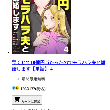
宝くじで10億円当たったのでモラハラ夫と離
婚します【単話】 4
期間限定無料
120
/
¥132
(税込)
カートに追加