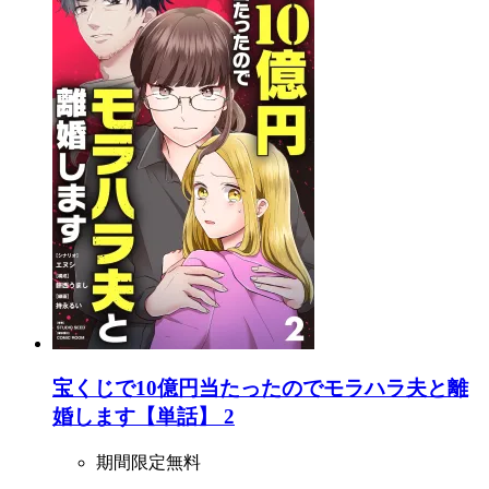
宝くじで10億円当たったのでモラハラ夫と離
婚します【単話】 2
期間限定無料