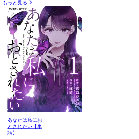
もっと見る
あなたは私にお
とされたい【単
話】