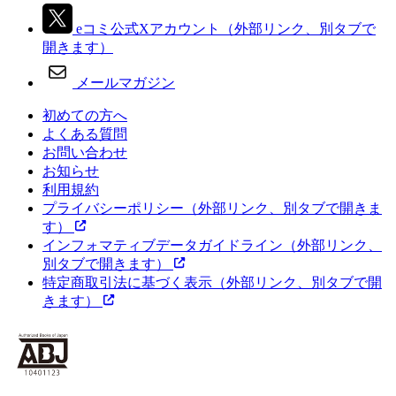
eコミ公式Xアカウント
（外部リンク、別タブで
開きます）
メールマガジン
初めての方へ
よくある質問
お問い合わせ
お知らせ
利用規約
プライバシーポリシー
（外部リンク、別タブで開きま
す）
インフォマティブデータガイドライン
（外部リンク、
別タブで開きます）
特定商取引法に基づく表示
（外部リンク、別タブで開
きます）