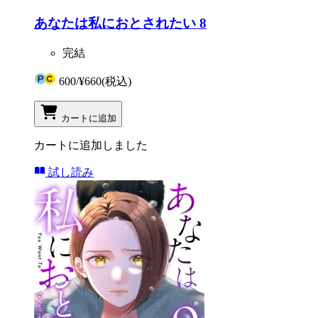
あなたは私におとされたい 8
完結
600
/
¥660
(税込)
カートに追加
カートに追加しました
試し読み