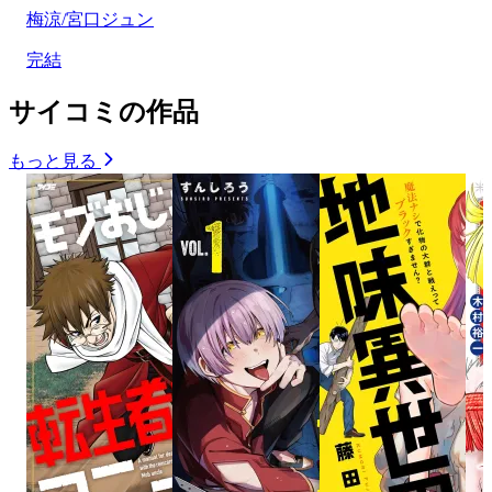
梅涼/宮口ジュン
完結
サイコミの作品
もっと見る