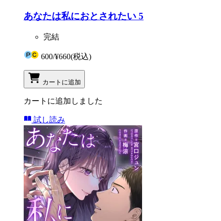
あなたは私におとされたい 5
完結
600
/
¥660
(税込)
カートに追加
カートに追加しました
試し読み