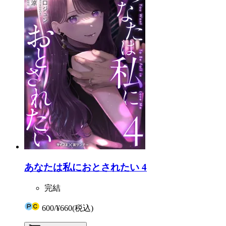
あなたは私におとされたい 4
完結
600
/
¥660
(税込)