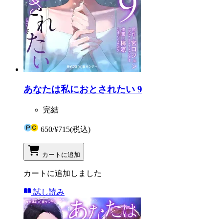
あなたは私におとされたい 9
完結
650
/
¥715
(税込)
カートに追加
カートに追加しました
試し読み