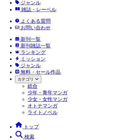
ジャンル
雑誌・レーベル
よくある質問
お問い合わせ
新刊一覧
新刊雑誌一覧
ランキング
ミッション
ジャンル
無料・セール作品
カテゴリ
総合
少年・青年マンガ
少女・女性マンガ
オトナマンガ
ライトノベル
トップ
検索