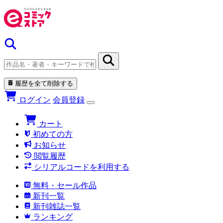
履歴を全て削除する
ログイン
会員登録
カート
初めての方
お知らせ
閲覧履歴
シリアルコードを利用する
無料・セール作品
新刊一覧
新刊雑誌一覧
ランキング