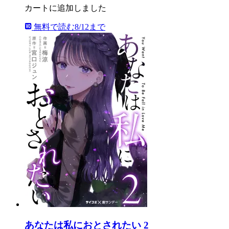
カートに追加しました
無料で読む
8/12まで
あなたは私におとされたい 2