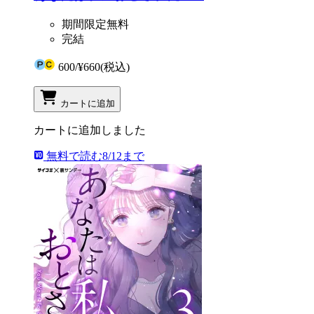
期間限定無料
完結
600
/
¥660
(税込)
カートに追加
カートに追加しました
無料で読む
8/12まで