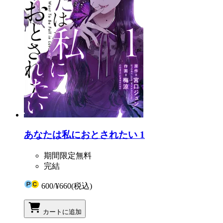
あなたは私におとされたい 1
期間限定無料
完結
600
/
¥660
(税込)
カートに追加