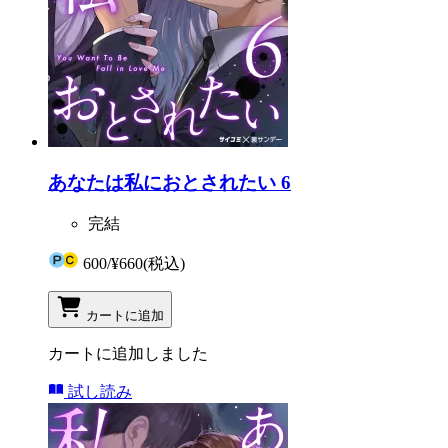
あなたは私におとされたい 6
完結
600
/
¥660
(税込)
カートに追加
カートに追加しました
試し読み