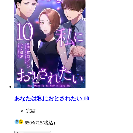
あなたは私におとされたい 10
完結
650
/
¥715
(税込)