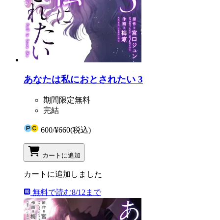
あなたは私におとされたい 3
期間限定無料
完結
600
/
¥660
(税込)
カートに追加
カートに追加しました
無料で読む
8/12まで