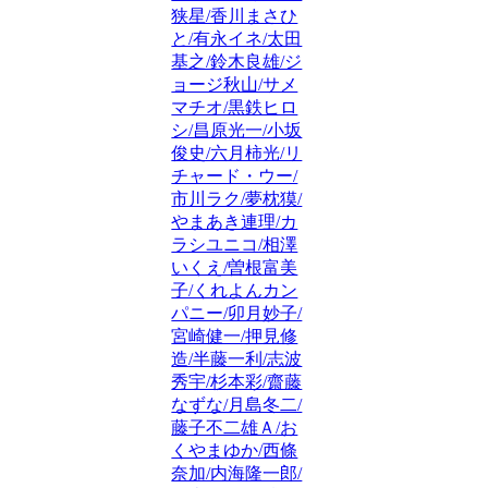
狭星/香川まさひ
と/有永イネ/太田
基之/鈴木良雄/ジ
ョージ秋山/サメ
マチオ/黒鉄ヒロ
シ/昌原光一/小坂
俊史/六月柿光/リ
チャード・ウー/
市川ラク/夢枕獏/
やまあき連理/カ
ラシユニコ/相澤
いくえ/曽根富美
子/くれよんカン
パニー/卯月妙子/
宮崎健一/押見修
造/半藤一利/志波
秀宇/杉本彩/齋藤
なずな/月島冬二/
藤子不二雄Ａ/お
くやまゆか/西條
奈加/内海隆一郎/