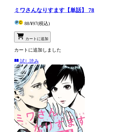
ミワさんなりすます【単話】 78
88
/
¥97
(税込)
カートに追加
カートに追加しました
試し読み