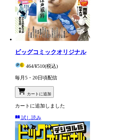
ビッグコミックオリジナル
464
/
¥510
(税込)
毎月5・20日頃配信
カートに追加
カートに追加しました
試し読み