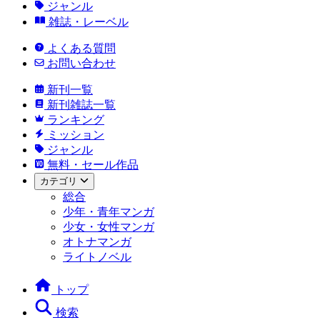
ジャンル
雑誌・レーベル
よくある質問
お問い合わせ
新刊一覧
新刊雑誌一覧
ランキング
ミッション
ジャンル
無料・セール作品
カテゴリ
総合
少年・青年マンガ
少女・女性マンガ
オトナマンガ
ライトノベル
トップ
検索