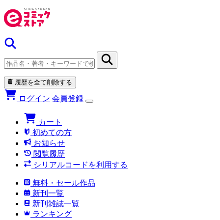
履歴を全て削除する
ログイン
会員登録
カート
初めての方
お知らせ
閲覧履歴
シリアルコードを利用する
無料・セール作品
新刊一覧
新刊雑誌一覧
ランキング