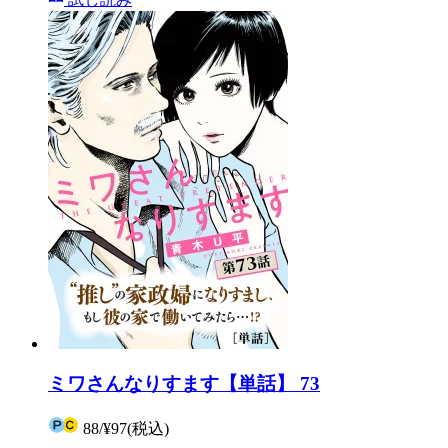
ミワさんなりすます【単話】 73
88
/
¥97
(税込)