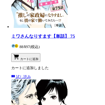
ミワさんなりすます【単話】 75
88
/
¥97
(税込)
カートに追加
カートに追加しました
試し読み