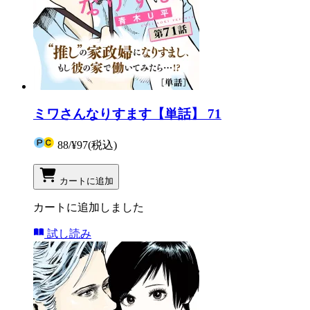
ミワさんなりすます【単話】 71
88
/
¥97
(税込)
カートに追加
カートに追加しました
試し読み