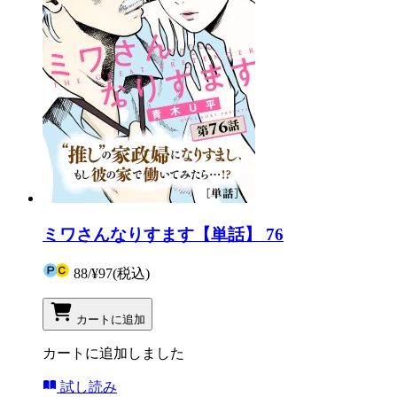
ミワさんなりすます【単話】 76
88
/
¥97
(税込)
カートに追加
カートに追加しました
試し読み