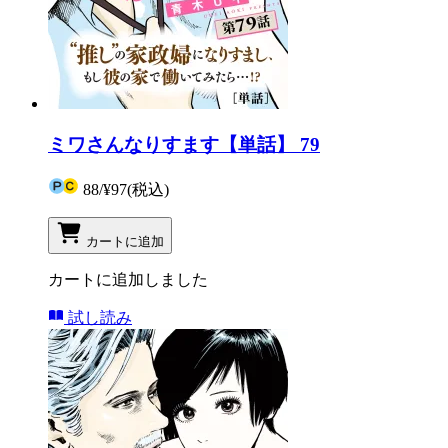
ミワさんなりすます【単話】 79
88
/
¥97
(税込)
カートに追加
カートに追加しました
試し読み