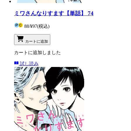
ミワさんなりすます【単話】 74
88
/
¥97
(税込)
カートに追加
カートに追加しました
試し読み