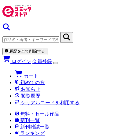
履歴を全て削除する
ログイン
会員登録
カート
初めての方
お知らせ
閲覧履歴
シリアルコードを利用する
無料・セール作品
新刊一覧
新刊雑誌一覧
ランキング