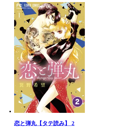
恋と弾丸【タテ読み】 2