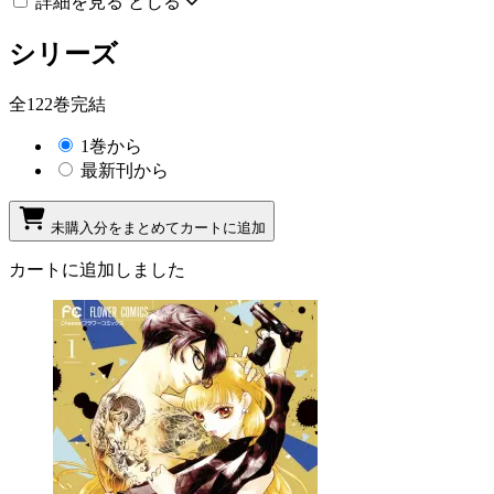
詳細を見る
とじる
シリーズ
全122巻完結
1巻から
最新刊から
未購入分をまとめてカートに追加
カートに追加しました