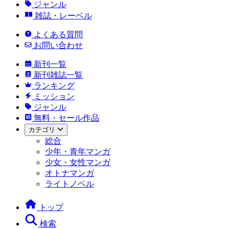
ジャンル
雑誌・レーベル
よくある質問
お問い合わせ
新刊一覧
新刊雑誌一覧
ランキング
ミッション
ジャンル
無料・セール作品
カテゴリ
総合
少年・青年マンガ
少女・女性マンガ
オトナマンガ
ライトノベル
トップ
検索