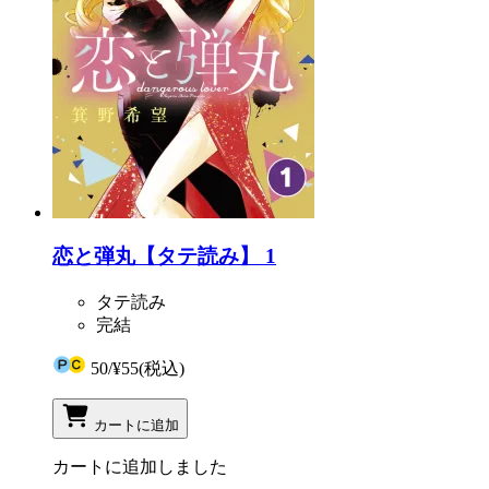
恋と弾丸【タテ読み】 1
タテ読み
完結
50
/
¥55
(税込)
カートに追加
カートに追加しました