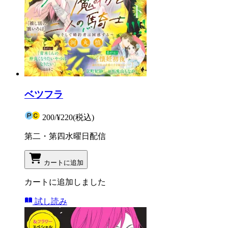
ベツフラ
200
/
¥220
(税込)
第二・第四水曜日配信
カートに追加
カートに追加しました
試し読み