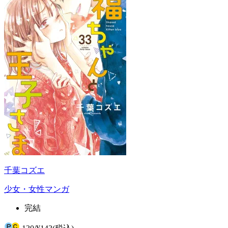
千葉コズエ
少女・女性マンガ
完結