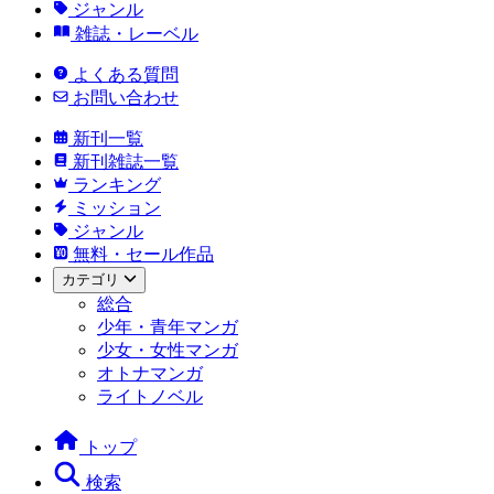
ジャンル
雑誌・レーベル
よくある質問
お問い合わせ
新刊一覧
新刊雑誌一覧
ランキング
ミッション
ジャンル
無料・セール作品
カテゴリ
総合
少年・青年マンガ
少女・女性マンガ
オトナマンガ
ライトノベル
トップ
検索