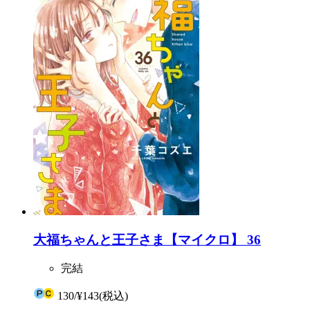
大福ちゃんと王子さま【マイクロ】 36
完結
130
/
¥143
(税込)