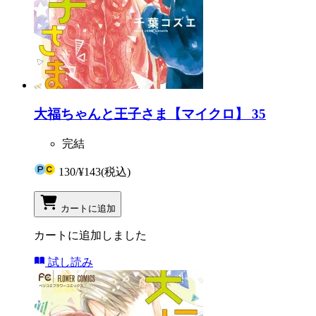
大福ちゃんと王子さま【マイクロ】 35
完結
130
/
¥143
(税込)
カートに追加
カートに追加しました
試し読み