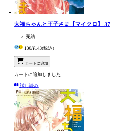
大福ちゃんと王子さま【マイクロ】 37
完結
130
/
¥143
(税込)
カートに追加
カートに追加しました
試し読み