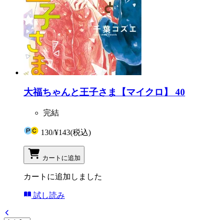
大福ちゃんと王子さま【マイクロ】 40
完結
130
/
¥143
(税込)
カートに追加
カートに追加しました
試し読み