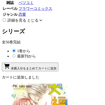
雑誌
ベツコミ
レーベル
フラワーコミックス
ジャンル
恋愛
詳細を見る
とじる
シリーズ
全56巻完結
1巻から
最新刊から
未購入分をまとめてカートに追加
カートに追加しました