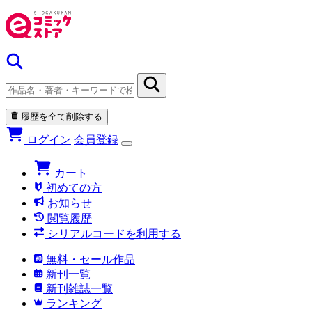
履歴を全て削除する
ログイン
会員登録
カート
初めての方
お知らせ
閲覧履歴
シリアルコードを利用する
無料・セール作品
新刊一覧
新刊雑誌一覧
ランキング