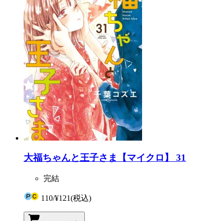
大福ちゃんと王子さま【マイクロ】 31
完結
110
/
¥121
(税込)