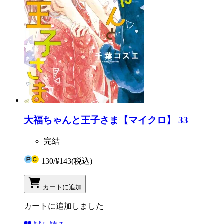
大福ちゃんと王子さま【マイクロ】 33
完結
130
/
¥143
(税込)
カートに追加
カートに追加しました