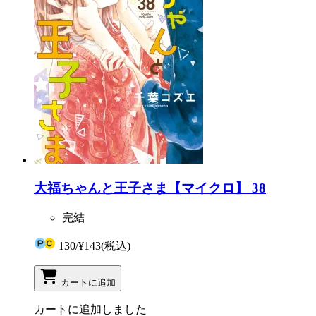
大福ちゃんと王子さま【マイクロ】 38
完結
130
/
¥143
(税込)
カートに追加
カートに追加しました