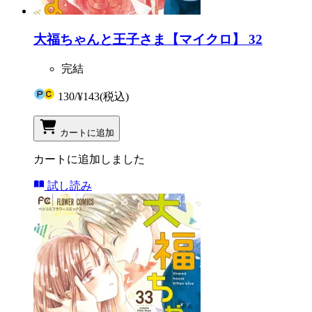
大福ちゃんと王子さま【マイクロ】 32
完結
130
/
¥143
(税込)
カートに追加
カートに追加しました
試し読み