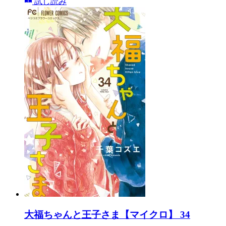
試し読み
大福ちゃんと王子さま【マイクロ】 34