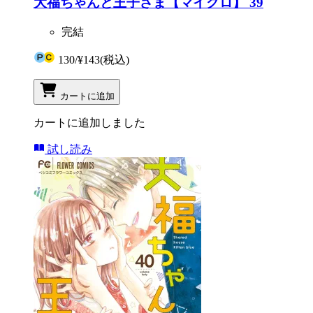
大福ちゃんと王子さま【マイクロ】 39
完結
130
/
¥143
(税込)
カートに追加
カートに追加しました
試し読み