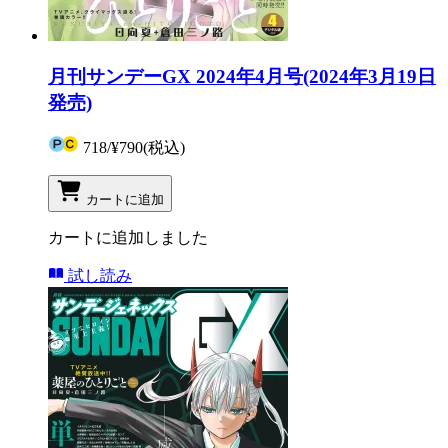
月刊サンデーGX 2024年4月号(2024年3月19日
発売)
718
/
¥790
(税込)
カートに追加
カートに追加しました
試し読み