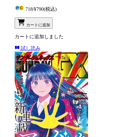
718
/
¥790
(税込)
カートに追加
カートに追加しました
試し読み