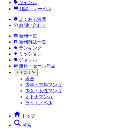
ジャンル
雑誌・レーベル
よくある質問
お問い合わせ
新刊一覧
新刊雑誌一覧
ランキング
ミッション
ジャンル
無料・セール作品
カテゴリ
総合
少年・青年マンガ
少女・女性マンガ
オトナマンガ
ライトノベル
トップ
検索