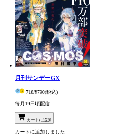
月刊サンデーGX
718
/
¥790
(税込)
毎月19日頃配信
カートに追加
カートに追加しました