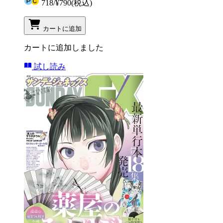
718
/
¥790
(税込)
カートに追加
カートに追加しました
試し読み