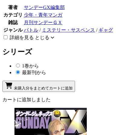
著者
サンデーGX編集部
カテゴリ
少年・青年マンガ
雑誌
月刊サンデーＧＸ
ジャンル
バトル
/
ミステリー・サスペンス
/
ギャグ
詳細を見る
とじる
シリーズ
1巻から
最新刊から
未購入分をまとめてカートに追加
カートに追加しました