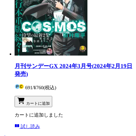
月刊サンデーGX 2024年3月号(2024年2月19日
発売)
691
/
¥760
(税込)
カートに追加
カートに追加しました
試し読み