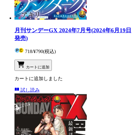
月刊サンデーGX 2024年7月号(2024年6月19日
発売)
718
/
¥790
(税込)
カートに追加
カートに追加しました
試し読み