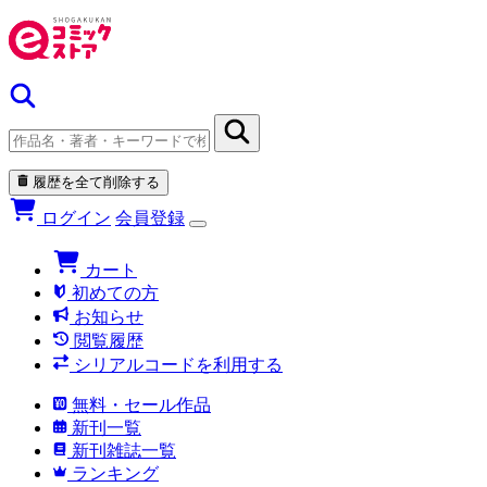
履歴を全て削除する
ログイン
会員登録
カート
初めての方
お知らせ
閲覧履歴
シリアルコードを利用する
無料・セール作品
新刊一覧
新刊雑誌一覧
ランキング