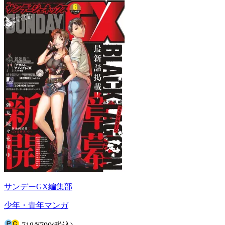
サンデーGX編集部
少年・青年マンガ