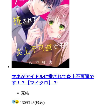
マネがアイドルに推されて炎上不可避で
す！？【マイクロ】 7
完結
130
/
¥143
(税込)