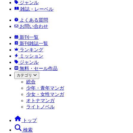
ジャンル
雑誌・レーベル
よくある質問
お問い合わせ
新刊一覧
新刊雑誌一覧
ランキング
ミッション
ジャンル
無料・セール作品
カテゴリ
総合
少年・青年マンガ
少女・女性マンガ
オトナマンガ
ライトノベル
トップ
検索