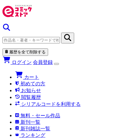
履歴を全て削除する
ログイン
会員登録
カート
初めての方
お知らせ
閲覧履歴
シリアルコードを利用する
無料・セール作品
新刊一覧
新刊雑誌一覧
ランキング