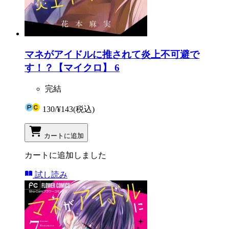
マネがアイドルに推されて炎上不可避で
す！？【マイクロ】 6
完結
130
/
¥143
(税込)
カートに追加
カートに追加しました
試し読み