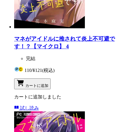
マネがアイドルに推されて炎上不可避で
す！？【マイクロ】 4
完結
110
/
¥121
(税込)
カートに追加
カートに追加しました
試し読み