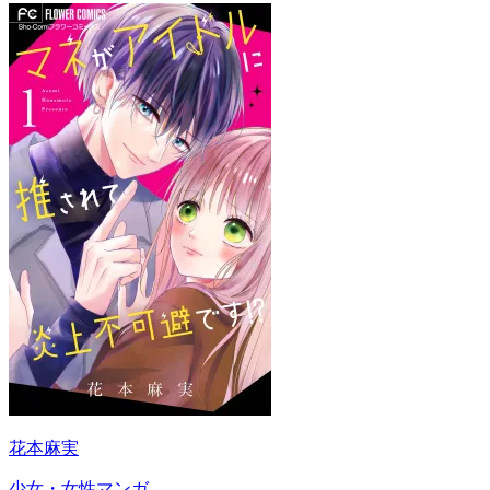
花本麻実
少女・女性マンガ