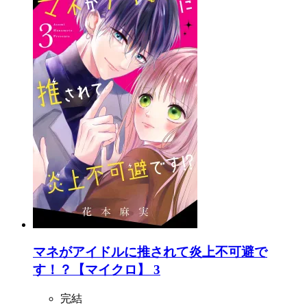
マネがアイドルに推されて炎上不可避で
す！？【マイクロ】 3
完結