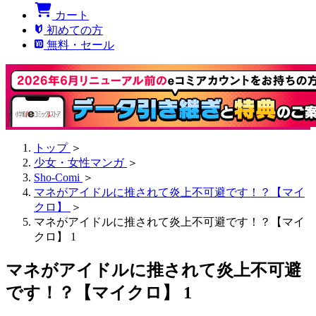
カート
初めての方
無料・セール
トップ
＞
少女・女性マンガ
＞
Sho-Comi
＞
マネがアイドルに推されて炎上不可避です！？【マイ
クロ】
＞
マネがアイドルに推されて炎上不可避です！？【マイ
クロ】 1
マネがアイドルに推されて炎上不可避
です！？【マイクロ】 1