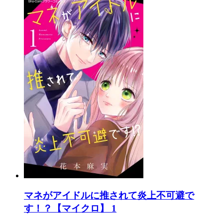
マネがアイドルに推されて炎上不可避で
す！？【マイクロ】 1