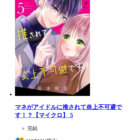
マネがアイドルに推されて炎上不可避で
す！？【マイクロ】 5
完結