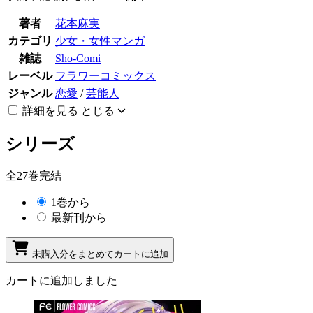
著者
花本麻実
カテゴリ
少女・女性マンガ
雑誌
Sho-Comi
レーベル
フラワーコミックス
ジャンル
恋愛
/
芸能人
詳細を見る
とじる
シリーズ
全27巻完結
1巻から
最新刊から
未購入分をまとめてカートに追加
カートに追加しました