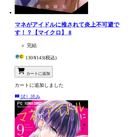
マネがアイドルに推されて炎上不可避で
す！？【マイクロ】 8
完結
130
/
¥143
(税込)
カートに追加
カートに追加しました
試し読み