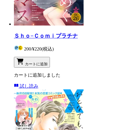
Ｓｈｏ−Ｃｏｍｉプラチナ
200
/
¥220
(税込)
カートに追加
カートに追加しました
試し読み