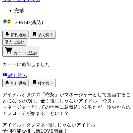
完結
130
/
¥143
(税込)
新刊通知
後で買う
購入に進む
カートに追加
カートに追加しました
試し読み
新刊通知
後で買う
アイドルオタクの「樹梨」がマネージャーとして担当するこ
とになったのは、全く推しじゃないアイドル「玲央」。
マネージャーとしての仕事に意気込む樹梨だが、玲央からの
アプローチが始まることに！？
アイドルオタクマネ×推しじゃないアイドル
予測不能な推し活LOVE開幕！