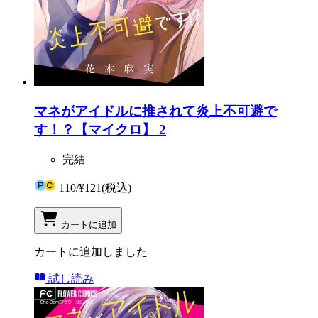
マネがアイドルに推されて炎上不可避で
す！？【マイクロ】 2
完結
110
/
¥121
(税込)
カートに追加
カートに追加しました
試し読み