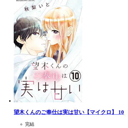
望木くんのご奉仕は実は甘い【マイクロ】 10
完結