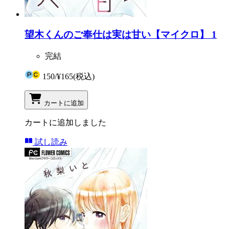
望木くんのご奉仕は実は甘い【マイクロ】 1
完結
150
/
¥165
(税込)
カートに追加
カートに追加しました
試し読み