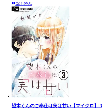
試し読み
望木くんのご奉仕は実は甘い【マイクロ】 3