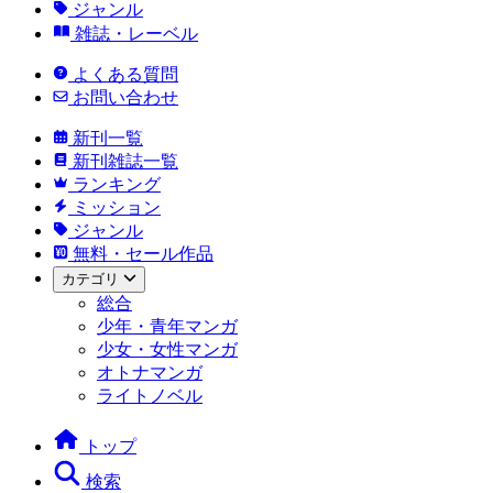
ジャンル
雑誌・レーベル
よくある質問
お問い合わせ
新刊一覧
新刊雑誌一覧
ランキング
ミッション
ジャンル
無料・セール作品
カテゴリ
総合
少年・青年マンガ
少女・女性マンガ
オトナマンガ
ライトノベル
トップ
検索