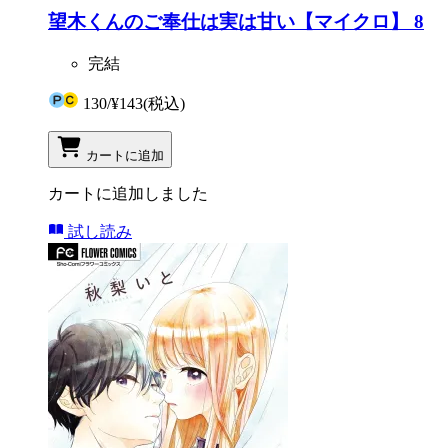
望木くんのご奉仕は実は甘い【マイクロ】 8
完結
130
/
¥143
(税込)
カートに追加
カートに追加しました
試し読み