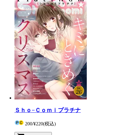
Ｓｈｏ−Ｃｏｍｉプラチナ
200
/
¥220
(税込)