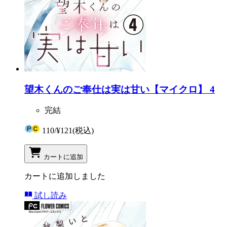
望木くんのご奉仕は実は甘い【マイクロ】 4
完結
110
/
¥121
(税込)
カートに追加
カートに追加しました
試し読み