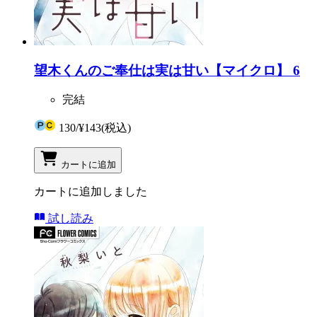
望木くんのご奉仕は実は甘い【マイクロ】 6
完結
130
/
¥143
(税込)
カートに追加
カートに追加しました
試し読み