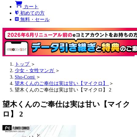
カート
初めての方
無料・セール
トップ
＞
少女・女性マンガ
＞
Sho-Comi
＞
望木くんのご奉仕は実は甘い【マイクロ】
＞
望木くんのご奉仕は実は甘い【マイクロ】 2
望木くんのご奉仕は実は甘い【マイク
ロ】 2