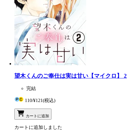
望木くんのご奉仕は実は甘い【マイクロ】 2
完結
110
/
¥121
(税込)
カートに追加
カートに追加しました