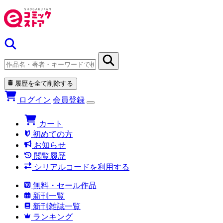
履歴を全て削除する
ログイン
会員登録
カート
初めての方
お知らせ
閲覧履歴
シリアルコードを利用する
無料・セール作品
新刊一覧
新刊雑誌一覧
ランキング