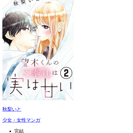
秋梨いと
少女・女性マンガ
完結