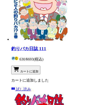
釣りバカ日誌 111
630
/
¥693
(税込)
カートに追加
カートに追加しました
試し読み