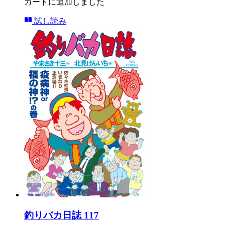
カートに追加しました
試し読み
釣りバカ日誌 117