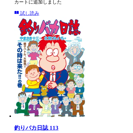
カートに追加しました
試し読み
釣りバカ日誌 113