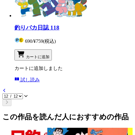
釣りバカ日誌 118
690
/
¥759
(税込)
カートに追加
カートに追加しました
試し読み
この作品を読んだ人におすすめの作品