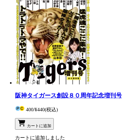
阪神タイガース創設８０周年記念増刊号
400
/
¥440
(税込)
カートに追加
カートに追加しました