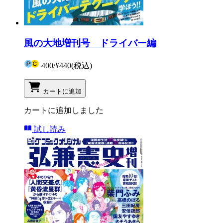
風の大地増刊号 ドライバー編
400
/
¥440
(税込)
カートに追加
カートに追加しました
試し読み