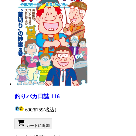
釣りバカ日誌 116
690
/
¥759
(税込)
カートに追加