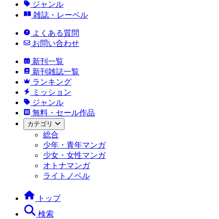
ジャンル
雑誌・レーベル
よくある質問
お問い合わせ
新刊一覧
新刊雑誌一覧
ランキング
ミッション
ジャンル
無料・セール作品
カテゴリ
総合
少年・青年マンガ
少女・女性マンガ
オトナマンガ
ライトノベル
トップ
検索