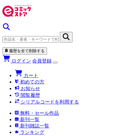
履歴を全て削除する
ログイン
会員登録
カート
初めての方
お知らせ
閲覧履歴
シリアルコードを利用する
無料・セール作品
新刊一覧
新刊雑誌一覧
ランキング