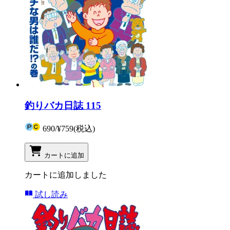
釣りバカ日誌 115
690
/
¥759
(税込)
カートに追加
カートに追加しました
試し読み