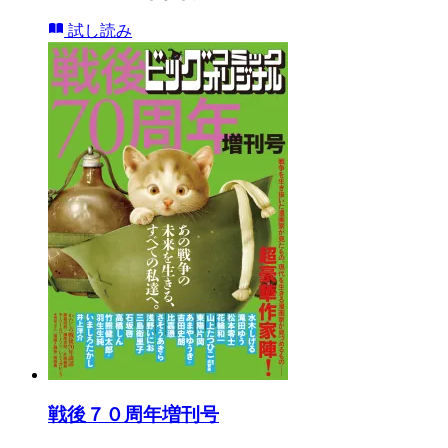
試し読み
戦後７０周年増刊号