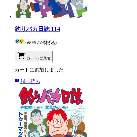
釣りバカ日誌 114
690
/
¥759
(税込)
カートに追加
カートに追加しました
試し読み