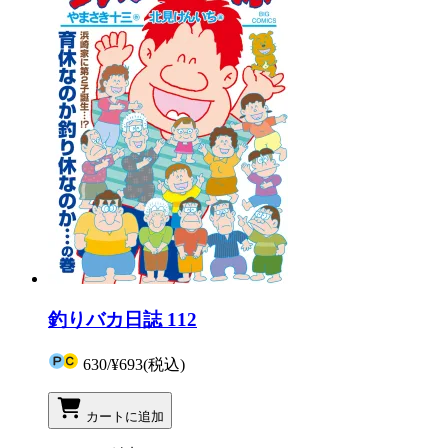
釣りバカ日誌 112
630
/
¥693
(税込)
カートに追加