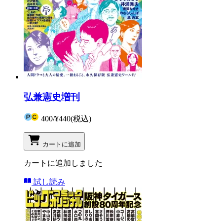
弘兼憲史増刊
400
/
¥440
(税込)
カートに追加
カートに追加しました
試し読み