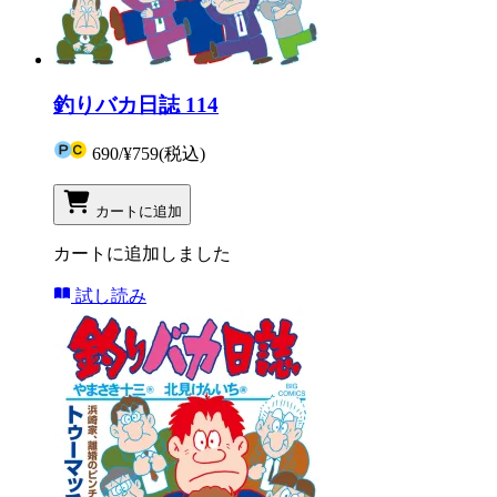
釣りバカ日誌 114
690
/
¥759
(税込)
カートに追加
カートに追加しました
試し読み