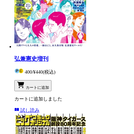
弘兼憲史増刊
400
/
¥440
(税込)
カートに追加
カートに追加しました
試し読み