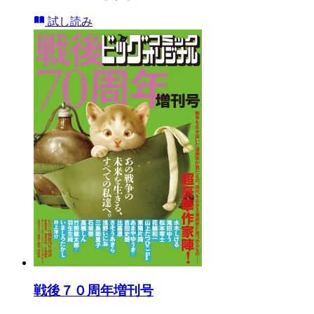
試し読み
戦後７０周年増刊号