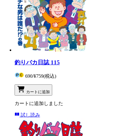
釣りバカ日誌 115
690
/
¥759
(税込)
カートに追加
カートに追加しました
試し読み