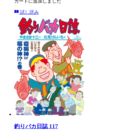
カートに追加しました
試し読み
釣りバカ日誌 117