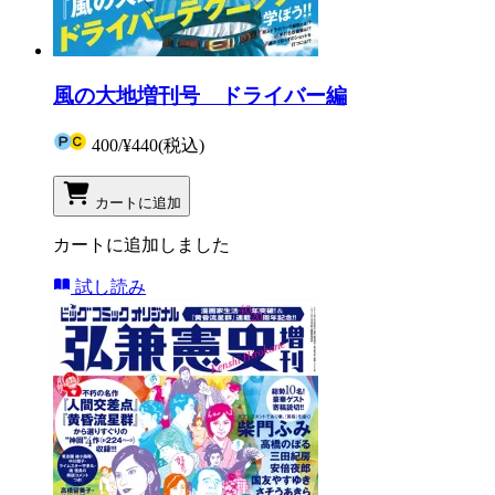
風の大地増刊号 ドライバー編
400
/
¥440
(税込)
カートに追加
カートに追加しました
試し読み