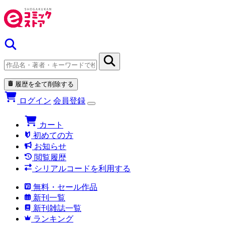
履歴を全て削除する
ログイン
会員登録
カート
初めての方
お知らせ
閲覧履歴
シリアルコードを利用する
無料・セール作品
新刊一覧
新刊雑誌一覧
ランキング