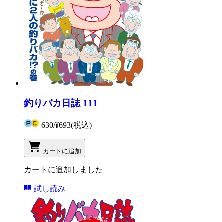
釣りバカ日誌 111
630
/
¥693
(税込)
カートに追加
カートに追加しました
試し読み