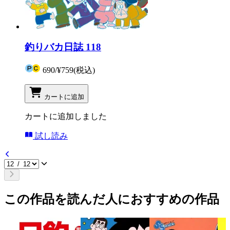
釣りバカ日誌 118
690
/
¥759
(税込)
カートに追加
カートに追加しました
試し読み
この作品を読んだ人におすすめの作品