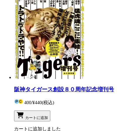
阪神タイガース創設８０周年記念増刊号
400
/
¥440
(税込)
カートに追加
カートに追加しました