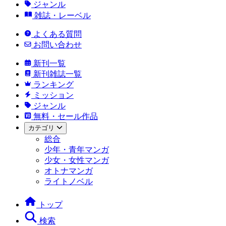
ジャンル
雑誌・レーベル
よくある質問
お問い合わせ
新刊一覧
新刊雑誌一覧
ランキング
ミッション
ジャンル
無料・セール作品
カテゴリ
総合
少年・青年マンガ
少女・女性マンガ
オトナマンガ
ライトノベル
トップ
検索