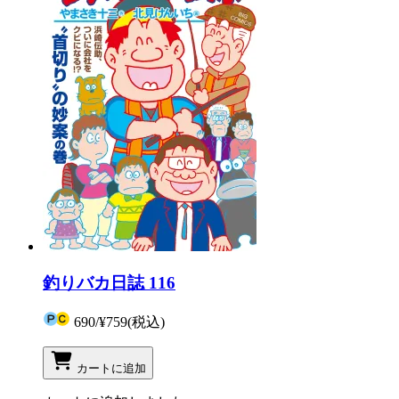
釣りバカ日誌 116
690
/
¥759
(税込)
カートに追加