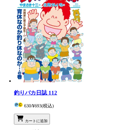
釣りバカ日誌 112
630
/
¥693
(税込)
カートに追加