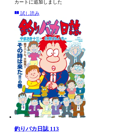
カートに追加しました
試し読み
釣りバカ日誌 113