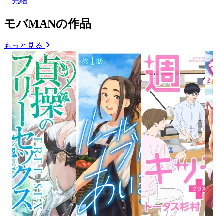
完結
モバMANの作品
もっと見る