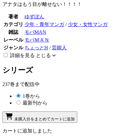
アナタはもう目が離せない！！！！
著者
ゆずぽん
カテゴリ
少年・青年マンガ
/
少女・女性マンガ
雑誌
モバMAN
レーベル
モバＭＡＮ
ジャンル
ちょっとH
/
芸能人
詳細を見る
とじる
シリーズ
237巻まで配信中
1巻から
最新刊から
未購入分をまとめてカートに追加
カートに追加しました