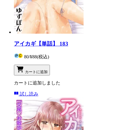
アイカギ【単話】 183
80
/
¥88
(税込)
カートに追加
カートに追加しました
試し読み