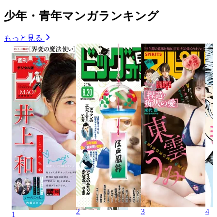
少年・青年マンガランキング
もっと見る
2
3
4
1