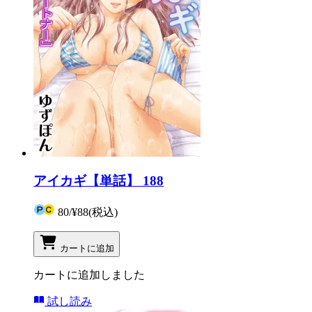
アイカギ【単話】 188
80
/
¥88
(税込)
カートに追加
カートに追加しました
試し読み