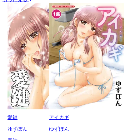
愛鍵
アイカギ
ゆずぽん
ゆずぽん