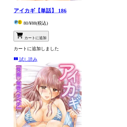
アイカギ【単話】 186
80
/
¥88
(税込)
カートに追加
カートに追加しました
試し読み