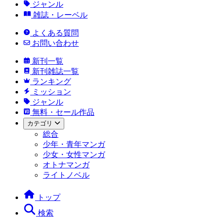
ジャンル
雑誌・レーベル
よくある質問
お問い合わせ
新刊一覧
新刊雑誌一覧
ランキング
ミッション
ジャンル
無料・セール作品
カテゴリ
総合
少年・青年マンガ
少女・女性マンガ
オトナマンガ
ライトノベル
トップ
検索