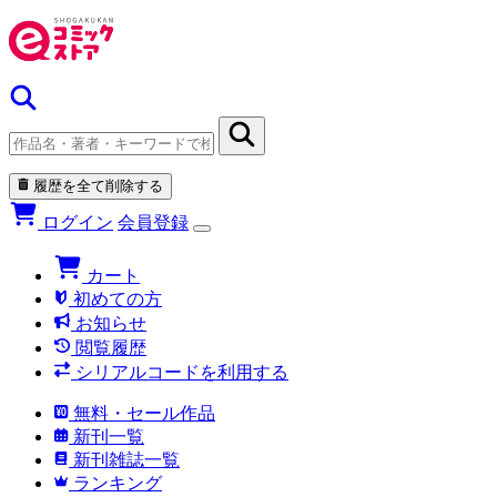
履歴を全て削除する
ログイン
会員登録
カート
初めての方
お知らせ
閲覧履歴
シリアルコードを利用する
無料・セール作品
新刊一覧
新刊雑誌一覧
ランキング