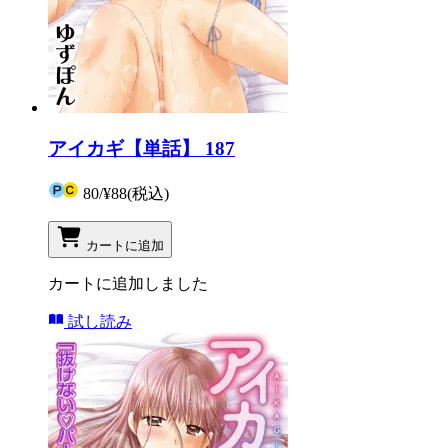
アイカギ【単話】 187
80
/
¥88
(税込)
カートに追加
カートに追加しました
試し読み