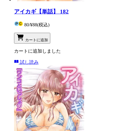
アイカギ【単話】 182
80
/
¥88
(税込)
カートに追加
カートに追加しました
試し読み