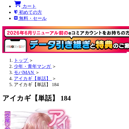
カート
初めての方
無料・セール
トップ
＞
少年・青年マンガ
＞
モバMAN
＞
アイカギ【単話】
＞
アイカギ【単話】 184
アイカギ【単話】 184