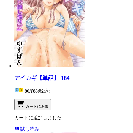
アイカギ【単話】 184
80
/
¥88
(税込)
カートに追加
カートに追加しました
試し読み