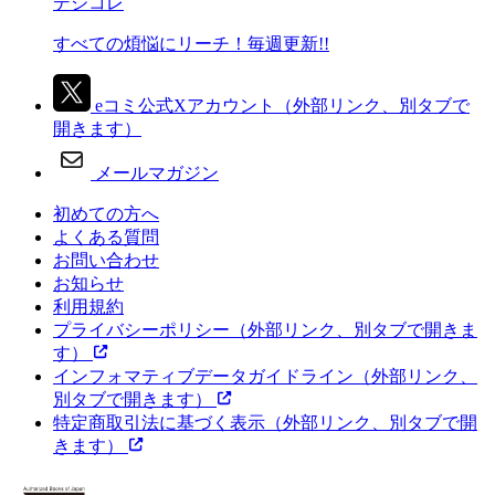
デジコレ
すべての煩悩にリーチ！毎週更新!!
eコミ公式Xアカウント
（外部リンク、別タブで
開きます）
メールマガジン
初めての方へ
よくある質問
お問い合わせ
お知らせ
利用規約
プライバシーポリシー
（外部リンク、別タブで開きま
す）
インフォマティブデータガイドライン
（外部リンク、
別タブで開きます）
特定商取引法に基づく表示
（外部リンク、別タブで開
きます）