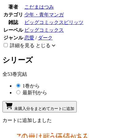
著者
こだまはつみ
カテゴリ
少年・青年マンガ
雑誌
ビッグコミックスピリッツ
レーベル
ビッグコミックス
ジャンル
恋愛
/
ダーク
詳細を見る
とじる
シリーズ
全53巻完結
1巻から
最新刊から
未購入分をまとめてカートに追加
カートに追加しました