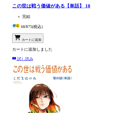
この世は戦う価値がある【単話】 18
完結
68
/
¥75
(税込)
カートに追加
カートに追加しました
試し読み