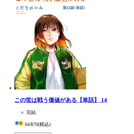
この世は戦う価値がある【単話】 14
完結
64
/
¥70
(税込)