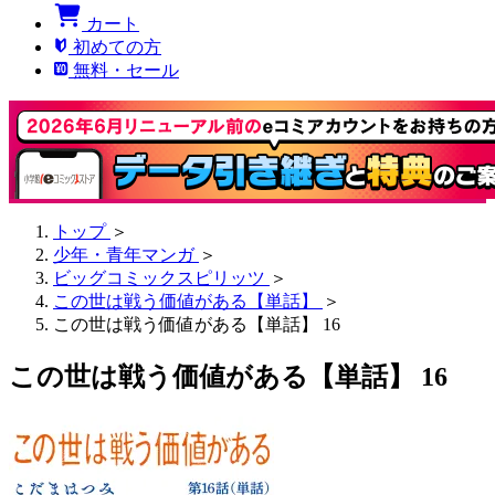
カート
初めての方
無料・セール
トップ
＞
少年・青年マンガ
＞
ビッグコミックスピリッツ
＞
この世は戦う価値がある【単話】
＞
この世は戦う価値がある【単話】 16
この世は戦う価値がある【単話】 16