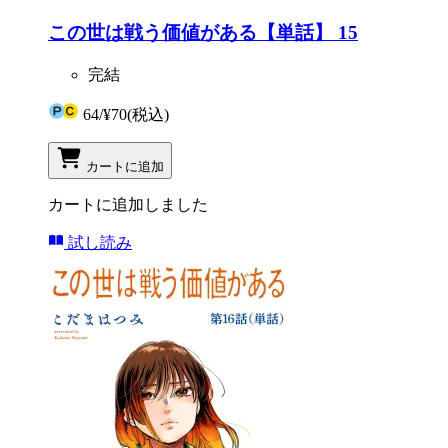
この世は戦う価値がある【単話】 15
完結
64
/
¥70
(税込)
カートに追加
カートに追加しました
試し読み