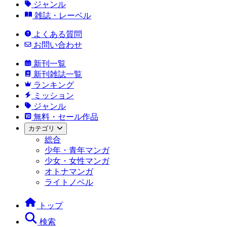
ジャンル
雑誌・レーベル
よくある質問
お問い合わせ
新刊一覧
新刊雑誌一覧
ランキング
ミッション
ジャンル
無料・セール作品
カテゴリ
総合
少年・青年マンガ
少女・女性マンガ
オトナマンガ
ライトノベル
トップ
検索