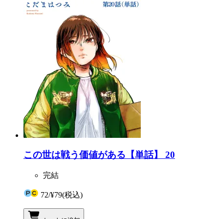
この世は戦う価値がある【単話】 20
完結
72
/
¥79
(税込)