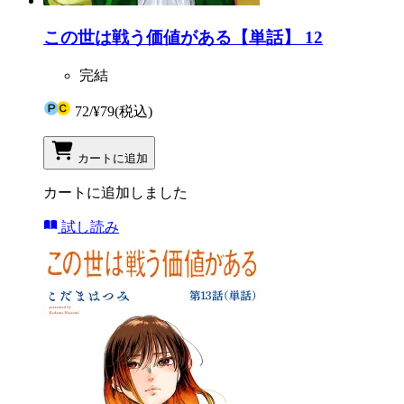
この世は戦う価値がある【単話】 12
完結
72
/
¥79
(税込)
カートに追加
カートに追加しました
試し読み