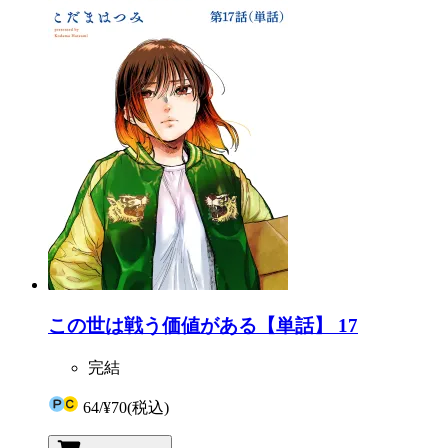
この世は戦う価値がある【単話】 17
完結
64
/
¥70
(税込)