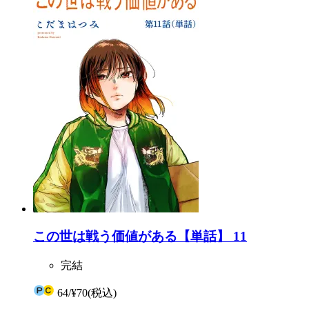
この世は戦う価値がある【単話】 11
完結
64
/
¥70
(税込)