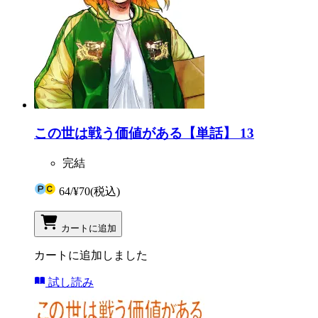
この世は戦う価値がある【単話】 13
完結
64
/
¥70
(税込)
カートに追加
カートに追加しました
試し読み