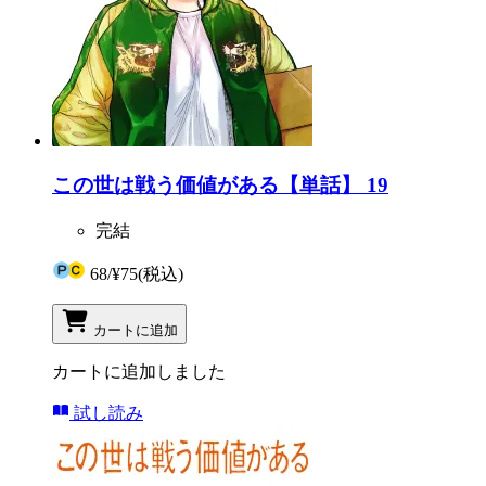
この世は戦う価値がある【単話】 19
完結
68
/
¥75
(税込)
カートに追加
カートに追加しました
試し読み