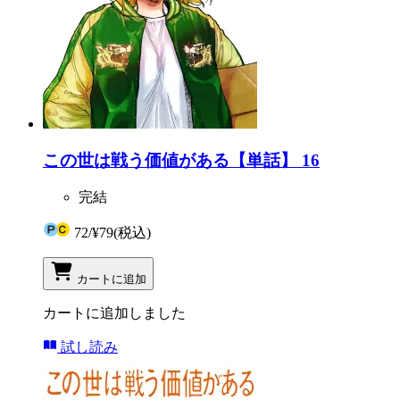
この世は戦う価値がある【単話】 16
完結
72
/
¥79
(税込)
カートに追加
カートに追加しました
試し読み