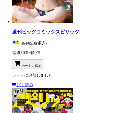
週刊ビッグコミックスピリッツ
464
/
¥510
(税込)
毎週月曜日配信
カートに追加
カートに追加しました
試し読み