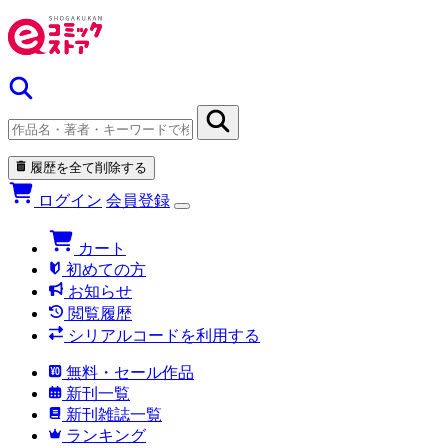
履歴を全て削除する
ログイン
会員登録
カート
初めての方
お知らせ
閲覧履歴
シリアルコードを利用する
無料・セール作品
新刊一覧
新刊雑誌一覧
ランキング