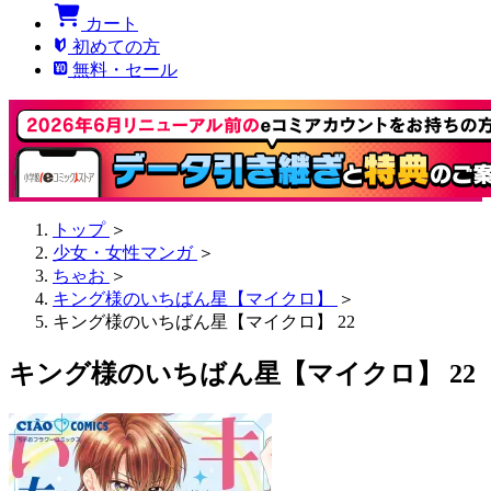
カート
初めての方
無料・セール
トップ
＞
少女・女性マンガ
＞
ちゃお
＞
キング様のいちばん星【マイクロ】
＞
キング様のいちばん星【マイクロ】 22
キング様のいちばん星【マイクロ】 22