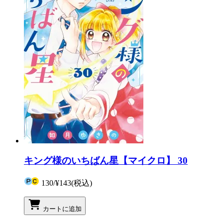
キング様のいちばん星【マイクロ】 30
130
/
¥143
(税込)
カートに追加