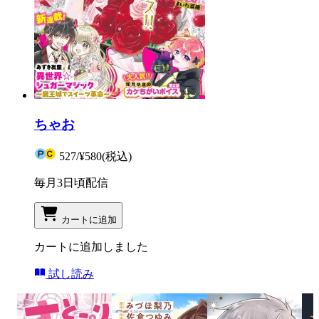
ちゃお
527
/
¥580
(税込)
毎月3日頃配信
カートに追加
カートに追加しました
試し読み