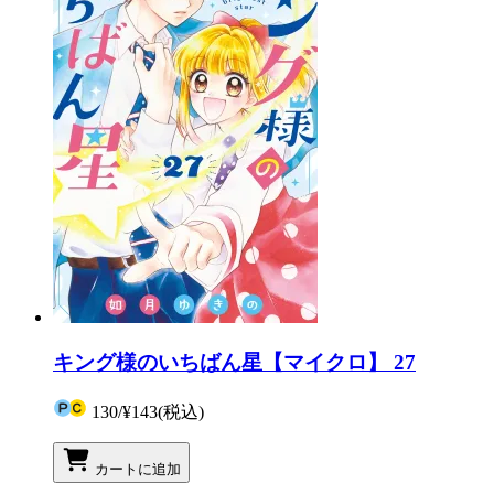
キング様のいちばん星【マイクロ】 27
130
/
¥143
(税込)
カートに追加