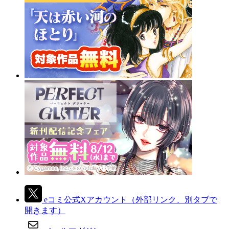
eコミ公式Xアカウント
（外部リンク、別タブで
開きます）