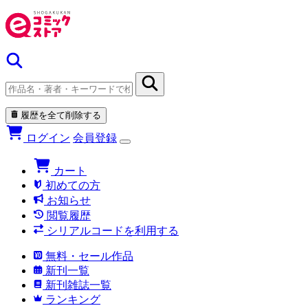
履歴を全て削除する
ログイン
会員登録
カート
初めての方
お知らせ
閲覧履歴
シリアルコードを利用する
無料・セール作品
新刊一覧
新刊雑誌一覧
ランキング