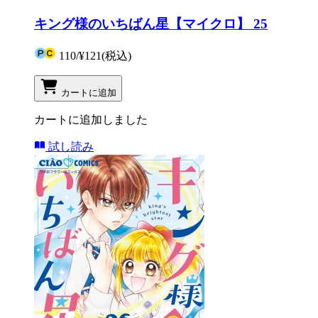
キング様のいちばん星【マイクロ】 25
110
/
¥121
(税込)
カートに追加
カートに追加しました
試し読み