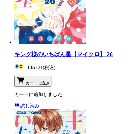
キング様のいちばん星【マイクロ】 26
110
/
¥121
(税込)
カートに追加
カートに追加しました
試し読み