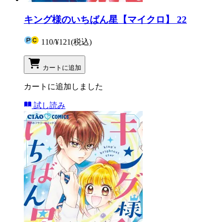
キング様のいちばん星【マイクロ】 22
110
/
¥121
(税込)
カートに追加
カートに追加しました
試し読み