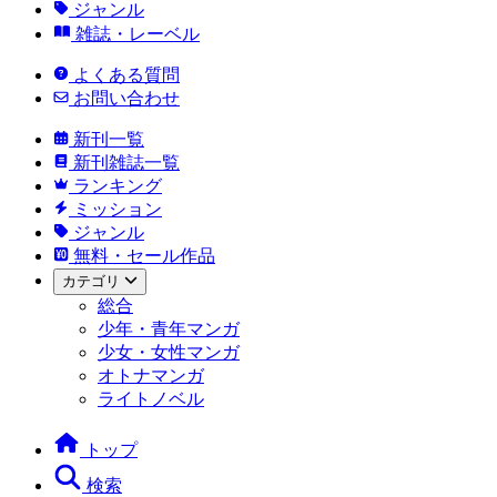
ジャンル
雑誌・レーベル
よくある質問
お問い合わせ
新刊一覧
新刊雑誌一覧
ランキング
ミッション
ジャンル
無料・セール作品
カテゴリ
総合
少年・青年マンガ
少女・女性マンガ
オトナマンガ
ライトノベル
トップ
検索