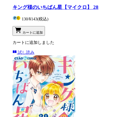
キング様のいちばん星【マイクロ】 28
130
/
¥143
(税込)
カートに追加
カートに追加しました
試し読み