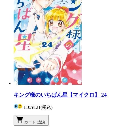
キング様のいちばん星【マイクロ】 24
110
/
¥121
(税込)
カートに追加