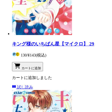
キング様のいちばん星【マイクロ】 29
130
/
¥143
(税込)
カートに追加
カートに追加しました
試し読み