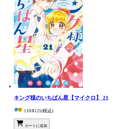
キング様のいちばん星【マイクロ】 21
110
/
¥121
(税込)
カートに追加