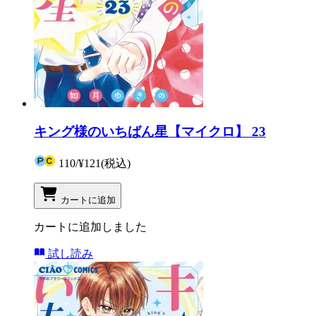
キング様のいちばん星【マイクロ】 23
110
/
¥121
(税込)
カートに追加
カートに追加しました
試し読み