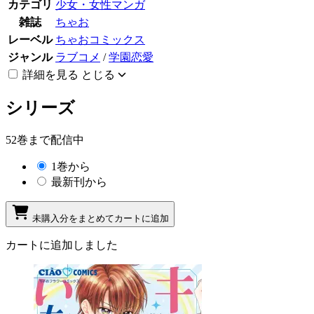
カテゴリ
少女・女性マンガ
雑誌
ちゃお
レーベル
ちゃおコミックス
ジャンル
ラブコメ
/
学園恋愛
詳細を見る
とじる
シリーズ
52巻まで配信中
1巻から
最新刊から
未購入分をまとめてカートに追加
カートに追加しました