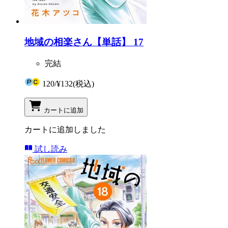
地域の相楽さん【単話】 17
完結
120
/
¥132
(税込)
カートに追加
カートに追加しました
試し読み