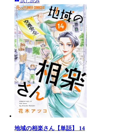
試し読み
地域の相楽さん【単話】 14