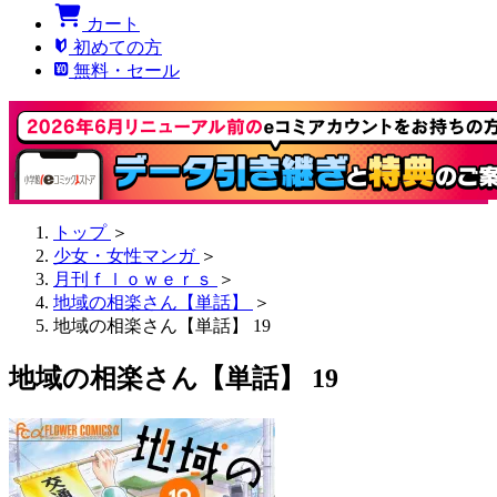
カート
初めての方
無料・セール
トップ
＞
少女・女性マンガ
＞
月刊ｆｌｏｗｅｒｓ
＞
地域の相楽さん【単話】
＞
地域の相楽さん【単話】 19
地域の相楽さん【単話】 19