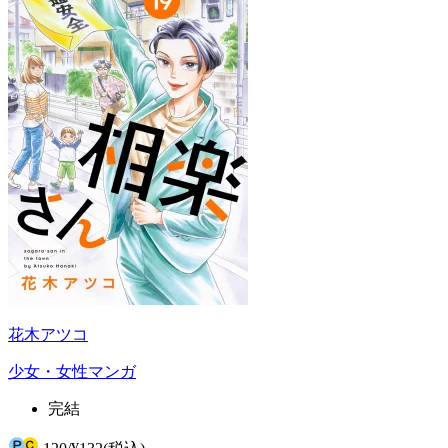
花木アツコ
少女・女性マンガ
完結