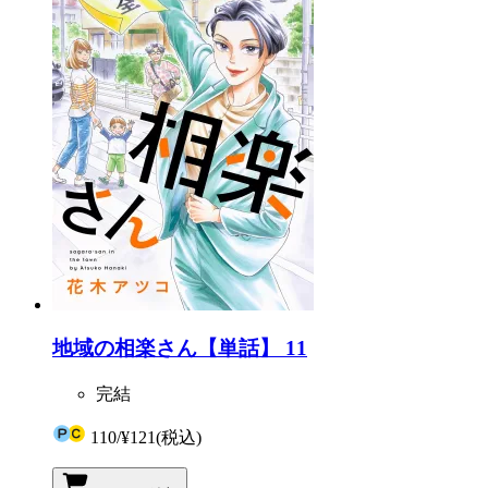
地域の相楽さん【単話】 11
完結
110
/
¥121
(税込)