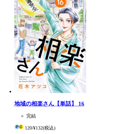
地域の相楽さん【単話】 16
完結
120
/
¥132
(税込)