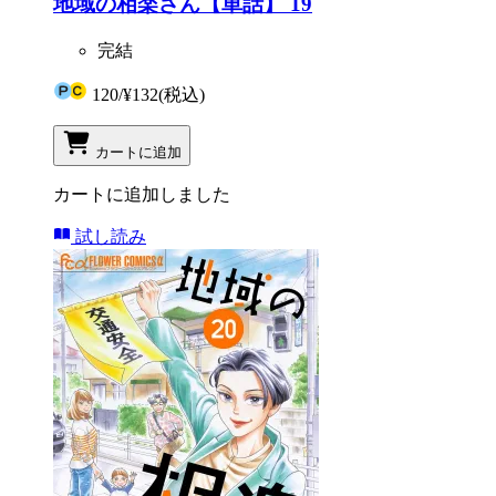
地域の相楽さん【単話】 19
完結
120
/
¥132
(税込)
カートに追加
カートに追加しました
試し読み