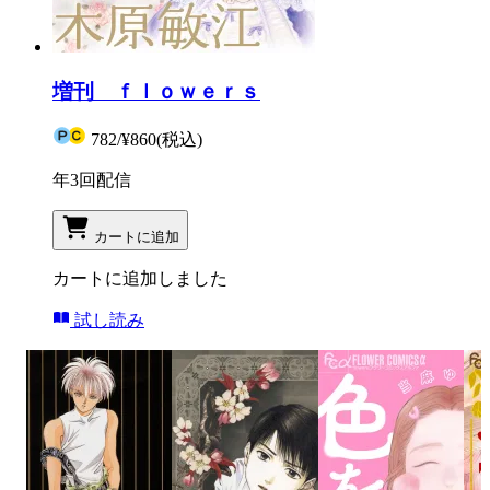
増刊 ｆｌｏｗｅｒｓ
782
/
¥860
(税込)
年3回配信
カートに追加
カートに追加しました
試し読み