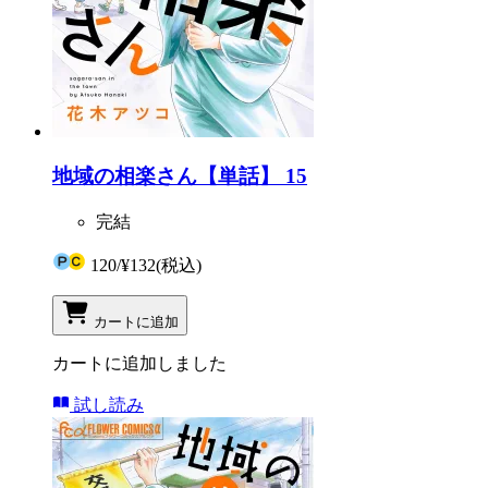
地域の相楽さん【単話】 15
完結
120
/
¥132
(税込)
カートに追加
カートに追加しました
試し読み