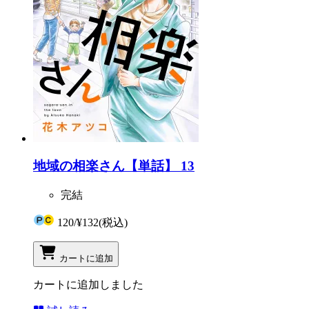
地域の相楽さん【単話】 13
完結
120
/
¥132
(税込)
カートに追加
カートに追加しました