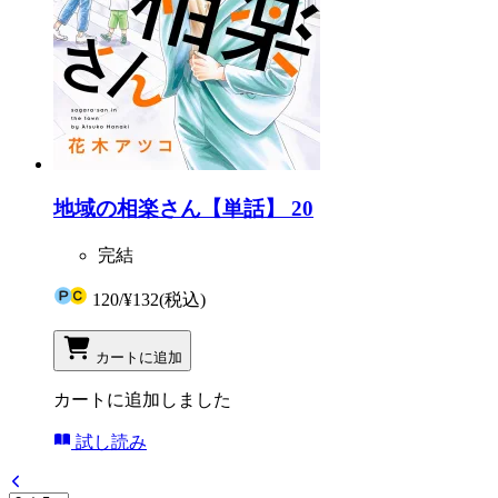
地域の相楽さん【単話】 20
完結
120
/
¥132
(税込)
カートに追加
カートに追加しました
試し読み