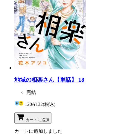
地域の相楽さん【単話】 18
完結
120
/
¥132
(税込)
カートに追加
カートに追加しました