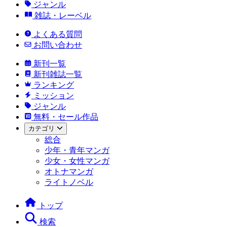
ジャンル
雑誌・レーベル
よくある質問
お問い合わせ
新刊一覧
新刊雑誌一覧
ランキング
ミッション
ジャンル
無料・セール作品
カテゴリ
総合
少年・青年マンガ
少女・女性マンガ
オトナマンガ
ライトノベル
トップ
検索