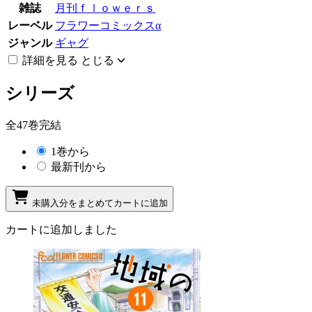
雑誌
月刊ｆｌｏｗｅｒｓ
レーベル
フラワーコミックスα
ジャンル
ギャグ
詳細を見る
とじる
シリーズ
全47巻完結
1巻から
最新刊から
未購入分をまとめてカートに追加
カートに追加しました