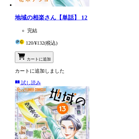
地域の相楽さん【単話】 12
完結
120
/
¥132
(税込)
カートに追加
カートに追加しました
試し読み