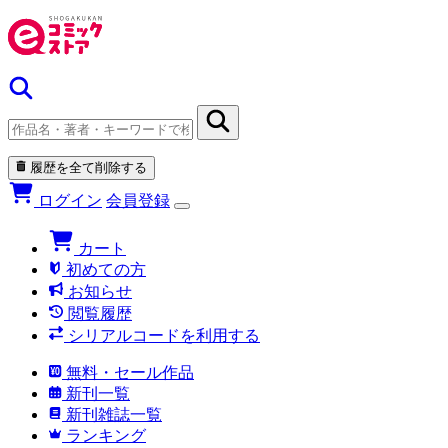
履歴を全て削除する
ログイン
会員登録
カート
初めての方
お知らせ
閲覧履歴
シリアルコードを利用する
無料・セール作品
新刊一覧
新刊雑誌一覧
ランキング