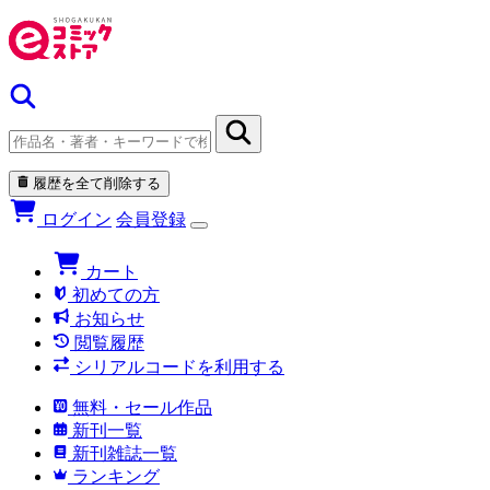
履歴を全て削除する
ログイン
会員登録
カート
初めての方
お知らせ
閲覧履歴
シリアルコードを利用する
無料・セール作品
新刊一覧
新刊雑誌一覧
ランキング