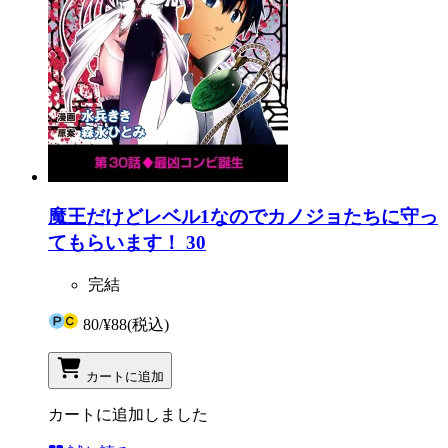
魔王だけどレベル1なのでカノジョたちに守っ
てもらいます！ 30
完結
80
/
¥88
(税込)
カートに追加
カートに追加しました