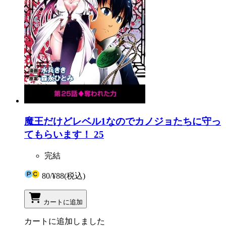
魔王だけどレベル1なのでカノジョたちに守っ
てもらいます！ 25
完結
80
/
¥88
(税込)
カートに追加
カートに追加しました