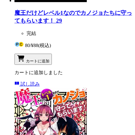
魔王だけどレベル1なのでカノジョたちに守っ
てもらいます！ 29
完結
80
/
¥88
(税込)
カートに追加
カートに追加しました
試し読み