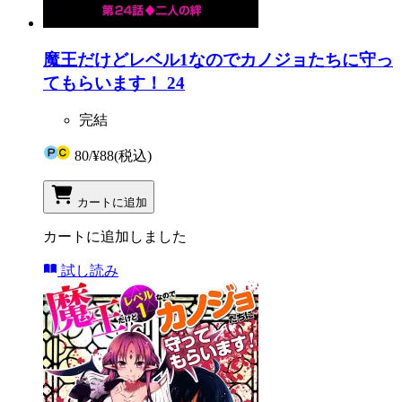
魔王だけどレベル1なのでカノジョたちに守っ
てもらいます！ 24
完結
80
/
¥88
(税込)
カートに追加
カートに追加しました
試し読み