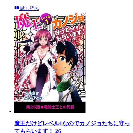
試し読み
魔王だけどレベル1なのでカノジョたちに守っ
てもらいます！ 26