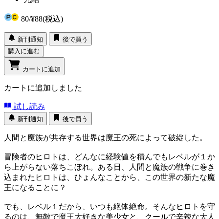
80
/
¥88
(税込)
新刊通知
後で買う
購入に進む
カートに追加
カートに追加しました
試し読み
新刊通知
後で買う
人間と魔族が共存する世界は魔王の死によって破綻した。
冒険者のヒロトは、どんなに経験値を積んでもレベルが１か
ら上がらない落ちこぼれ。ある日、人間と魔族の戦争に巻き
込まれたヒロトは、ひょんなことから、この世界の新たな魔
王になることに？
でも、レベル１だから、いつも絶体絶命。そんなヒロトを守
るのは、無敵で魔王大好きな美少女と、クールで辛辣な大人