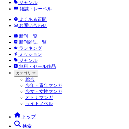
ジャンル
雑誌・レーベル
よくある質問
お問い合わせ
新刊一覧
新刊雑誌一覧
ランキング
ミッション
ジャンル
無料・セール作品
カテゴリ
総合
少年・青年マンガ
少女・女性マンガ
オトナマンガ
ライトノベル
トップ
検索