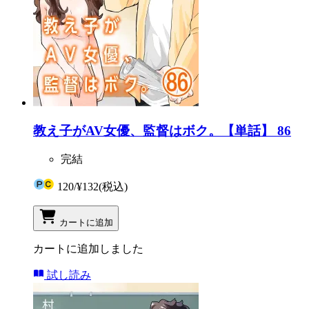
教え子がAV女優、監督はボク。【単話】 86
完結
120
/
¥132
(税込)
カートに追加
カートに追加しました
試し読み