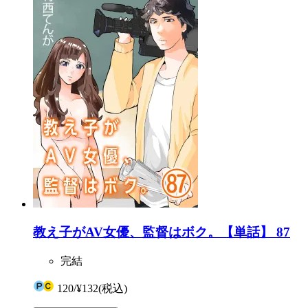
教え子がAV女優、監督はボク。【単話】 87
完結
120
/
¥132
(税込)