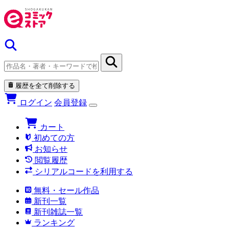
履歴を全て削除する
ログイン
会員登録
カート
初めての方
お知らせ
閲覧履歴
シリアルコードを利用する
無料・セール作品
新刊一覧
新刊雑誌一覧
ランキング