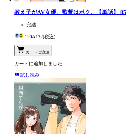
教え子がAV女優、監督はボク。【単話】 85
完結
120
/
¥132
(税込)
カートに追加
カートに追加しました
試し読み