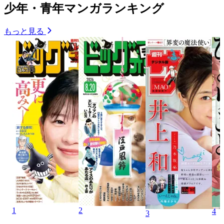
少年・青年マンガランキング
もっと見る
1
2
4
3