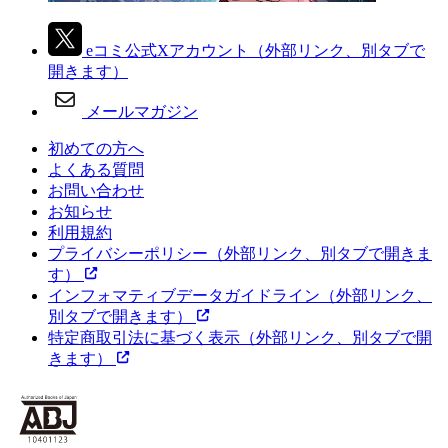
eコミ公式Xアカウント
（外部リンク、別タブで
開きます）
メールマガジン
初めての方へ
よくある質問
お問い合わせ
お知らせ
利用規約
プライバシーポリシー
（外部リンク、別タブで開きま
す）
インフォマティブデータガイドライン
（外部リンク、
別タブで開きます）
特定商取引法に基づく表示
（外部リンク、別タブで開
きます）