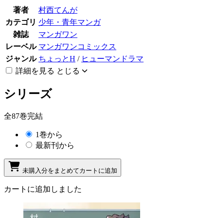
著者
村西てんが
カテゴリ
少年・青年マンガ
雑誌
マンガワン
レーベル
マンガワンコミックス
ジャンル
ちょっとH
/
ヒューマンドラマ
詳細を見る
とじる
シリーズ
全87巻完結
1巻から
最新刊から
未購入分をまとめてカートに追加
カートに追加しました