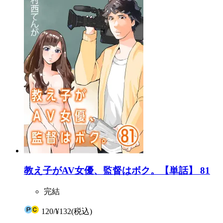
教え子がAV女優、監督はボク。【単話】 81
完結
120
/
¥132
(税込)