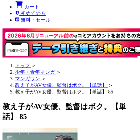
カート
初めての方
無料・セール
トップ
＞
少年・青年マンガ
＞
マンガワン
＞
教え子がAV女優、監督はボク。【単話】
＞
教え子がAV女優、監督はボク。【単話】 85
教え子がAV女優、監督はボク。【単
話】 85