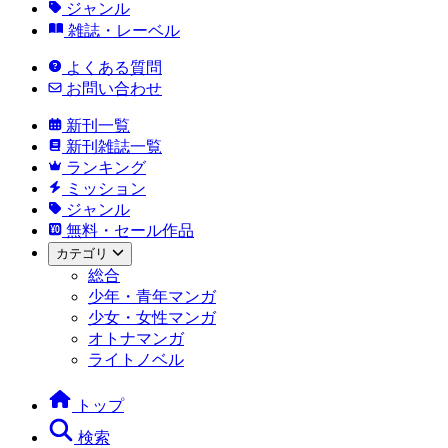
ジャンル
雑誌・レーベル
よくある質問
お問い合わせ
新刊一覧
新刊雑誌一覧
ランキング
ミッション
ジャンル
無料・セール作品
カテゴリ
総合
少年・青年マンガ
少女・女性マンガ
オトナマンガ
ライトノベル
トップ
検索