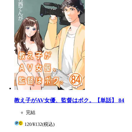
教え子がAV女優、監督はボク。【単話】 84
完結
120
/
¥132
(税込)