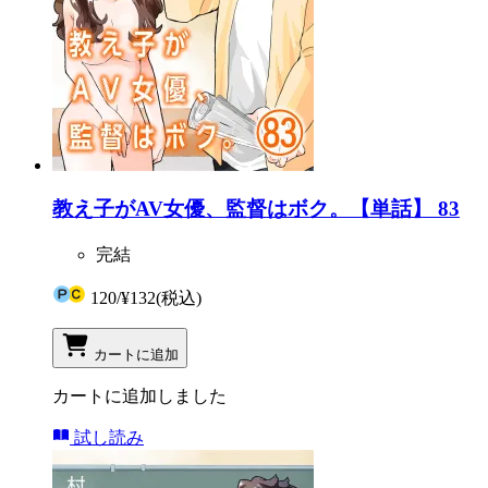
教え子がAV女優、監督はボク。【単話】 83
完結
120
/
¥132
(税込)
カートに追加
カートに追加しました
試し読み