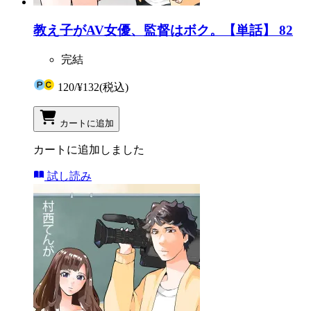
教え子がAV女優、監督はボク。【単話】 82
完結
120
/
¥132
(税込)
カートに追加
カートに追加しました
試し読み