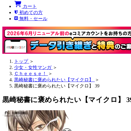
カート
初めての方
無料・セール
トップ
＞
少女・女性マンガ
＞
Ｃｈｅｅｓｅ！
＞
黒崎秘書に褒められたい【マイクロ】
＞
黒崎秘書に褒められたい【マイクロ】 39
黒崎秘書に褒められたい【マイクロ】 3