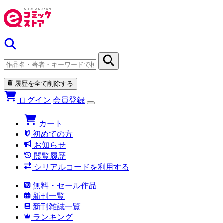
履歴を全て削除する
ログイン
会員登録
カート
初めての方
お知らせ
閲覧履歴
シリアルコードを利用する
無料・セール作品
新刊一覧
新刊雑誌一覧
ランキング