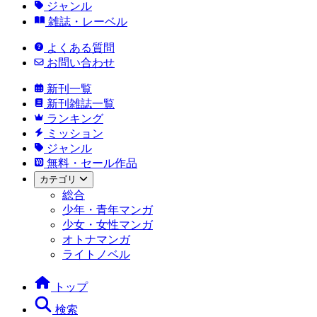
ジャンル
雑誌・レーベル
よくある質問
お問い合わせ
新刊一覧
新刊雑誌一覧
ランキング
ミッション
ジャンル
無料・セール作品
カテゴリ
総合
少年・青年マンガ
少女・女性マンガ
オトナマンガ
ライトノベル
トップ
検索