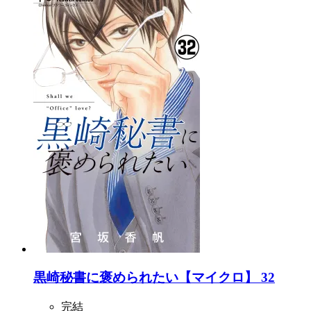
黒崎秘書に褒められたい【マイクロ】 32
完結