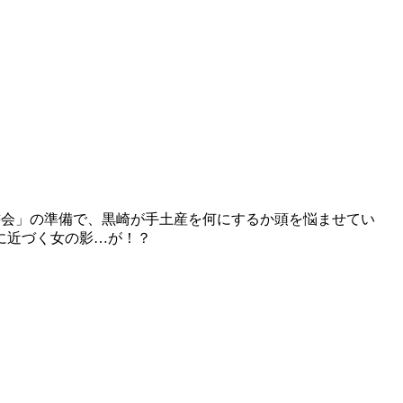
書会」の準備で、黒崎が手土産を何にするか頭を悩ませてい
に近づく女の影…が！？