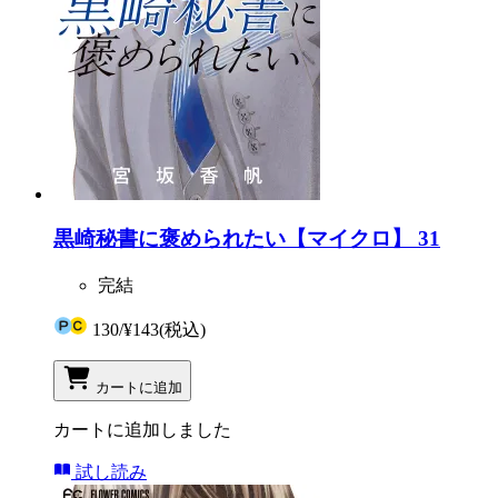
黒崎秘書に褒められたい【マイクロ】 31
完結
130
/
¥143
(税込)
カートに追加
カートに追加しました
試し読み