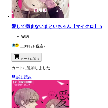
愛して病まないまといちゃん【マイクロ】 5
完結
110
/
¥121
(税込)
カートに追加
カートに追加しました
試し読み