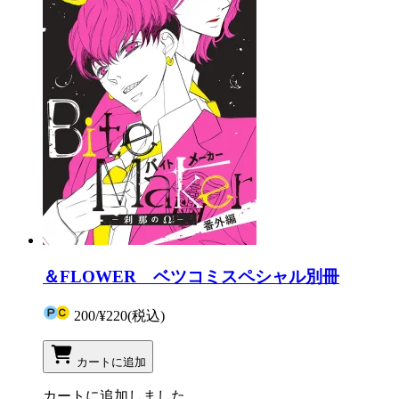
＆FLOWER ベツコミスペシャル別冊
200
/
¥220
(税込)
カートに追加
カートに追加しました