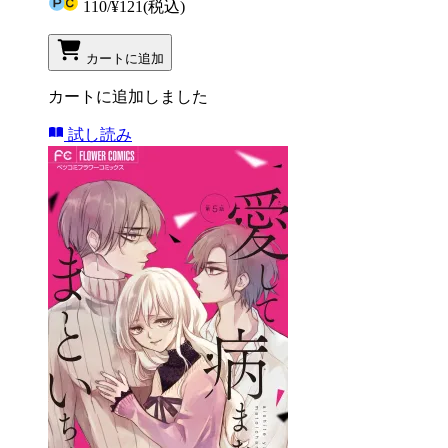
110
/
¥121
(税込)
カートに追加
カートに追加しました
試し読み