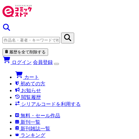
履歴を全て削除する
ログイン
会員登録
カート
初めての方
お知らせ
閲覧履歴
シリアルコードを利用する
無料・セール作品
新刊一覧
新刊雑誌一覧
ランキング