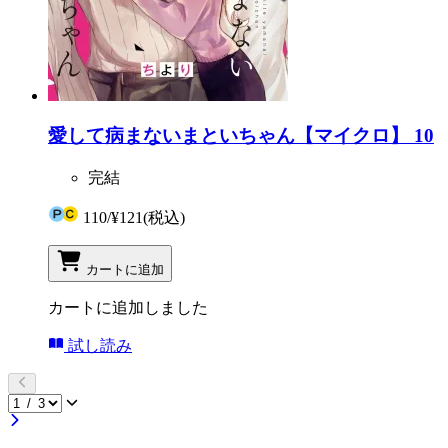
愛して病まないまといちゃん【マイクロ】 10
完結
110
/
¥121
(税込)
カートに追加
カートに追加しました
試し読み