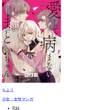
ちより
少女・女性マンガ
完結