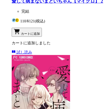
愛して病まないまといちゃん【マイクロ】 2
完結
110
/
¥121
(税込)
カートに追加
カートに追加しました
試し読み