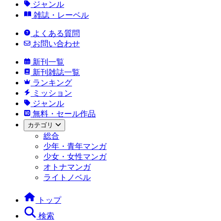
ジャンル
雑誌・レーベル
よくある質問
お問い合わせ
新刊一覧
新刊雑誌一覧
ランキング
ミッション
ジャンル
無料・セール作品
カテゴリ
総合
少年・青年マンガ
少女・女性マンガ
オトナマンガ
ライトノベル
トップ
検索