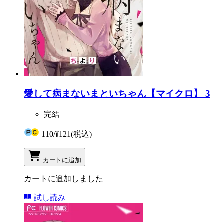
愛して病まないまといちゃん【マイクロ】 3
完結
110
/
¥121
(税込)
カートに追加
カートに追加しました
試し読み