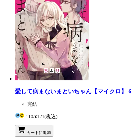
愛して病まないまといちゃん【マイクロ】 6
完結
110
/
¥121
(税込)
カートに追加