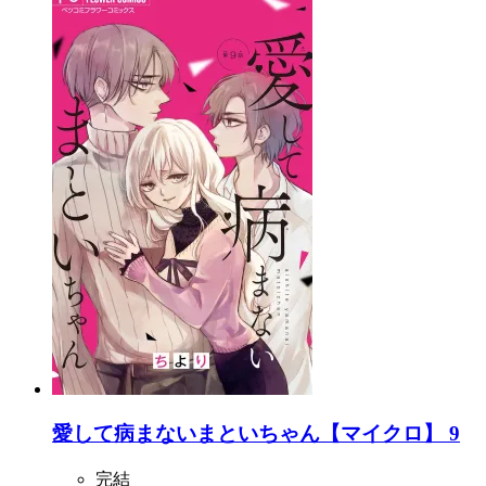
愛して病まないまといちゃん【マイクロ】 9
完結