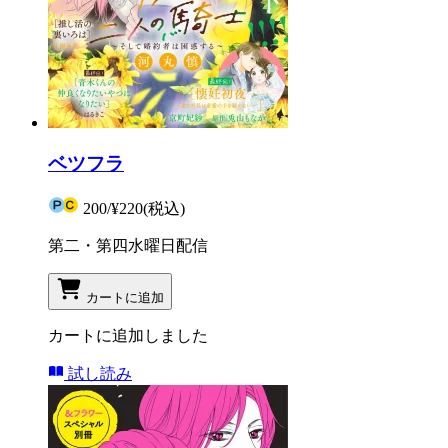
ベツフラ
200
/
¥220
(税込)
第二・第四水曜日配信
カートに追加
カートに追加しました
試し読み