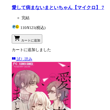
愛して病まないまといちゃん【マイクロ】 7
完結
110
/
¥121
(税込)
カートに追加
カートに追加しました
試し読み