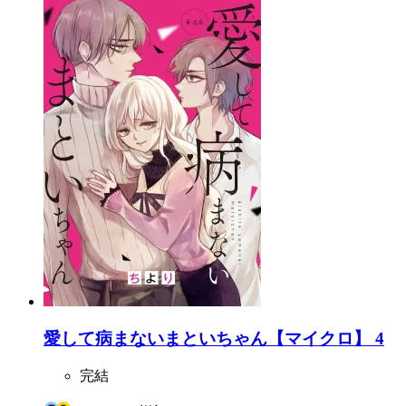
愛して病まないまといちゃん【マイクロ】 4
完結