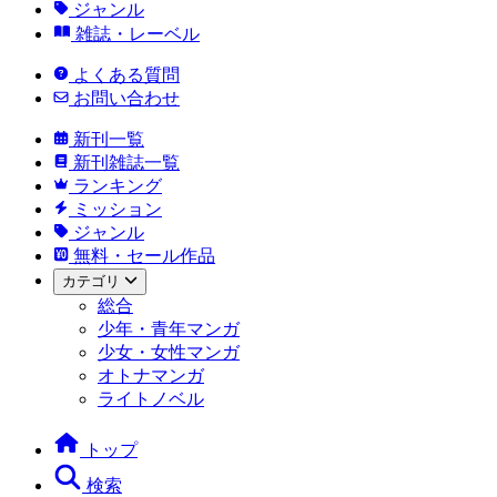
ジャンル
雑誌・レーベル
よくある質問
お問い合わせ
新刊一覧
新刊雑誌一覧
ランキング
ミッション
ジャンル
無料・セール作品
カテゴリ
総合
少年・青年マンガ
少女・女性マンガ
オトナマンガ
ライトノベル
トップ
検索