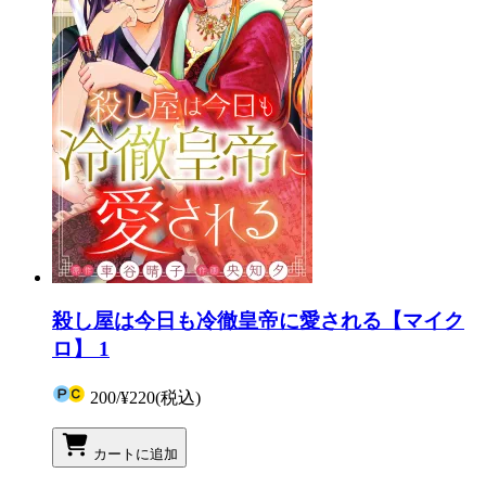
殺し屋は今日も冷徹皇帝に愛される【マイク
ロ】 1
200
/
¥220
(税込)
カートに追加