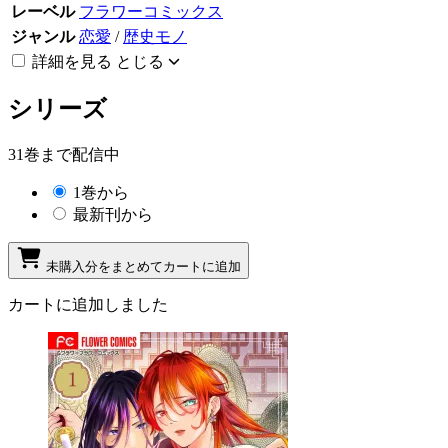
レーベル
フラワーコミックス
ジャンル
恋愛
/
歴史モノ
詳細を見る
とじる
シリーズ
31巻まで配信中
1巻から
最新刊から
未購入分をまとめてカートに追加
カートに追加しました