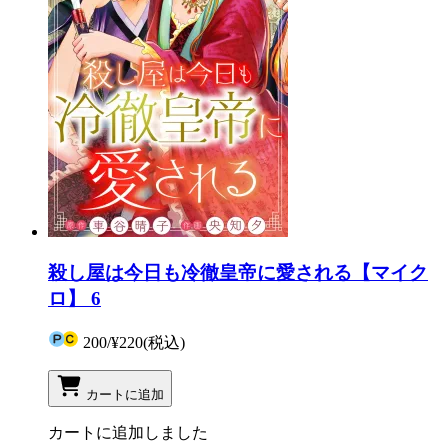
殺し屋は今日も冷徹皇帝に愛される【マイク
ロ】 6
200
/
¥220
(税込)
カートに追加
カートに追加しました