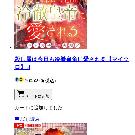
殺し屋は今日も冷徹皇帝に愛される【マイク
ロ】 3
200
/
¥220
(税込)
カートに追加
カートに追加しました
試し読み