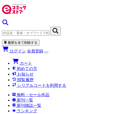
履歴を全て削除する
ログイン
会員登録
カート
初めての方
お知らせ
閲覧履歴
シリアルコードを利用する
無料・セール作品
新刊一覧
新刊雑誌一覧
ランキング