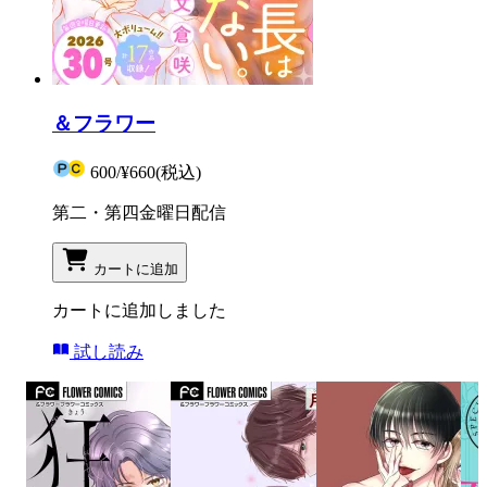
＆フラワー
600
/
¥660
(税込)
第二・第四金曜日配信
カートに追加
カートに追加しました
試し読み