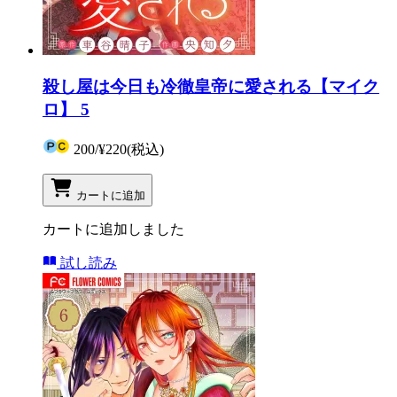
殺し屋は今日も冷徹皇帝に愛される【マイク
ロ】 5
200
/
¥220
(税込)
カートに追加
カートに追加しました
試し読み