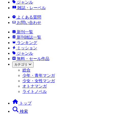
ジャンル
雑誌・レーベル
よくある質問
お問い合わせ
新刊一覧
新刊雑誌一覧
ランキング
ミッション
ジャンル
無料・セール作品
カテゴリ
総合
少年・青年マンガ
少女・女性マンガ
オトナマンガ
ライトノベル
トップ
検索