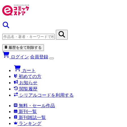
履歴を全て削除する
ログイン
会員登録
カート
初めての方
お知らせ
閲覧履歴
シリアルコードを利用する
無料・セール作品
新刊一覧
新刊雑誌一覧
ランキング