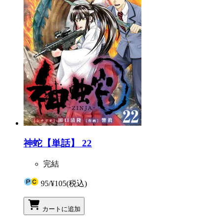
神蛇【単話】 22
完結
95
/
¥105
(税込)
カートに追加