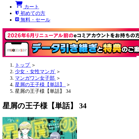
カート
初めての方
無料・セール
トップ
＞
少女・女性マンガ
＞
マンガワン女子部
＞
星屑の王子様【単話】
＞
星屑の王子様【単話】 34
星屑の王子様【単話】 34