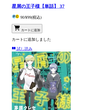
星屑の王子様【単話】 37
90
/
¥99
(税込)
カートに追加
カートに追加しました
試し読み