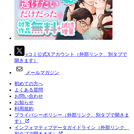
eコミ公式Xアカウント
（外部リンク、別タブで
開きます）
メールマガジン
初めての方へ
よくある質問
お問い合わせ
お知らせ
利用規約
プライバシーポリシー
（外部リンク、別タブで開きま
す）
インフォマティブデータガイドライン
（外部リンク、
別タブで開きます）