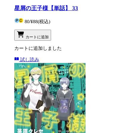
星屑の王子様【単話】 33
80
/
¥88
(税込)
カートに追加
カートに追加しました
試し読み