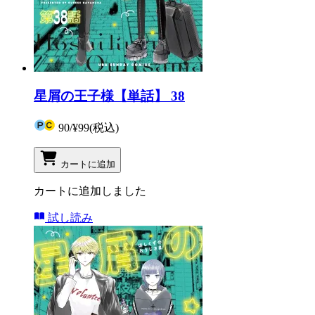
星屑の王子様【単話】 38
90
/
¥99
(税込)
カートに追加
カートに追加しました
試し読み