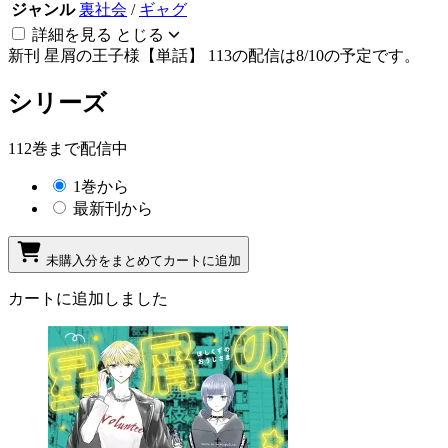
ジャンル
裏社会
/
ギャグ
詳細を見る
とじる
新刊
星屑の王子様【単話】 113の配信は8/10の予定です。
シリーズ
112巻まで配信中
1巻から
最新刊から
未購入分をまとめてカートに追加
カートに追加しました