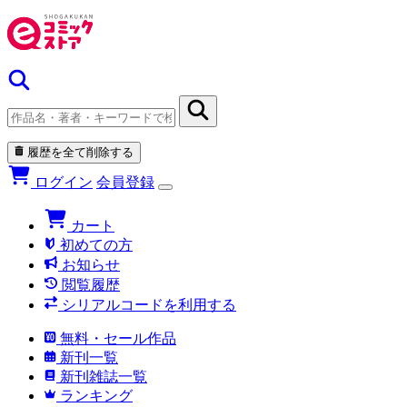
履歴を全て削除する
ログイン
会員登録
カート
初めての方
お知らせ
閲覧履歴
シリアルコードを利用する
無料・セール作品
新刊一覧
新刊雑誌一覧
ランキング