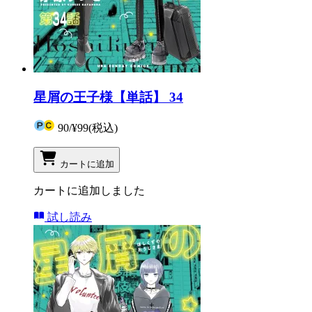
星屑の王子様【単話】 34
90
/
¥99
(税込)
カートに追加
カートに追加しました
試し読み