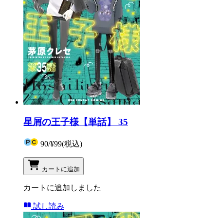
星屑の王子様【単話】 35
90
/
¥99
(税込)
カートに追加
カートに追加しました
試し読み