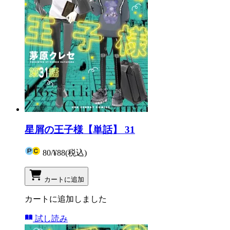
星屑の王子様【単話】 31
80
/
¥88
(税込)
カートに追加
カートに追加しました
試し読み