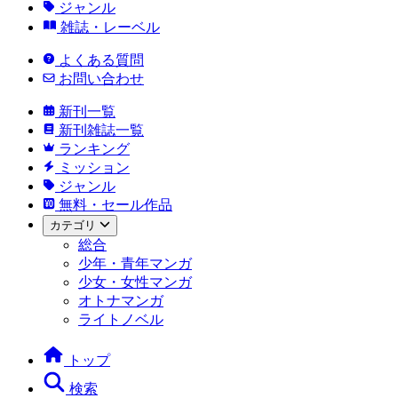
ジャンル
雑誌・レーベル
よくある質問
お問い合わせ
新刊一覧
新刊雑誌一覧
ランキング
ミッション
ジャンル
無料・セール作品
カテゴリ
総合
少年・青年マンガ
少女・女性マンガ
オトナマンガ
ライトノベル
トップ
検索