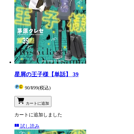
星屑の王子様【単話】 39
90
/
¥99
(税込)
カートに追加
カートに追加しました
試し読み