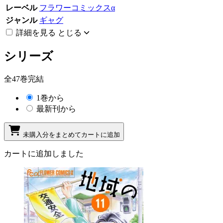
レーベル
フラワーコミックスα
ジャンル
ギャグ
詳細を見る
とじる
シリーズ
全47巻完結
1巻から
最新刊から
未購入分をまとめてカートに追加
カートに追加しました