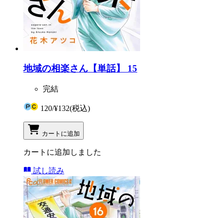
地域の相楽さん【単話】 15
完結
120
/
¥132
(税込)
カートに追加
カートに追加しました
試し読み