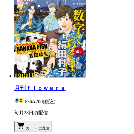
月刊ｆｌｏｗｅｒｓ
636
/
¥700
(税込)
毎月28日頃配信
カートに追加