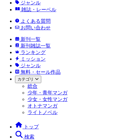
ジャンル
雑誌・レーベル
よくある質問
お問い合わせ
新刊一覧
新刊雑誌一覧
ランキング
ミッション
ジャンル
無料・セール作品
カテゴリ
総合
少年・青年マンガ
少女・女性マンガ
オトナマンガ
ライトノベル
トップ
検索