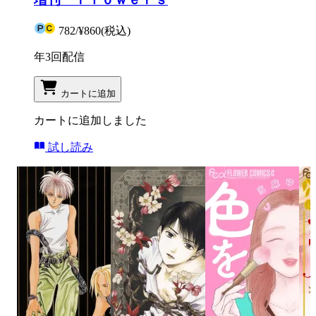
782
/
¥860
(税込)
年3回配信
カートに追加
カートに追加しました
試し読み