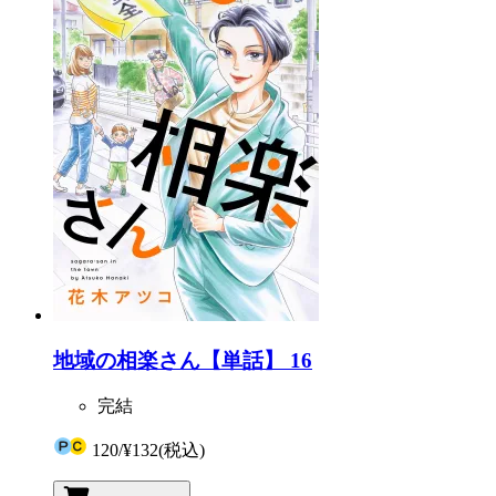
地域の相楽さん【単話】 16
完結
120
/
¥132
(税込)