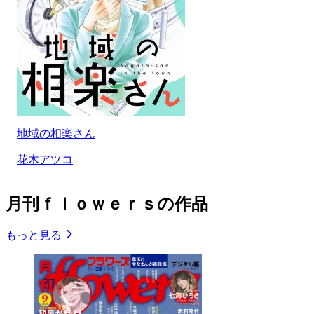
地域の相楽さん
花木アツコ
月刊ｆｌｏｗｅｒｓの作品
もっと見る