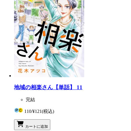
地域の相楽さん【単話】 11
完結
110
/
¥121
(税込)
カートに追加