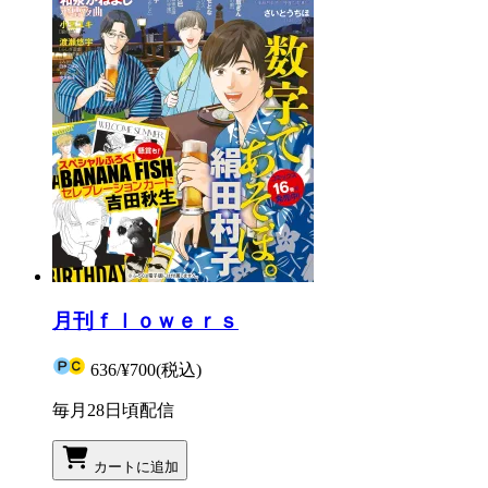
月刊ｆｌｏｗｅｒｓ
636
/
¥700
(税込)
毎月28日頃配信
カートに追加