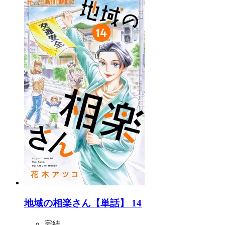
地域の相楽さん【単話】 14
完結