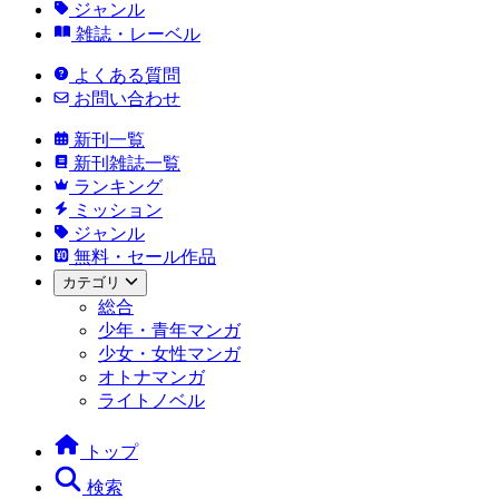
ジャンル
雑誌・レーベル
よくある質問
お問い合わせ
新刊一覧
新刊雑誌一覧
ランキング
ミッション
ジャンル
無料・セール作品
カテゴリ
総合
少年・青年マンガ
少女・女性マンガ
オトナマンガ
ライトノベル
トップ
検索