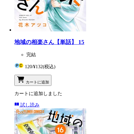
地域の相楽さん【単話】 15
完結
120
/
¥132
(税込)
カートに追加
カートに追加しました
試し読み