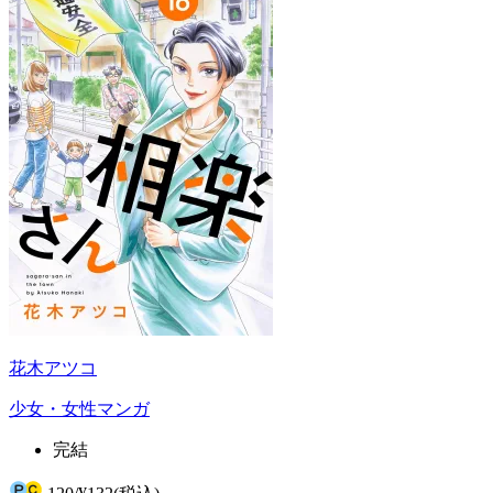
花木アツコ
少女・女性マンガ
完結