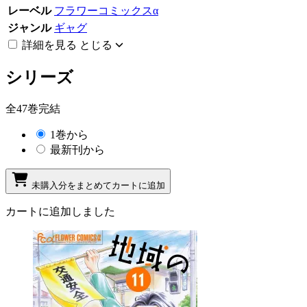
レーベル
フラワーコミックスα
ジャンル
ギャグ
詳細を見る
とじる
シリーズ
全47巻完結
1巻から
最新刊から
未購入分をまとめてカートに追加
カートに追加しました