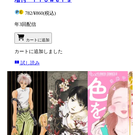
782
/
¥860
(税込)
年3回配信
カートに追加
カートに追加しました
試し読み