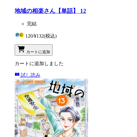
地域の相楽さん【単話】 12
完結
120
/
¥132
(税込)
カートに追加
カートに追加しました
試し読み