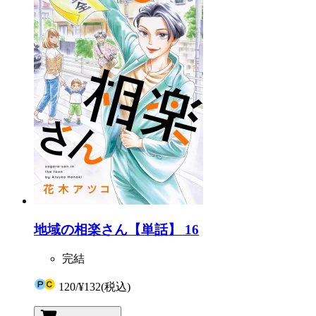
地域の相楽さん【単話】 16
完結
120
/
¥132
(税込)