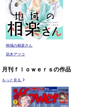
地域の相楽さん
花木アツコ
月刊ｆｌｏｗｅｒｓの作品
もっと見る