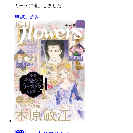
カートに追加しました
試し読み
増刊 ｆｌｏｗｅｒｓ