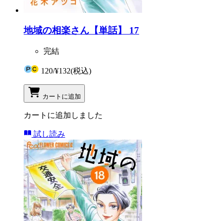
地域の相楽さん【単話】 17
完結
120
/
¥132
(税込)
カートに追加
カートに追加しました
試し読み