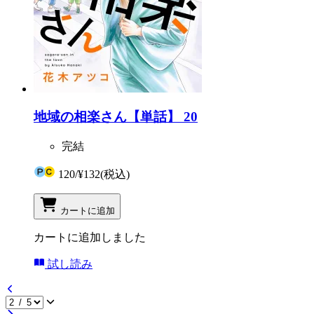
地域の相楽さん【単話】 20
完結
120
/
¥132
(税込)
カートに追加
カートに追加しました
試し読み