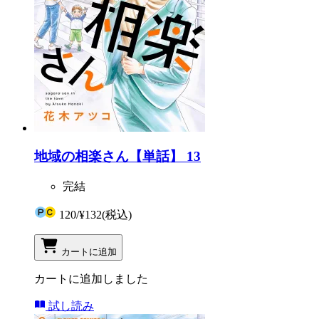
地域の相楽さん【単話】 13
完結
120
/
¥132
(税込)
カートに追加
カートに追加しました
試し読み