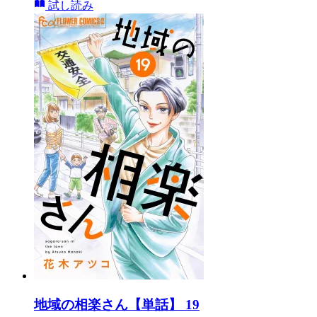
試し読み
地域の相楽さん【単話】 19