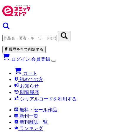
履歴を全て削除する
ログイン
会員登録
カート
初めての方
お知らせ
閲覧履歴
シリアルコードを利用する
無料・セール作品
新刊一覧
新刊雑誌一覧
ランキング