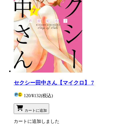
セクシー田中さん【マイクロ】 7
120
/
¥132
(税込)
カートに追加
カートに追加しました