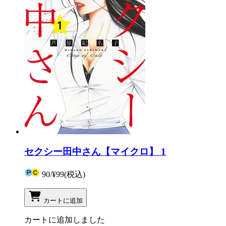
セクシー田中さん【マイクロ】 1
90
/
¥99
(税込)
カートに追加
カートに追加しました