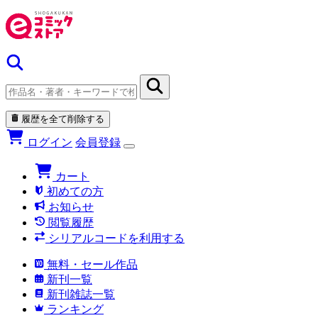
履歴を全て削除する
ログイン
会員登録
カート
初めての方
お知らせ
閲覧履歴
シリアルコードを利用する
無料・セール作品
新刊一覧
新刊雑誌一覧
ランキング