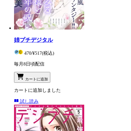
姉プチデジタル
470
/
¥517
(税込)
毎月8日頃配信
カートに追加
カートに追加しました
試し読み