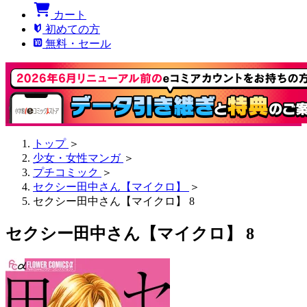
カート
初めての方
無料・セール
トップ
＞
少女・女性マンガ
＞
プチコミック
＞
セクシー田中さん【マイクロ】
＞
セクシー田中さん【マイクロ】 8
セクシー田中さん【マイクロ】 8