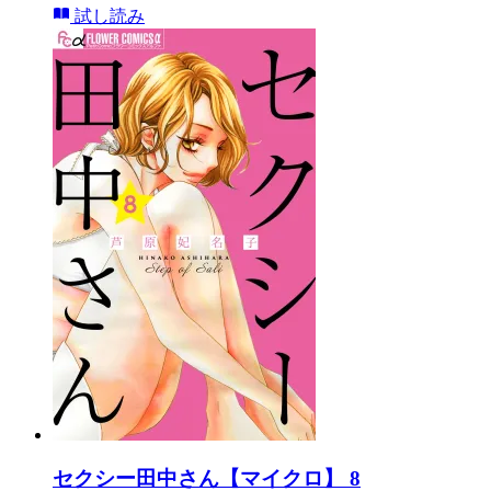
試し読み
セクシー田中さん【マイクロ】 8