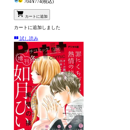
704
/
¥774
(税込)
カートに追加
カートに追加しました
試し読み