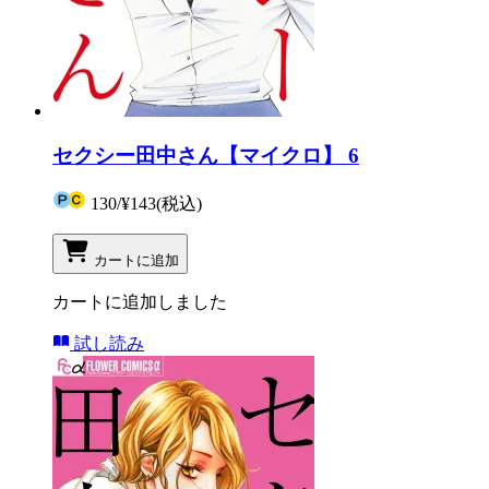
セクシー田中さん【マイクロ】 6
130
/
¥143
(税込)
カートに追加
カートに追加しました
試し読み