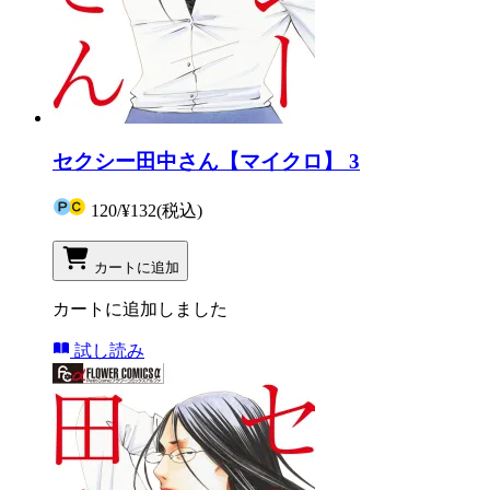
セクシー田中さん【マイクロ】 3
120
/
¥132
(税込)
カートに追加
カートに追加しました
試し読み