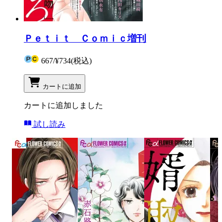
Ｐｅｔｉｔ Ｃｏｍｉｃ増刊
667
/
¥734
(税込)
カートに追加
カートに追加しました
試し読み