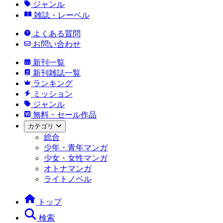
ジャンル
雑誌・レーベル
よくある質問
お問い合わせ
新刊一覧
新刊雑誌一覧
ランキング
ミッション
ジャンル
無料・セール作品
カテゴリ
総合
少年・青年マンガ
少女・女性マンガ
オトナマンガ
ライトノベル
トップ
検索