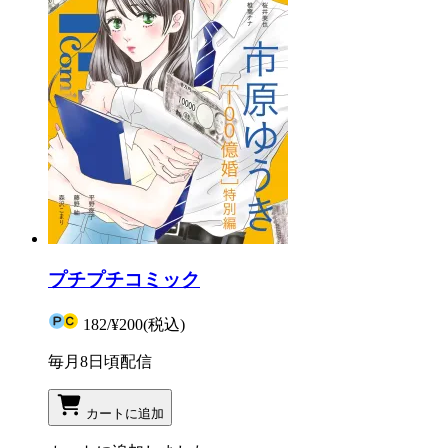
プチプチコミック
182
/
¥200
(税込)
毎月8日頃配信
カートに追加