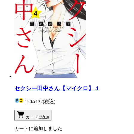
セクシー田中さん【マイクロ】 4
120
/
¥132
(税込)
カートに追加
カートに追加しました