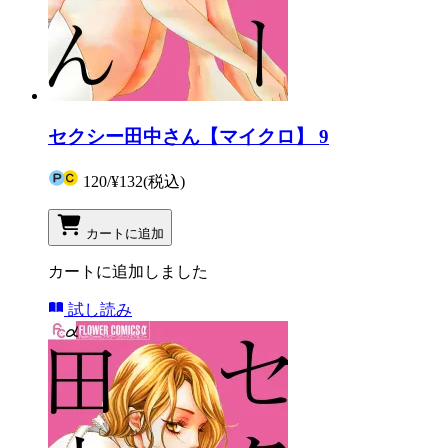
セクシー田中さん【マイクロ】 9
120
/
¥132
(税込)
カートに追加
カートに追加しました
試し読み