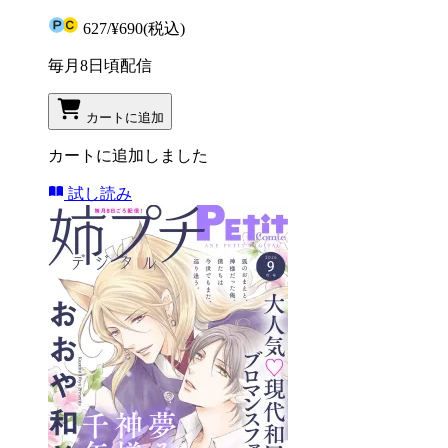
627
/
¥690
(税込)
毎月8日頃配信
カートに追加
カートに追加しました
試し読み