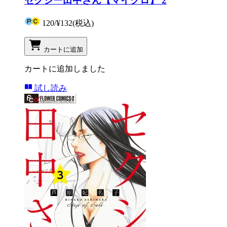
セクシー田中さん【マイクロ】 2
120
/
¥132
(税込)
カートに追加
カートに追加しました
試し読み