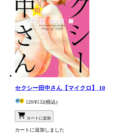
セクシー田中さん【マイクロ】 10
120
/
¥132
(税込)
カートに追加
カートに追加しました