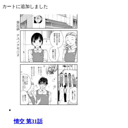
カートに追加しました
情交 第31話