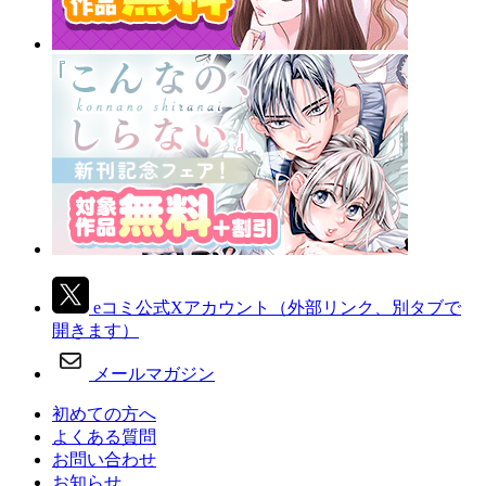
eコミ公式Xアカウント
（外部リンク、別タブで
開きます）
メールマガジン
初めての方へ
よくある質問
お問い合わせ
お知らせ