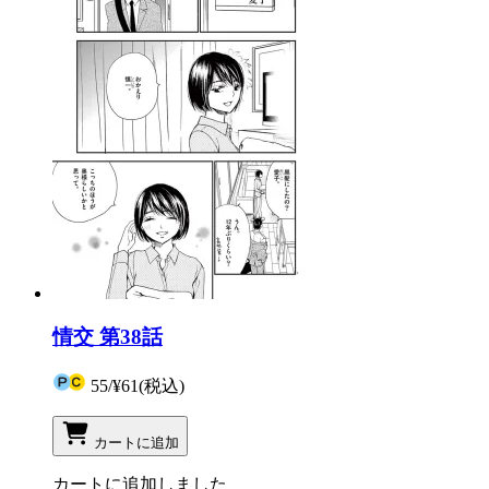
情交 第38話
55
/
¥61
(税込)
カートに追加
カートに追加しました