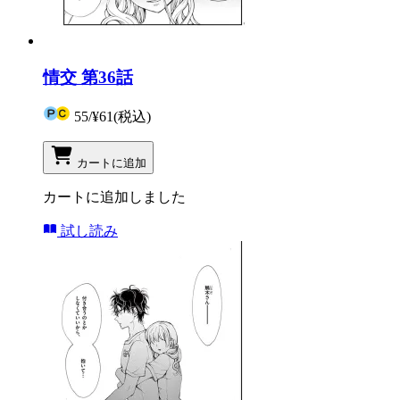
情交 第36話
55
/
¥61
(税込)
カートに追加
カートに追加しました
試し読み