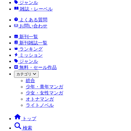
ジャンル
雑誌・レーベル
よくある質問
お問い合わせ
新刊一覧
新刊雑誌一覧
ランキング
ミッション
ジャンル
無料・セール作品
カテゴリ
総合
少年・青年マンガ
少女・女性マンガ
オトナマンガ
ライトノベル
トップ
検索