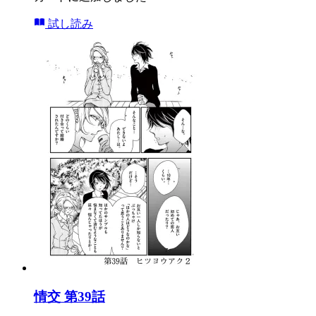
試し読み
情交 第39話