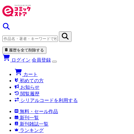
履歴を全て削除する
ログイン
会員登録
カート
初めての方
お知らせ
閲覧履歴
シリアルコードを利用する
無料・セール作品
新刊一覧
新刊雑誌一覧
ランキング