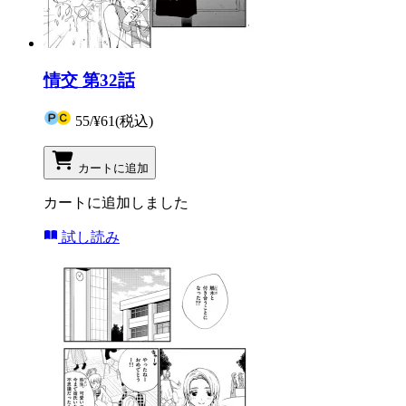
情交 第32話
55
/
¥61
(税込)
カートに追加
カートに追加しました
試し読み