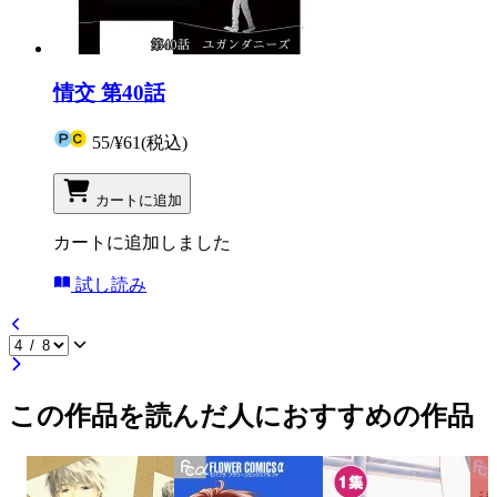
情交 第40話
55
/
¥61
(税込)
カートに追加
カートに追加しました
試し読み
この作品を読んだ人におすすめの作品