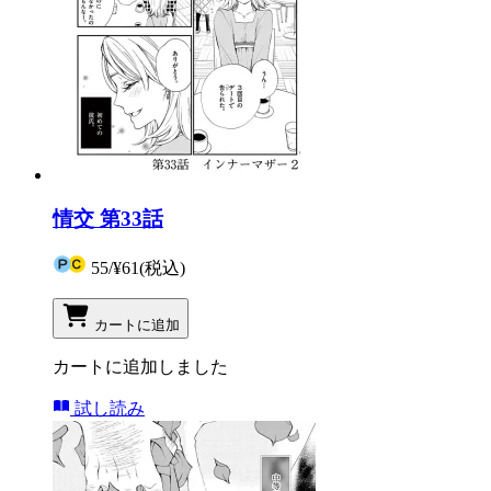
情交 第33話
55
/
¥61
(税込)
カートに追加
カートに追加しました
試し読み