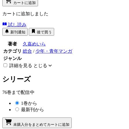
カートに追加
カートに追加しました
試し読み
新刊通知
後で買う
著者
久嘉めいら
カテゴリ
総合
/
少年・青年マンガ
ジャンル
詳細を見る
とじる
シリーズ
76巻まで配信中
1巻から
最新刊から
未購入分をまとめてカートに追加