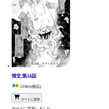
情交 第34話
55
/
¥61
(税込)
カートに追加
カートに追加しました