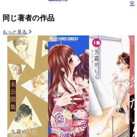
完
同じ著者の作品
もっと見る