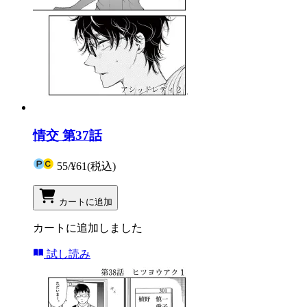
情交 第37話
55
/
¥61
(税込)
カートに追加
カートに追加しました
試し読み