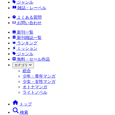
ジャンル
雑誌・レーベル
よくある質問
お問い合わせ
新刊一覧
新刊雑誌一覧
ランキング
ミッション
ジャンル
無料・セール作品
カテゴリ
総合
少年・青年マンガ
少女・女性マンガ
オトナマンガ
ライトノベル
トップ
検索