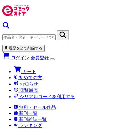
履歴を全て削除する
ログイン
会員登録
カート
初めての方
お知らせ
閲覧履歴
シリアルコードを利用する
無料・セール作品
新刊一覧
新刊雑誌一覧
ランキング