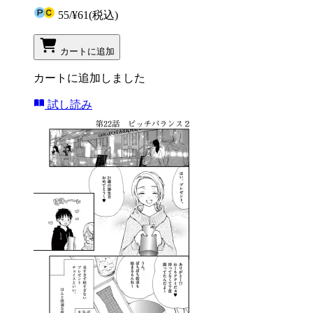
55
/
¥61
(税込)
カートに追加
カートに追加しました
試し読み