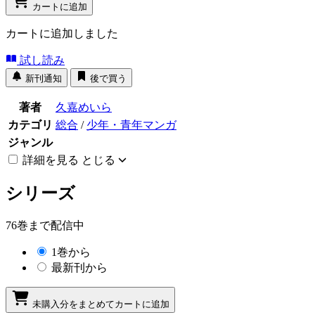
カートに追加
カートに追加しました
試し読み
新刊通知
後で買う
著者
久嘉めいら
カテゴリ
総合
/
少年・青年マンガ
ジャンル
詳細を見る
とじる
シリーズ
76巻まで配信中
1巻から
最新刊から
未購入分をまとめてカートに追加