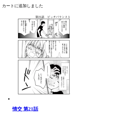
カートに追加しました
情交 第21話