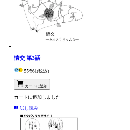
情交 第3話
55
/
¥61
(税込)
カートに追加
カートに追加しました
試し読み