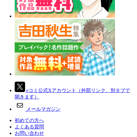
eコミ公式Xアカウント
（外部リンク、別タブで
開きます）
メールマガジン
初めての方へ
よくある質問
お問い合わせ