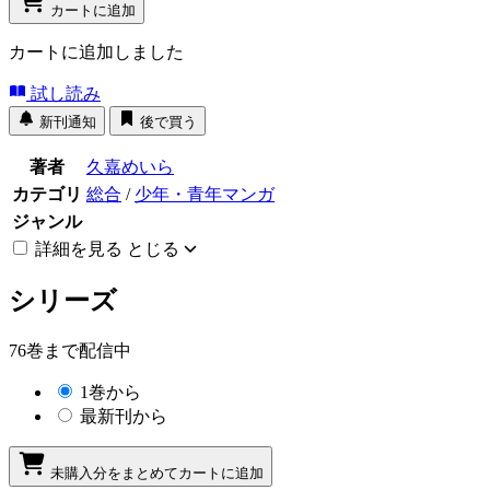
カートに追加
カートに追加しました
試し読み
新刊通知
後で買う
著者
久嘉めいら
カテゴリ
総合
/
少年・青年マンガ
ジャンル
詳細を見る
とじる
シリーズ
76巻まで配信中
1巻から
最新刊から
未購入分をまとめてカートに追加