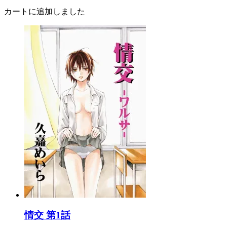
カートに追加しました
情交 第1話