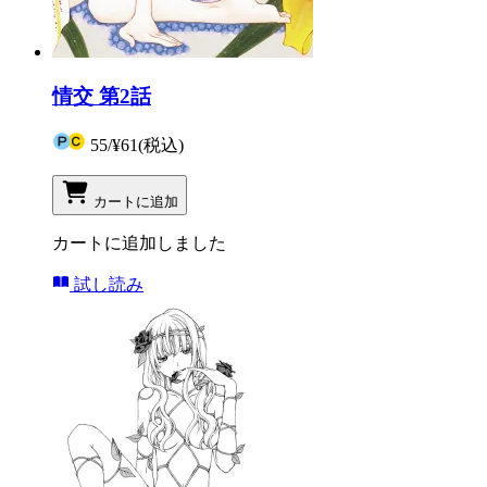
情交 第2話
55
/
¥61
(税込)
カートに追加
カートに追加しました
試し読み