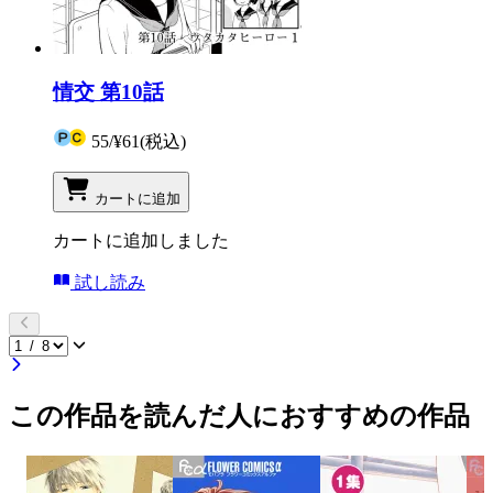
情交 第10話
55
/
¥61
(税込)
カートに追加
カートに追加しました
試し読み
この作品を読んだ人におすすめの作品