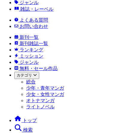
ジャンル
雑誌・レーベル
よくある質問
お問い合わせ
新刊一覧
新刊雑誌一覧
ランキング
ミッション
ジャンル
無料・セール作品
カテゴリ
総合
少年・青年マンガ
少女・女性マンガ
オトナマンガ
ライトノベル
トップ
検索