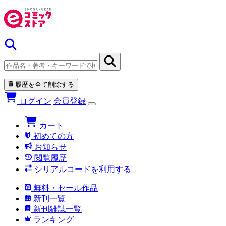
履歴を全て削除する
ログイン
会員登録
カート
初めての方
お知らせ
閲覧履歴
シリアルコードを利用する
無料・セール作品
新刊一覧
新刊雑誌一覧
ランキング