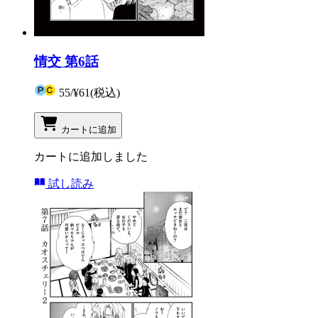
情交 第6話
55
/
¥61
(税込)
カートに追加
カートに追加しました
試し読み