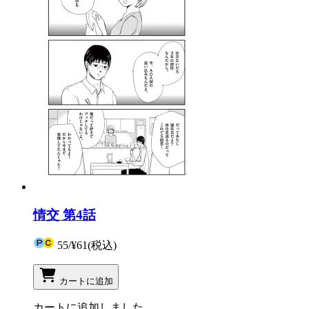
情交 第4話
55
/
¥61
(税込)
カートに追加
カートに追加しました