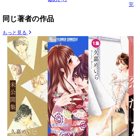
完
同じ著者の作品
もっと見る