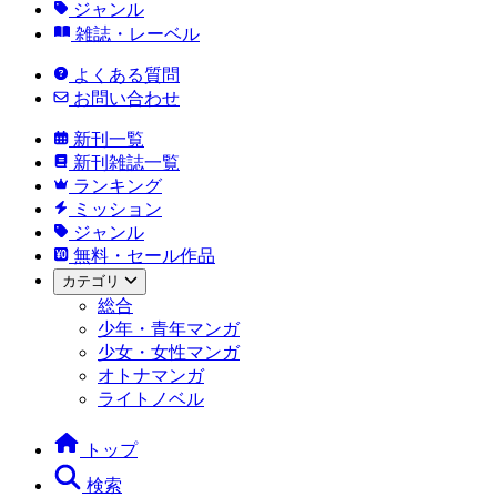
ジャンル
雑誌・レーベル
よくある質問
お問い合わせ
新刊一覧
新刊雑誌一覧
ランキング
ミッション
ジャンル
無料・セール作品
カテゴリ
総合
少年・青年マンガ
少女・女性マンガ
オトナマンガ
ライトノベル
トップ
検索