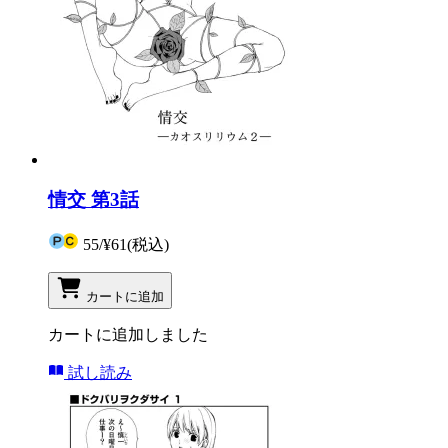
情交 第3話
55
/
¥61
(税込)
カートに追加
カートに追加しました
試し読み