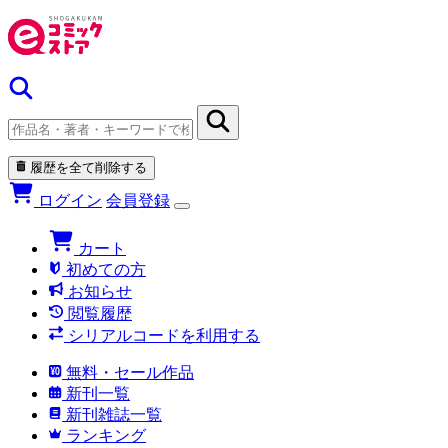
履歴を全て削除する
ログイン
会員登録
カート
初めての方
お知らせ
閲覧履歴
シリアルコードを利用する
無料・セール作品
新刊一覧
新刊雑誌一覧
ランキング