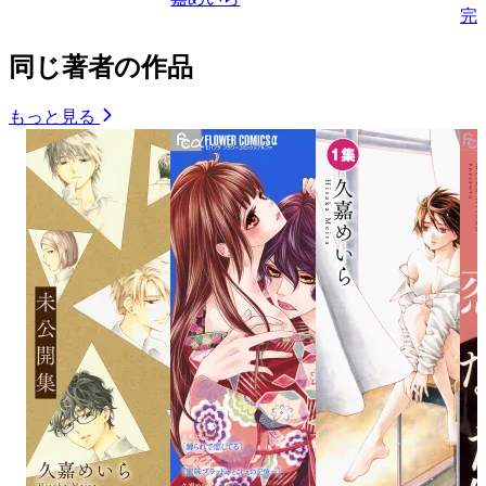
完
同じ著者の作品
もっと見る