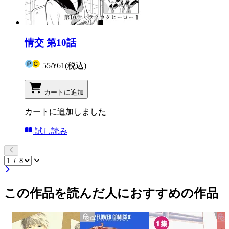
情交 第10話
55
/
¥61
(税込)
カートに追加
カートに追加しました
試し読み
この作品を読んだ人におすすめの作品