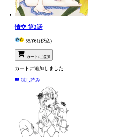
情交 第2話
55
/
¥61
(税込)
カートに追加
カートに追加しました
試し読み