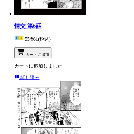
情交 第6話
55
/
¥61
(税込)
カートに追加
カートに追加しました
試し読み