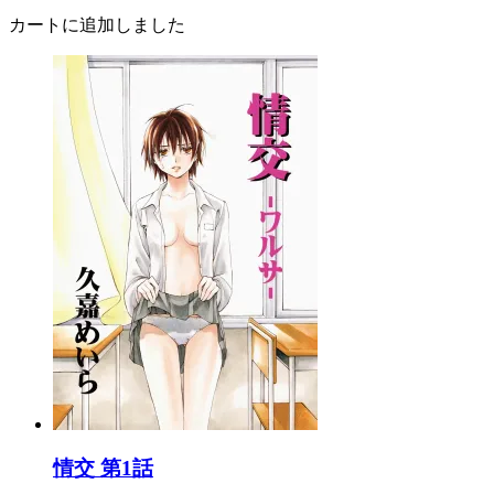
カートに追加しました
情交 第1話