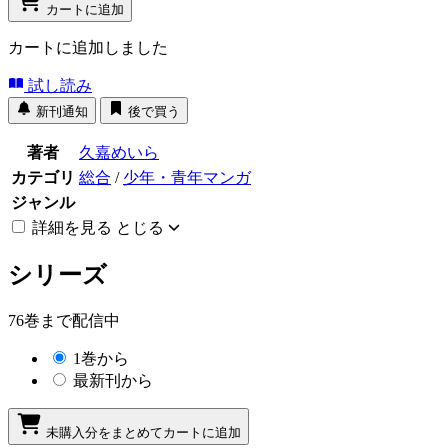
カートに追加
カートに追加しました
試し読み
新刊通知
後で買う
著者
久嘉めいら
カテゴリ
総合
/
少年・青年マンガ
ジャンル
詳細を見る
とじる
シリーズ
76巻まで配信中
1巻から
最新刊から
未購入分をまとめてカートに追加