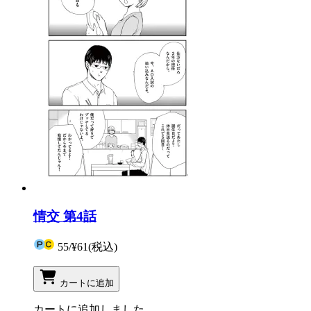
情交 第4話
55
/
¥61
(税込)
カートに追加
カートに追加しました