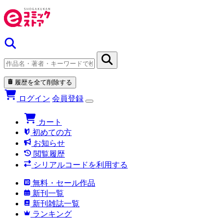
履歴を全て削除する
ログイン
会員登録
カート
初めての方
お知らせ
閲覧履歴
シリアルコードを利用する
無料・セール作品
新刊一覧
新刊雑誌一覧
ランキング