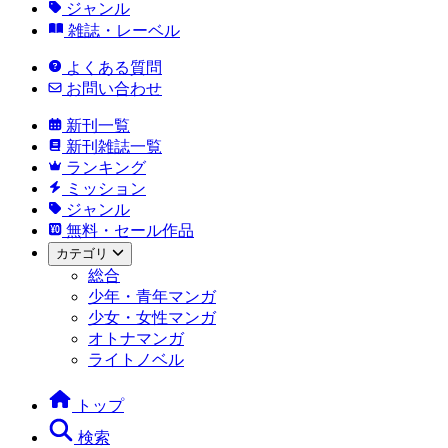
ジャンル
雑誌・レーベル
よくある質問
お問い合わせ
新刊一覧
新刊雑誌一覧
ランキング
ミッション
ジャンル
無料・セール作品
カテゴリ
総合
少年・青年マンガ
少女・女性マンガ
オトナマンガ
ライトノベル
トップ
検索