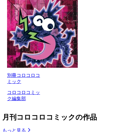
別冊コロコロコ
ミック
コロコロコミッ
ク編集部
月刊コロコロコミックの作品
もっと見る