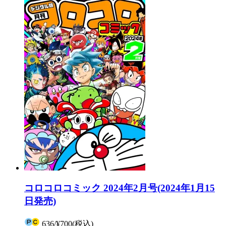
コロコロコミック 2024年2月号(2024年1月15
日発売)
636
/
¥700
(税込)