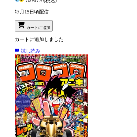
700
/
¥770
(税込)
毎月15日頃配信
カートに追加
カートに追加しました
試し読み