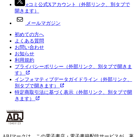
eコミ公式Xアカウント
（外部リンク、別タブで
開きます）
メールマガジン
初めての方へ
よくある質問
お問い合わせ
お知らせ
利用規約
プライバシーポリシー
（外部リンク、別タブで開きま
す）
インフォマティブデータガイドライン
（外部リンク、
別タブで開きます）
特定商取引法に基づく表示
（外部リンク、別タブで開
きます）
ABJマークは、この電子書店・電子書籍配信サービスが、著