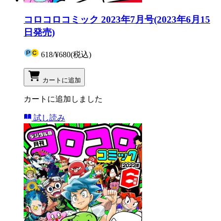
コロコロコミック 2023年7月号(2023年6月15
日発売)
618
/
¥680
(税込)
カートに追加
カートに追加しました
試し読み