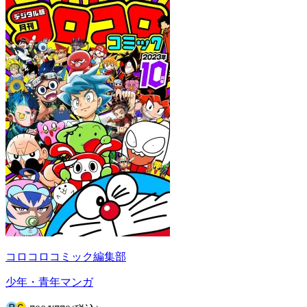
コロコロコミック編集部
少年・青年マンガ