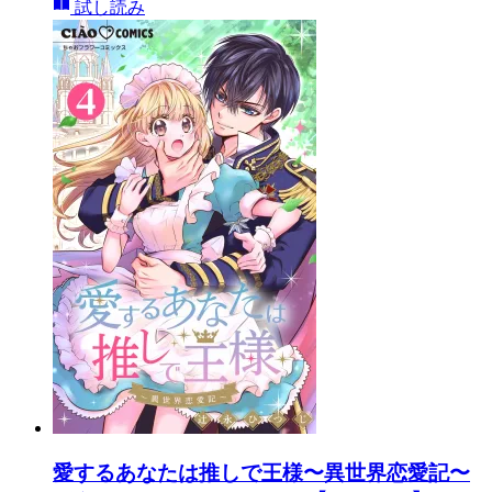
試し読み
愛するあなたは推しで王様〜異世界恋愛記〜