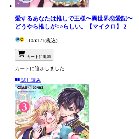
愛するあなたは推しで王様〜異世界恋愛記〜
どうやら推しが○○らしい。【マイクロ】 2
110
/
¥121
(税込)
カートに追加
カートに追加しました
試し読み