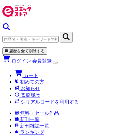
履歴を全て削除する
ログイン
会員登録
カート
初めての方
お知らせ
閲覧履歴
シリアルコードを利用する
無料・セール作品
新刊一覧
新刊雑誌一覧
ランキング