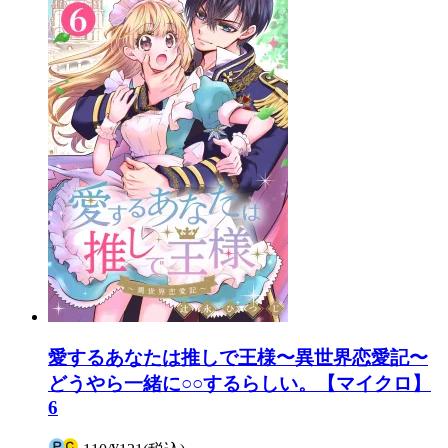
愛するあなたは推しで王様〜異世界恋愛記〜
どうやら一緒に○○するらしい。【マイクロ】
6