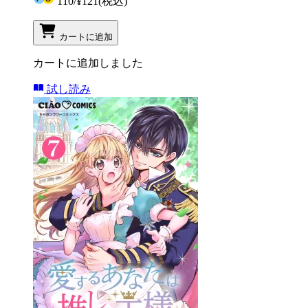
110
/
¥121
(税込)
カートに追加
カートに追加しました
試し読み