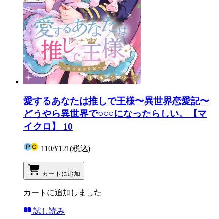
愛するあなたは推しで王様〜異世界恋愛記〜
どうやら異世界で○○○になったらしい。【マ
イクロ】 10
110
/
¥121
(税込)
カートに追加
カートに追加しました
試し読み