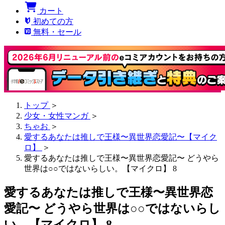
カート
初めての方
無料・セール
トップ
＞
少女・女性マンガ
＞
ちゃお
＞
愛するあなたは推しで王様〜異世界恋愛記〜【マイク
ロ】
＞
愛するあなたは推しで王様〜異世界恋愛記〜 どうやら
世界は○○ではないらしい。【マイクロ】 8
愛するあなたは推しで王様〜異世界恋
愛記〜 どうやら世界は○○ではないらし
い。【マイクロ】 8