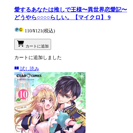
愛するあなたは推しで王様〜異世界恋愛記〜
どうやら○○○○らしい。【マイクロ】 9
110
/
¥121
(税込)
カートに追加
カートに追加しました
試し読み