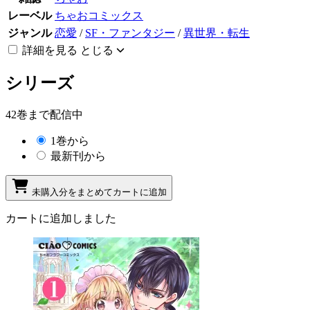
レーベル
ちゃおコミックス
ジャンル
恋愛
/
SF・ファンタジー
/
異世界・転生
詳細を見る
とじる
シリーズ
42巻まで配信中
1巻から
最新刊から
未購入分をまとめてカートに追加
カートに追加しました