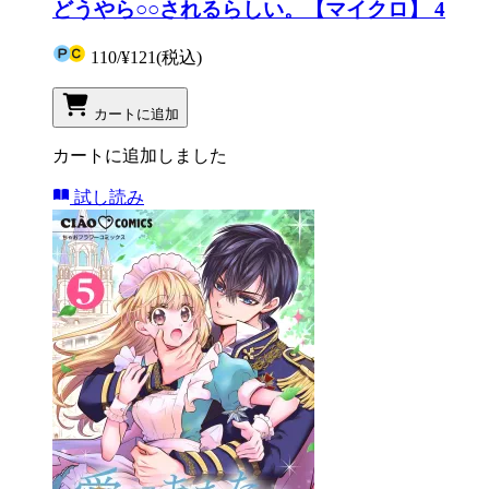
どうやら○○されるらしい。【マイクロ】 4
110
/
¥121
(税込)
カートに追加
カートに追加しました
試し読み