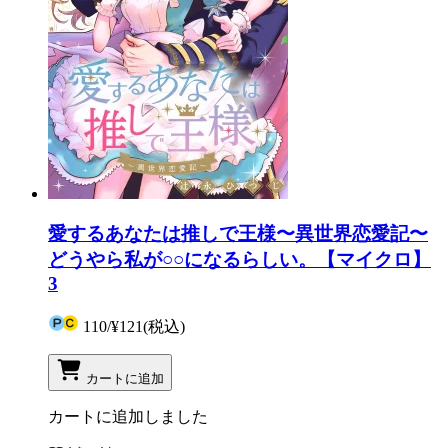
愛するあなたは推しで王様〜異世界恋愛記〜
どうやら私が○○になるらしい。【マイクロ】
3
110
/
¥121
(税込)
カートに追加
カートに追加しました