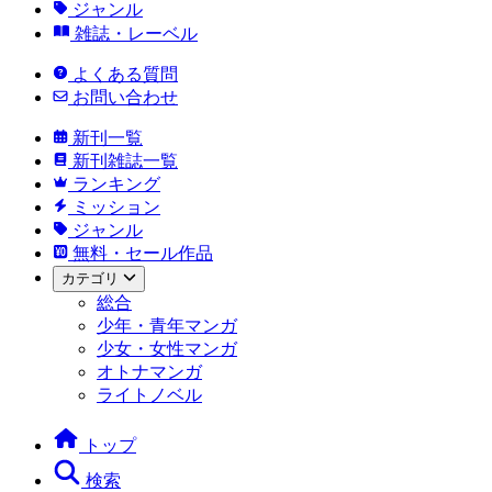
ジャンル
雑誌・レーベル
よくある質問
お問い合わせ
新刊一覧
新刊雑誌一覧
ランキング
ミッション
ジャンル
無料・セール作品
カテゴリ
総合
少年・青年マンガ
少女・女性マンガ
オトナマンガ
ライトノベル
トップ
検索