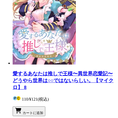
愛するあなたは推しで王様〜異世界恋愛記〜
どうやら世界は○○ではないらしい。【マイク
ロ】 8
110
/
¥121
(税込)
カートに追加