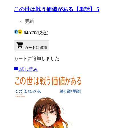
この世は戦う価値がある【単話】 5
完結
64
/
¥70
(税込)
カートに追加
カートに追加しました
試し読み