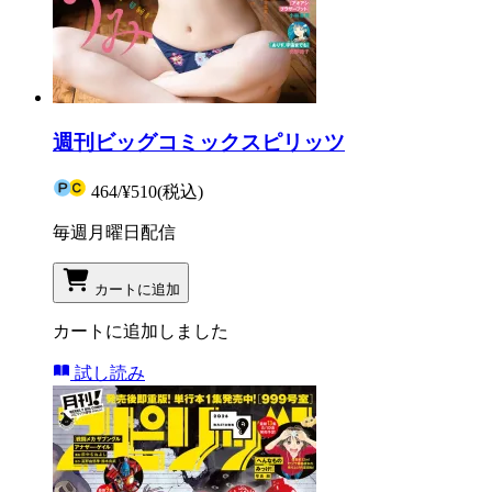
週刊ビッグコミックスピリッツ
464
/
¥510
(税込)
毎週月曜日配信
カートに追加
カートに追加しました
試し読み