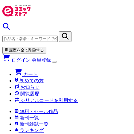
履歴を全て削除する
ログイン
会員登録
カート
初めての方
お知らせ
閲覧履歴
シリアルコードを利用する
無料・セール作品
新刊一覧
新刊雑誌一覧
ランキング