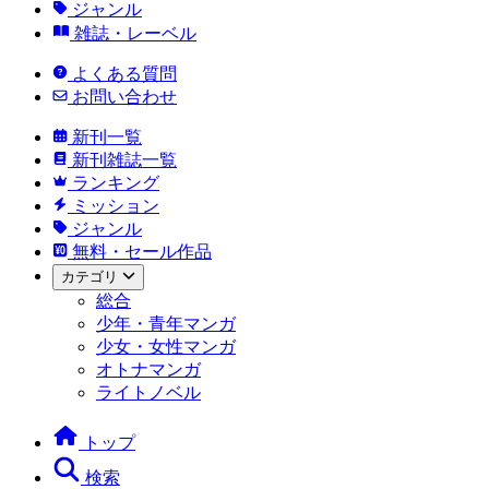
ジャンル
雑誌・レーベル
よくある質問
お問い合わせ
新刊一覧
新刊雑誌一覧
ランキング
ミッション
ジャンル
無料・セール作品
カテゴリ
総合
少年・青年マンガ
少女・女性マンガ
オトナマンガ
ライトノベル
トップ
検索