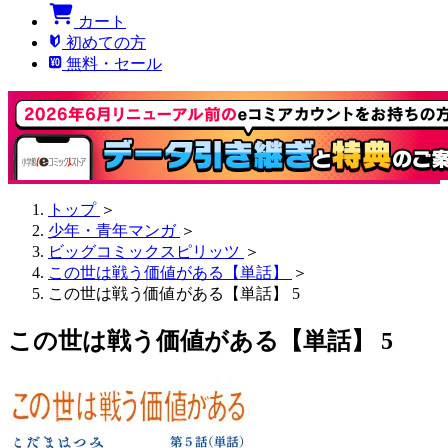
カート
初めての方
無料・セール
トップ
＞
少年・青年マンガ
＞
ビッグコミックスピリッツ
＞
この世は戦う価値がある【単話】
＞
この世は戦う価値がある【単話】 5
この世は戦う価値がある【単話】 5