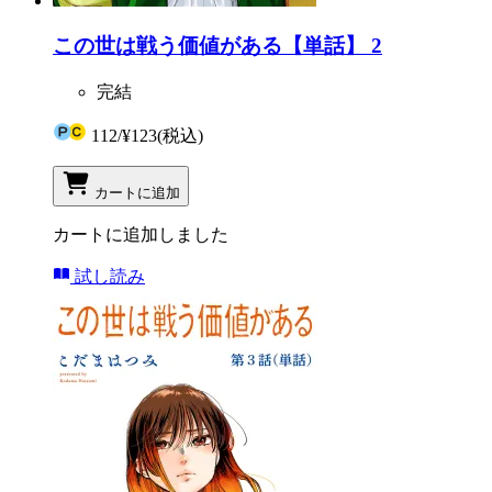
この世は戦う価値がある【単話】 2
完結
112
/
¥123
(税込)
カートに追加
カートに追加しました
試し読み