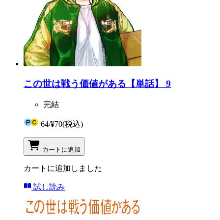
この世は戦う価値がある【単話】 9
完結
64
/
¥70
(税込)
カートに追加
カートに追加しました
試し読み