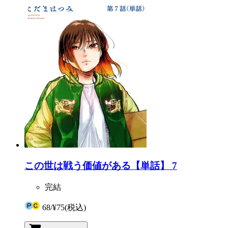
この世は戦う価値がある【単話】 7
完結
68
/
¥75
(税込)