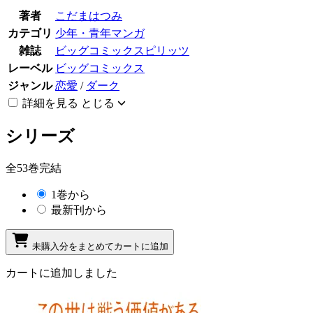
著者
こだまはつみ
カテゴリ
少年・青年マンガ
雑誌
ビッグコミックスピリッツ
レーベル
ビッグコミックス
ジャンル
恋愛
/
ダーク
詳細を見る
とじる
シリーズ
全53巻完結
1巻から
最新刊から
未購入分をまとめてカートに追加
カートに追加しました