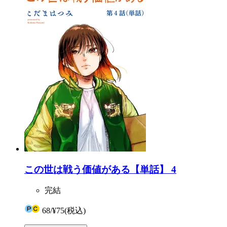
この世は戦う価値がある【単話】 4
完結
68
/
¥75
(税込)