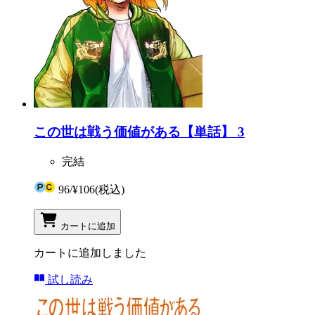
この世は戦う価値がある【単話】 3
完結
96
/
¥106
(税込)
カートに追加
カートに追加しました
試し読み