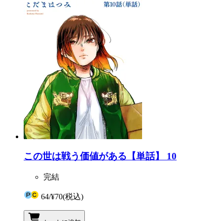
この世は戦う価値がある【単話】 10
完結
64
/
¥70
(税込)