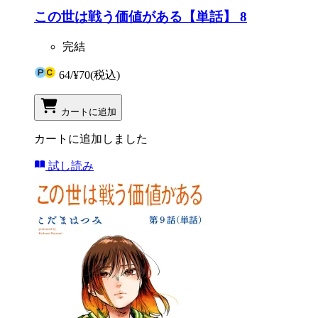
この世は戦う価値がある【単話】 8
完結
64
/
¥70
(税込)
カートに追加
カートに追加しました
試し読み