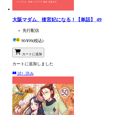
大阪マダム、後宮妃になる！【単話】 49
先行配信
90
/
¥99
(税込)
カートに追加
カートに追加しました
試し読み