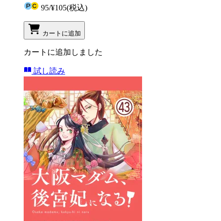
95
/
¥105
(税込)
カートに追加
カートに追加しました
試し読み