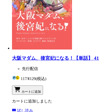
大阪マダム、後宮妃になる！【単話】 41
先行配信
117
/
¥129
(税込)
カートに追加
カートに追加しました
試し読み