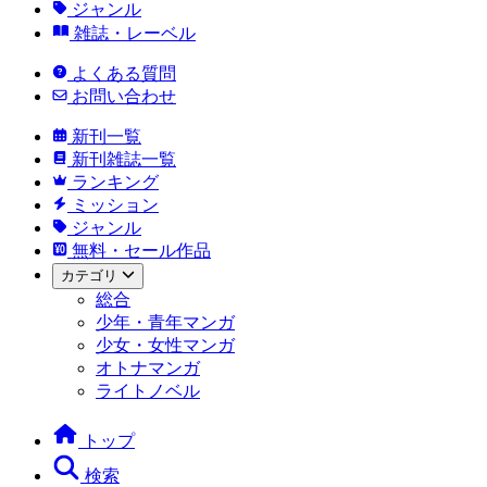
ジャンル
雑誌・レーベル
よくある質問
お問い合わせ
新刊一覧
新刊雑誌一覧
ランキング
ミッション
ジャンル
無料・セール作品
カテゴリ
総合
少年・青年マンガ
少女・女性マンガ
オトナマンガ
ライトノベル
トップ
検索