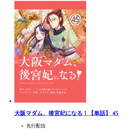
大阪マダム、後宮妃になる！【単話】 45
先行配信