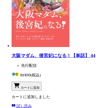
大阪マダム、後宮妃になる！【単話】 44
先行配信
90
/
¥99
(税込)
カートに追加
カートに追加しました
試し読み