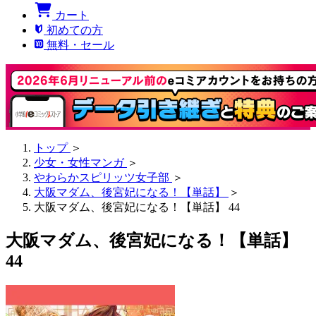
カート
初めての方
無料・セール
トップ
＞
少女・女性マンガ
＞
やわらかスピリッツ女子部
＞
大阪マダム、後宮妃になる！【単話】
＞
大阪マダム、後宮妃になる！【単話】 44
大阪マダム、後宮妃になる！【単話】
44