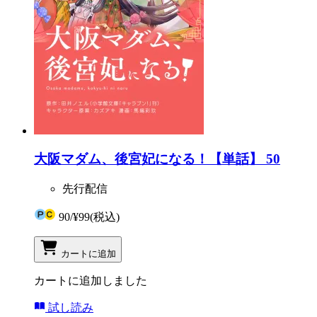
大阪マダム、後宮妃になる！【単話】 50
先行配信
90
/
¥99
(税込)
カートに追加
カートに追加しました
試し読み