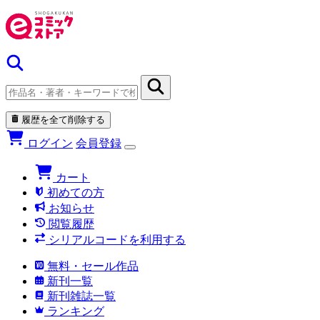
履歴を全て削除する
ログイン
会員登録
カート
初めての方
お知らせ
閲覧履歴
シリアルコードを利用する
無料・セール作品
新刊一覧
新刊雑誌一覧
ランキング