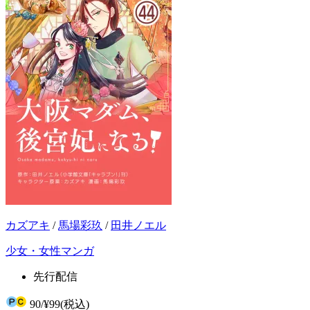
カズアキ
/
馬場彩玖
/
田井ノエル
少女・女性マンガ
先行配信
90
/
¥99
(税込)