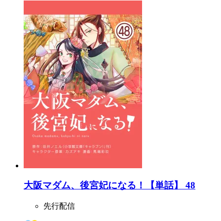
大阪マダム、後宮妃になる！【単話】 48
先行配信