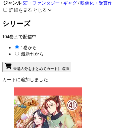
ジャンル
SF・ファンタジー
/
ギャグ
/
映像化・受賞作
詳細を見る
とじる
シリーズ
104巻まで配信中
1巻から
最新刊から
未購入分をまとめてカートに追加
カートに追加しました