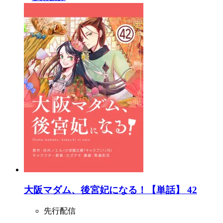
大阪マダム、後宮妃になる！【単話】 42
先行配信