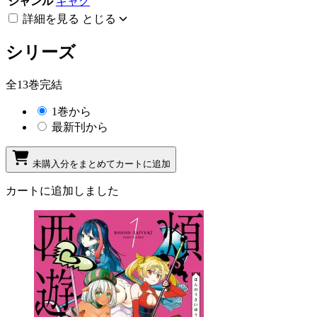
ジャンル
ギャグ
詳細を見る
とじる
シリーズ
全13巻完結
1巻から
最新刊から
未購入分をまとめてカートに追加
カートに追加しました