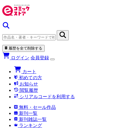
履歴を全て削除する
ログイン
会員登録
カート
初めての方
お知らせ
閲覧履歴
シリアルコードを利用する
無料・セール作品
新刊一覧
新刊雑誌一覧
ランキング