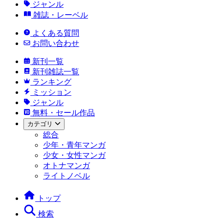
ジャンル
雑誌・レーベル
よくある質問
お問い合わせ
新刊一覧
新刊雑誌一覧
ランキング
ミッション
ジャンル
無料・セール作品
カテゴリ
総合
少年・青年マンガ
少女・女性マンガ
オトナマンガ
ライトノベル
トップ
検索