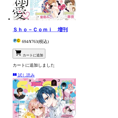
Ｓｈｏ－Ｃｏｍｉ 増刊
694
/
¥763
(税込)
カートに追加
カートに追加しました
試し読み