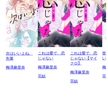
これは愛で、恋
これは愛で、恋
世
次はいいよね、
じゃない
じゃない【マイ
い
先輩
クロ】
梅澤麻里奈
梅
梅澤麻里奈
梅澤麻里奈
完結
完
完結