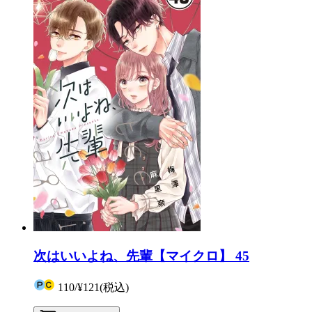
次はいいよね、先輩【マイクロ】 45
110
/
¥121
(税込)