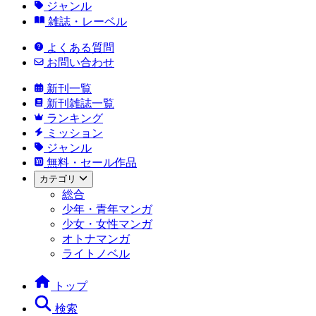
ジャンル
雑誌・レーベル
よくある質問
お問い合わせ
新刊一覧
新刊雑誌一覧
ランキング
ミッション
ジャンル
無料・セール作品
カテゴリ
総合
少年・青年マンガ
少女・女性マンガ
オトナマンガ
ライトノベル
トップ
検索