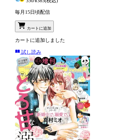
350
/
¥385
(税込)
毎月15日頃配信
カートに追加
カートに追加しました
試し読み