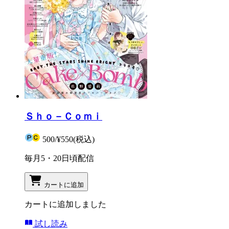
Ｓｈｏ－Ｃｏｍｉ
500
/
¥550
(税込)
毎月5・20日頃配信
カートに追加
カートに追加しました
試し読み