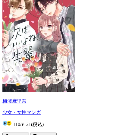
梅澤麻里奈
少女・女性マンガ
110
/
¥121
(税込)