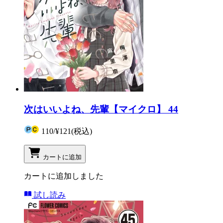
次はいいよね、先輩【マイクロ】 44
110
/
¥121
(税込)
カートに追加
カートに追加しました
試し読み