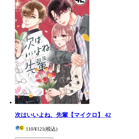
次はいいよね、先輩【マイクロ】 42
110
/
¥121
(税込)