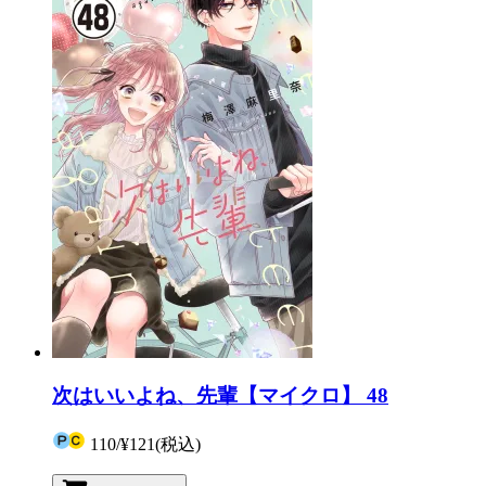
次はいいよね、先輩【マイクロ】 48
110
/
¥121
(税込)