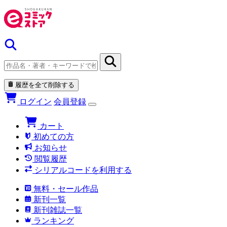
履歴を全て削除する
ログイン
会員登録
カート
初めての方
お知らせ
閲覧履歴
シリアルコードを利用する
無料・セール作品
新刊一覧
新刊雑誌一覧
ランキング