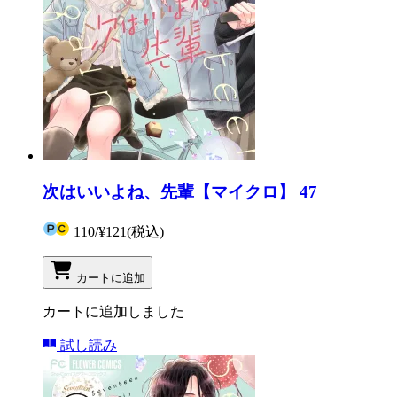
次はいいよね、先輩【マイクロ】 47
110
/
¥121
(税込)
カートに追加
カートに追加しました
試し読み