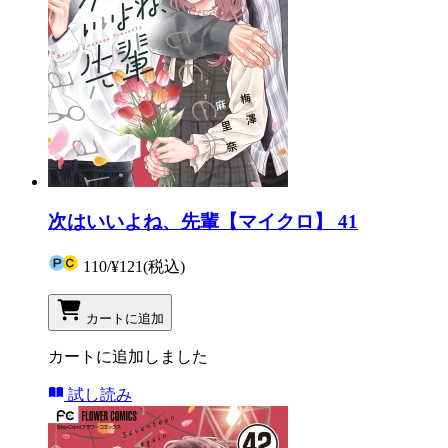
次はいいよね、先輩【マイクロ】 41
110
/
¥121
(税込)
カートに追加
カートに追加しました
試し読み