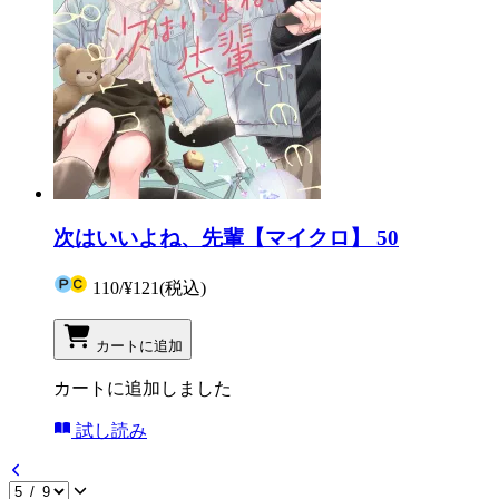
次はいいよね、先輩【マイクロ】 50
110
/
¥121
(税込)
カートに追加
カートに追加しました
試し読み