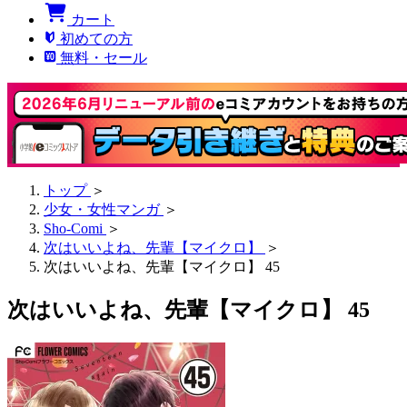
カート
初めての方
無料・セール
トップ
＞
少女・女性マンガ
＞
Sho-Comi
＞
次はいいよね、先輩【マイクロ】
＞
次はいいよね、先輩【マイクロ】 45
次はいいよね、先輩【マイクロ】 45