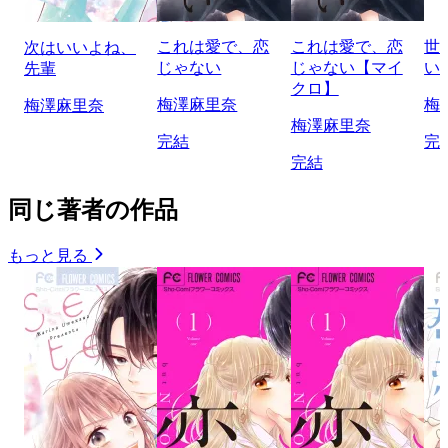
これは愛で、恋
これは愛で、恋
世
次はいいよね、
じゃない
じゃない【マイ
い
先輩
クロ】
梅澤麻里奈
梅
梅澤麻里奈
梅澤麻里奈
完結
完
完結
同じ著者の作品
もっと見る