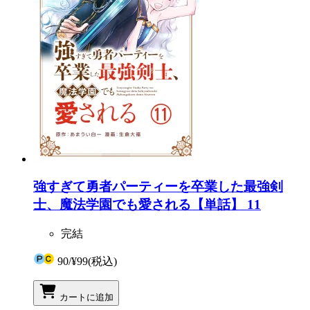
強すぎて勇者パーティーを卒業した最強剣
士、魔法学園でも愛される【単話】 11
完結
90
/
¥99
(税込)
カートに追加