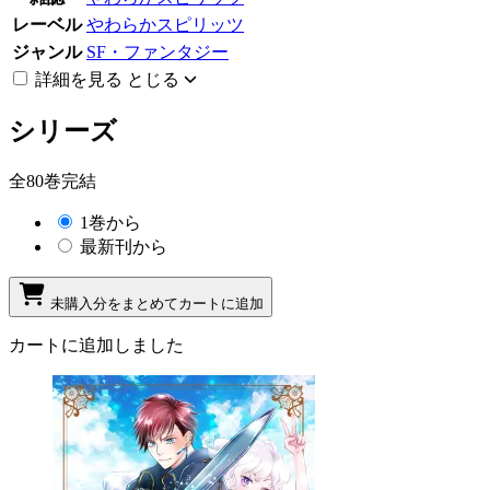
レーベル
やわらかスピリッツ
ジャンル
SF・ファンタジー
詳細を見る
とじる
シリーズ
全80巻完結
1巻から
最新刊から
未購入分をまとめてカートに追加
カートに追加しました