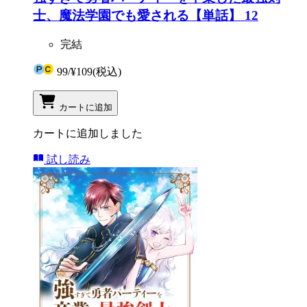
士、魔法学園でも愛される【単話】 12
完結
99
/
¥109
(税込)
カートに追加
カートに追加しました
試し読み