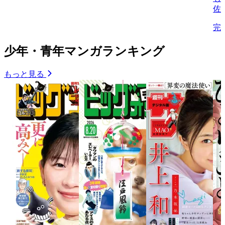
佐
完
少年・青年マンガランキング
もっと見る