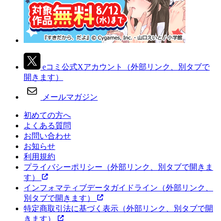
eコミ公式Xアカウント
（外部リンク、別タブで
開きます）
メールマガジン
初めての方へ
よくある質問
お問い合わせ
お知らせ
利用規約
プライバシーポリシー
（外部リンク、別タブで開きま
す）
インフォマティブデータガイドライン
（外部リンク、
別タブで開きます）
特定商取引法に基づく表示
（外部リンク、別タブで開
きます）