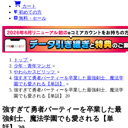
カート
初めての方
無料・セール
トップ
＞
少年・青年マンガ
＞
やわらかスピリッツ
＞
強すぎて勇者パーティーを卒業した最強剣士、魔法学
園でも愛される【単話】
＞
強すぎて勇者パーティーを卒業した最強剣士、魔法学
園でも愛される【単話】 20
強すぎて勇者パーティーを卒業した最
強剣士、魔法学園でも愛される【単
話】 20