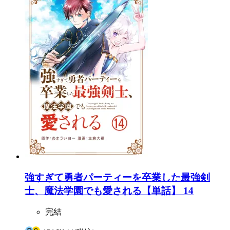
強すぎて勇者パーティーを卒業した最強剣
士、魔法学園でも愛される【単話】 14
完結