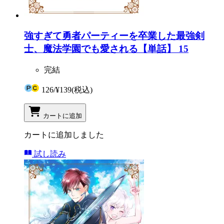
強すぎて勇者パーティーを卒業した最強剣
士、魔法学園でも愛される【単話】 15
完結
126
/
¥139
(税込)
カートに追加
カートに追加しました
試し読み