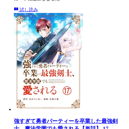
試し読み
強すぎて勇者パーティーを卒業した最強剣
士、魔法学園でも愛される【単話】 17