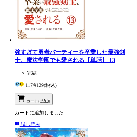
強すぎて勇者パーティーを卒業した最強剣
士、魔法学園でも愛される【単話】 13
完結
117
/
¥129
(税込)
カートに追加
カートに追加しました
試し読み