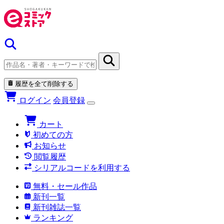
履歴を全て削除する
ログイン
会員登録
カート
初めての方
お知らせ
閲覧履歴
シリアルコードを利用する
無料・セール作品
新刊一覧
新刊雑誌一覧
ランキング