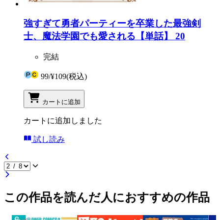
強すぎて勇者パーティーを卒業した最強剣
士、魔法学園でも愛される【単話】 20
完結
99
/
¥109
(税込)
カートに追加
カートに追加しました
試し読み
この作品を読んだ人におすすめの作品