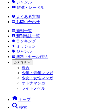
ジャンル
雑誌・レーベル
よくある質問
お問い合わせ
新刊一覧
新刊雑誌一覧
ランキング
ミッション
ジャンル
無料・セール作品
カテゴリ
総合
少年・青年マンガ
少女・女性マンガ
オトナマンガ
ライトノベル
トップ
検索