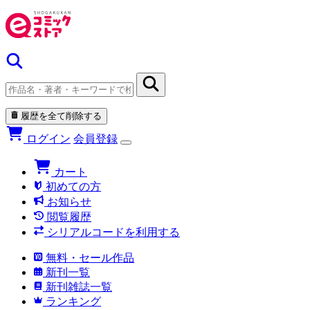
履歴を全て削除する
ログイン
会員登録
カート
初めての方
お知らせ
閲覧履歴
シリアルコードを利用する
無料・セール作品
新刊一覧
新刊雑誌一覧
ランキング