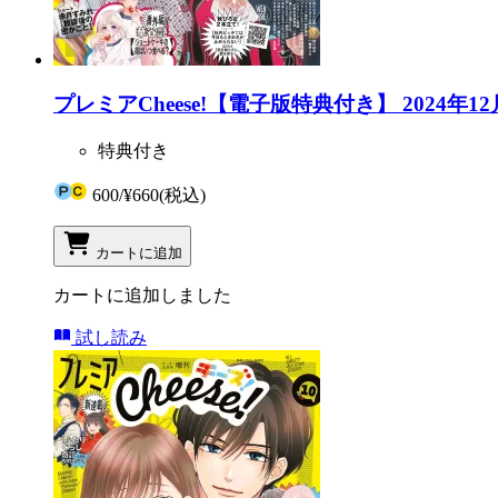
プレミアCheese!【電子版特典付き】 2024年12
特典付き
600
/
¥660
(税込)
カートに追加
カートに追加しました
試し読み