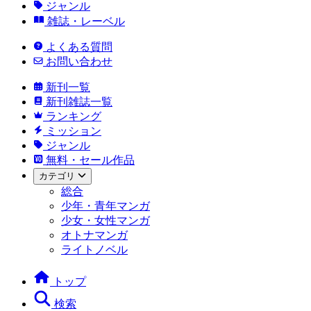
ジャンル
雑誌・レーベル
よくある質問
お問い合わせ
新刊一覧
新刊雑誌一覧
ランキング
ミッション
ジャンル
無料・セール作品
カテゴリ
総合
少年・青年マンガ
少女・女性マンガ
オトナマンガ
ライトノベル
トップ
検索