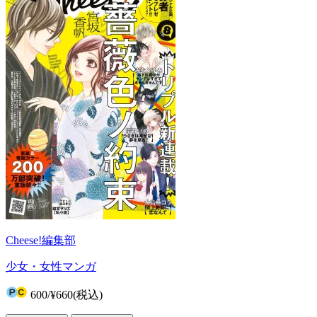
Cheese!編集部
少女・女性マンガ
600
/
¥660
(税込)