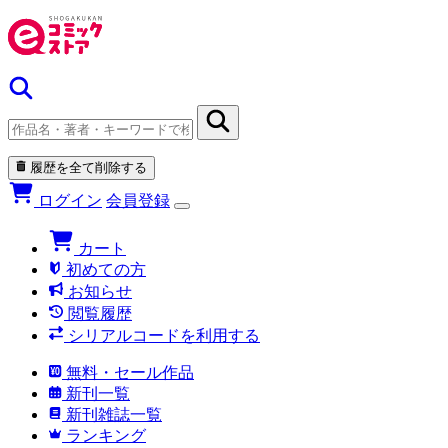
履歴を全て削除する
ログイン
会員登録
カート
初めての方
お知らせ
閲覧履歴
シリアルコードを利用する
無料・セール作品
新刊一覧
新刊雑誌一覧
ランキング