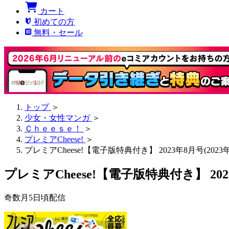
カート
初めての方
無料・セール
トップ
＞
少女・女性マンガ
＞
Ｃｈｅｅｓｅ！
＞
プレミアCheese!
＞
プレミアCheese!【電子版特典付き】 2023年8月号(2023
プレミアCheese!【電子版特典付き】 202
奇数月5日頃配信