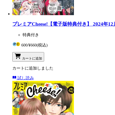
プレミアCheese!【電子版特典付き】 2024年12
特典付き
600
/
¥660
(税込)
カートに追加
カートに追加しました
試し読み