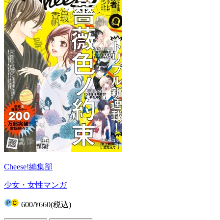
Cheese!編集部
少女・女性マンガ
600
/
¥660
(税込)