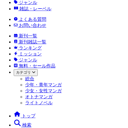
ジャンル
雑誌・レーベル
よくある質問
お問い合わせ
新刊一覧
新刊雑誌一覧
ランキング
ミッション
ジャンル
無料・セール作品
カテゴリ
総合
少年・青年マンガ
少女・女性マンガ
オトナマンガ
ライトノベル
トップ
検索