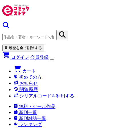
履歴を全て削除する
ログイン
会員登録
カート
初めての方
お知らせ
閲覧履歴
シリアルコードを利用する
無料・セール作品
新刊一覧
新刊雑誌一覧
ランキング