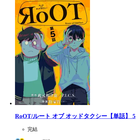
RoOT/ルート オブ オッドタクシー【単話】 5
完結