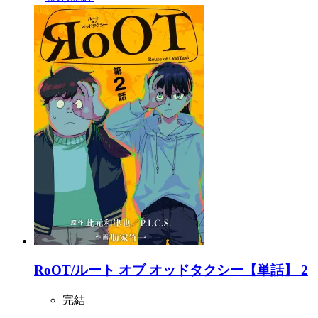
RoOT/ルート オブ オッドタクシー【単話】 2
完結