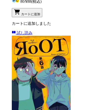
80
/
¥88
(税込)
カートに追加
カートに追加しました
試し読み