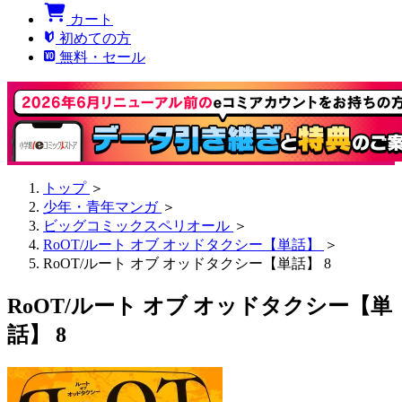
カート
初めての方
無料・セール
トップ
＞
少年・青年マンガ
＞
ビッグコミックスペリオール
＞
RoOT/ルート オブ オッドタクシー【単話】
＞
RoOT/ルート オブ オッドタクシー【単話】 8
RoOT/ルート オブ オッドタクシー【単
話】 8