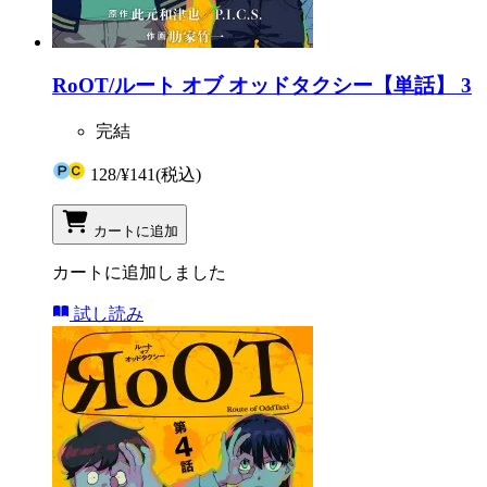
RoOT/ルート オブ オッドタクシー【単話】 3
完結
128
/
¥141
(税込)
カートに追加
カートに追加しました
試し読み