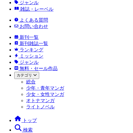
ジャンル
雑誌・レーベル
よくある質問
お問い合わせ
新刊一覧
新刊雑誌一覧
ランキング
ミッション
ジャンル
無料・セール作品
カテゴリ
総合
少年・青年マンガ
少女・女性マンガ
オトナマンガ
ライトノベル
トップ
検索