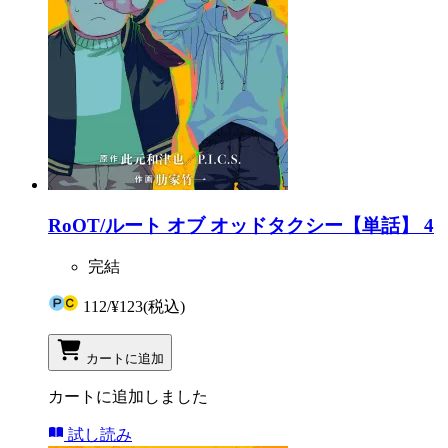
RoOT/ルート オブ オッドタクシー【単話】 4
完結
112
/
¥123
(税込)
カートに追加
カートに追加しました
試し読み