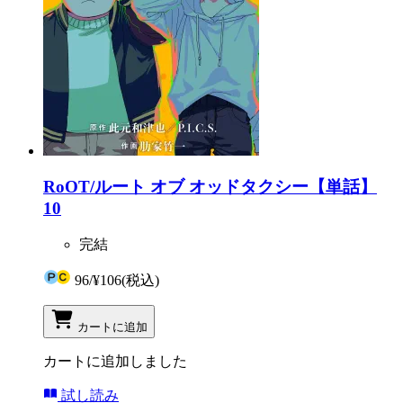
RoOT/ルート オブ オッドタクシー【単話】
10
完結
96
/
¥106
(税込)
カートに追加
カートに追加しました
試し読み