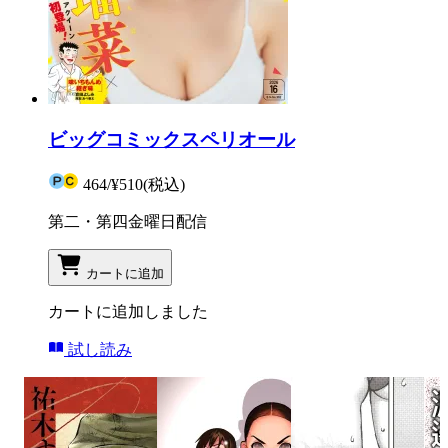
ビッグコミックスペリオール
464
/
¥510
(税込)
第二・第四金曜日配信
カートに追加
カートに追加しました
試し読み