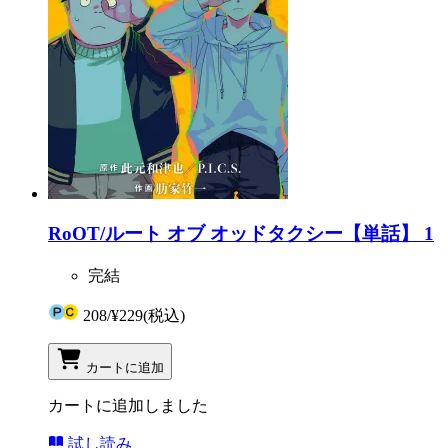
RoOT/ルート オブ オッドタクシー【単話】 1
完結
208
/
¥229
(税込)
カートに追加
カートに追加しました
試し読み