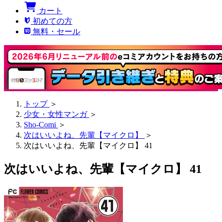
カート
初めての方
無料・セール
トップ
＞
少女・女性マンガ
＞
Sho-Comi
＞
次はいいよね、先輩【マイクロ】
＞
次はいいよね、先輩【マイクロ】 41
次はいいよね、先輩【マイクロ】 41