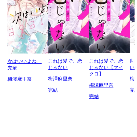
これは愛で、恋
これは愛で、恋
世
次はいいよね、
じゃない
じゃない【マイ
い
先輩
クロ】
梅澤麻里奈
梅
梅澤麻里奈
梅澤麻里奈
完結
完
完結