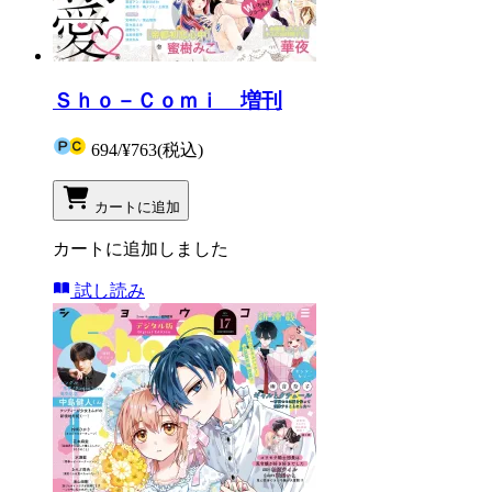
Ｓｈｏ－Ｃｏｍｉ 増刊
694
/
¥763
(税込)
カートに追加
カートに追加しました
試し読み