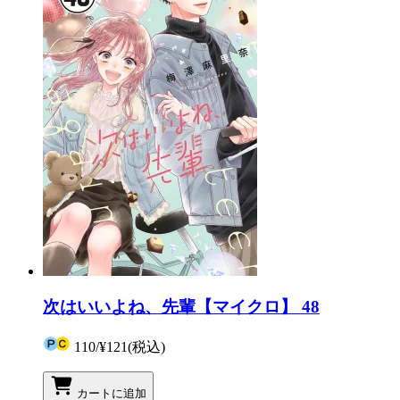
次はいいよね、先輩【マイクロ】 48
110
/
¥121
(税込)
カートに追加