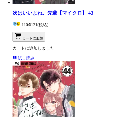
次はいいよね、先輩【マイクロ】 43
110
/
¥121
(税込)
カートに追加
カートに追加しました
試し読み