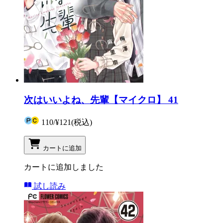
次はいいよね、先輩【マイクロ】 41
110
/
¥121
(税込)
カートに追加
カートに追加しました
試し読み