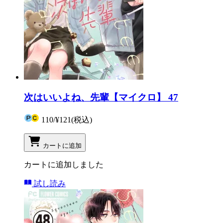
次はいいよね、先輩【マイクロ】 47
110
/
¥121
(税込)
カートに追加
カートに追加しました
試し読み