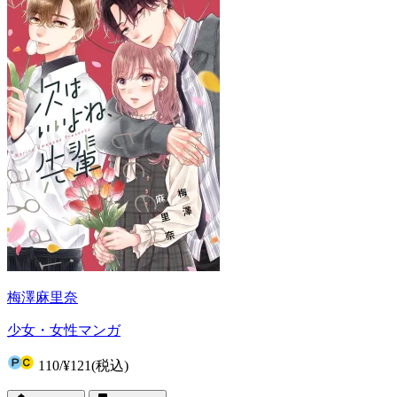
梅澤麻里奈
少女・女性マンガ
110
/
¥121
(税込)