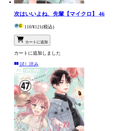
次はいいよね、先輩【マイクロ】 46
110
/
¥121
(税込)
カートに追加
カートに追加しました
試し読み