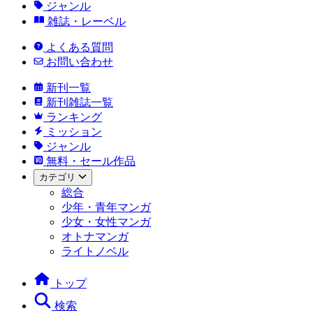
ジャンル
雑誌・レーベル
よくある質問
お問い合わせ
新刊一覧
新刊雑誌一覧
ランキング
ミッション
ジャンル
無料・セール作品
カテゴリ
総合
少年・青年マンガ
少女・女性マンガ
オトナマンガ
ライトノベル
トップ
検索