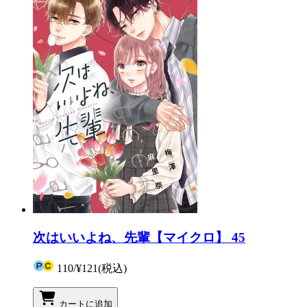
次はいいよね、先輩【マイクロ】 45
110
/
¥121
(税込)
カートに追加