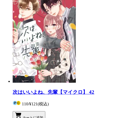
次はいいよね、先輩【マイクロ】 42
110
/
¥121
(税込)
カートに追加