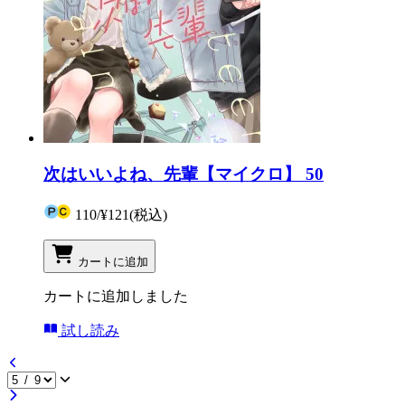
次はいいよね、先輩【マイクロ】 50
110
/
¥121
(税込)
カートに追加
カートに追加しました
試し読み