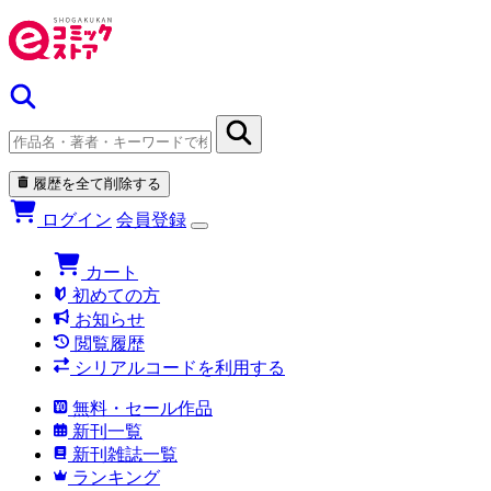
履歴を全て削除する
ログイン
会員登録
カート
初めての方
お知らせ
閲覧履歴
シリアルコードを利用する
無料・セール作品
新刊一覧
新刊雑誌一覧
ランキング