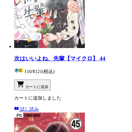
次はいいよね、先輩【マイクロ】 44
110
/
¥121
(税込)
カートに追加
カートに追加しました
試し読み