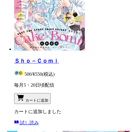
Ｓｈｏ－Ｃｏｍｉ
500
/
¥550
(税込)
毎月5・20日頃配信
カートに追加
カートに追加しました
試し読み