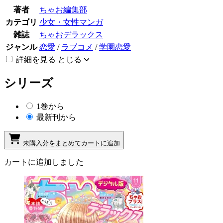
著者
ちゃお編集部
カテゴリ
少女・女性マンガ
雑誌
ちゃおデラックス
ジャンル
恋愛
/
ラブコメ
/
学園恋愛
詳細を見る
とじる
シリーズ
1巻から
最新刊から
未購入分をまとめてカートに追加
カートに追加しました