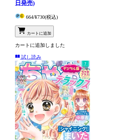
日発売)
664
/
¥730
(税込)
カートに追加
カートに追加しました
試し読み