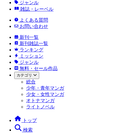
ジャンル
雑誌・レーベル
よくある質問
お問い合わせ
新刊一覧
新刊雑誌一覧
ランキング
ミッション
ジャンル
無料・セール作品
カテゴリ
総合
少年・青年マンガ
少女・女性マンガ
オトナマンガ
ライトノベル
トップ
検索