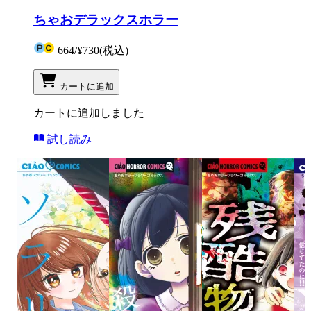
ちゃおデラックスホラー
664
/
¥730
(税込)
カートに追加
カートに追加しました
試し読み