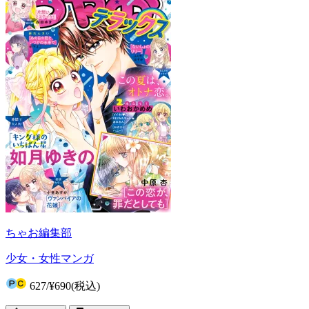
ちゃお編集部
少女・女性マンガ
627
/
¥690
(税込)