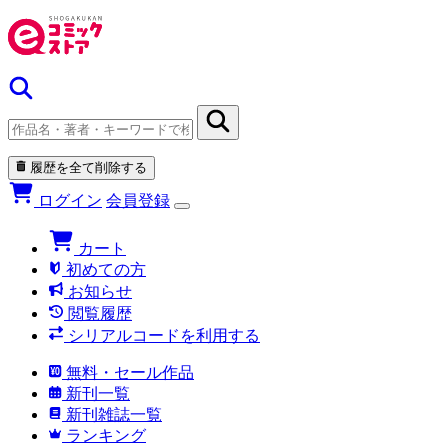
履歴を全て削除する
ログイン
会員登録
カート
初めての方
お知らせ
閲覧履歴
シリアルコードを利用する
無料・セール作品
新刊一覧
新刊雑誌一覧
ランキング