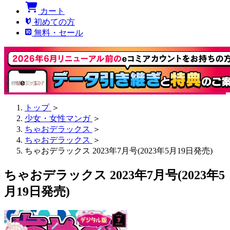
カート
初めての方
無料・セール
トップ
＞
少女・女性マンガ
＞
ちゃおデラックス
＞
ちゃおデラックス
＞
ちゃおデラックス 2023年7月号(2023年5月19日発売)
ちゃおデラックス 2023年7月号(2023年5
月19日発売)