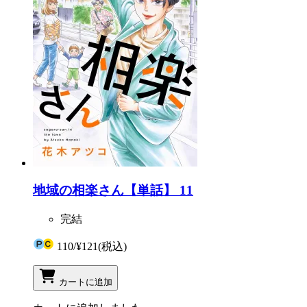
地域の相楽さん【単話】 11
完結
110
/
¥121
(税込)
カートに追加