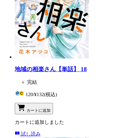
地域の相楽さん【単話】 18
完結
120
/
¥132
(税込)
カートに追加
カートに追加しました
試し読み