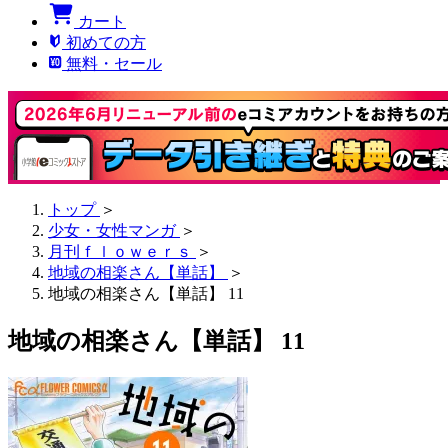
カート
初めての方
無料・セール
トップ
＞
少女・女性マンガ
＞
月刊ｆｌｏｗｅｒｓ
＞
地域の相楽さん【単話】
＞
地域の相楽さん【単話】 11
地域の相楽さん【単話】 11