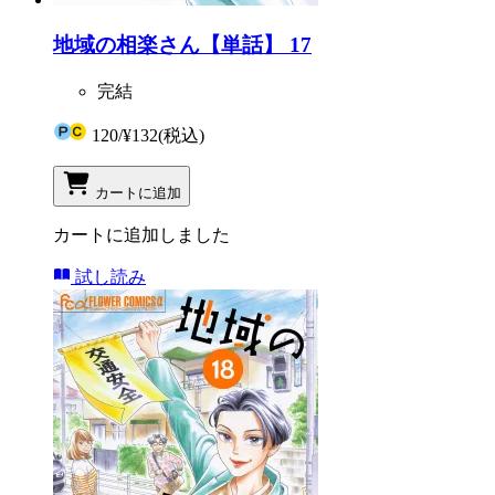
地域の相楽さん【単話】 17
完結
120
/
¥132
(税込)
カートに追加
カートに追加しました
試し読み