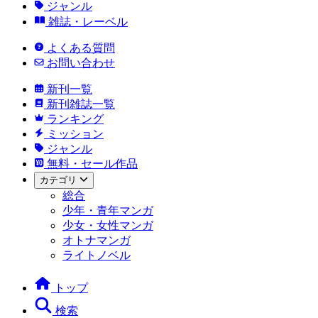
ジャンル
雑誌・レーベル
よくある質問
お問い合わせ
新刊一覧
新刊雑誌一覧
ランキング
ミッション
ジャンル
無料・セール作品
カテゴリ
総合
少年・青年マンガ
少女・女性マンガ
オトナマンガ
ライトノベル
トップ
検索