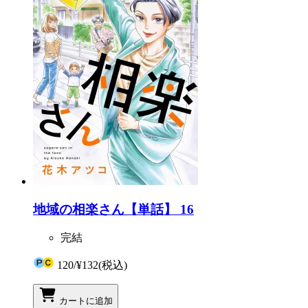
地域の相楽さん【単話】 16
完結
120
/
¥132
(税込)
カートに追加