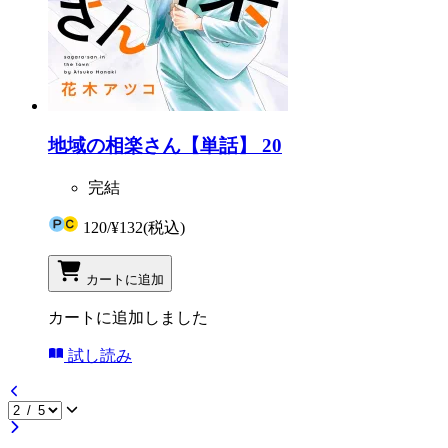
地域の相楽さん【単話】 20
完結
120
/
¥132
(税込)
カートに追加
カートに追加しました
試し読み