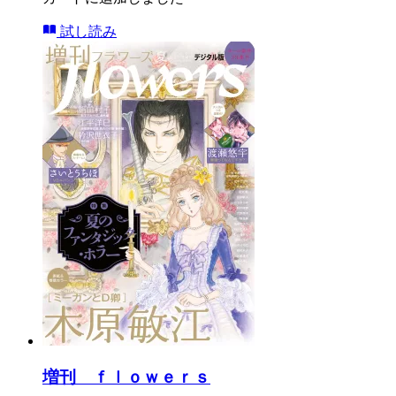
試し読み
増刊 ｆｌｏｗｅｒｓ