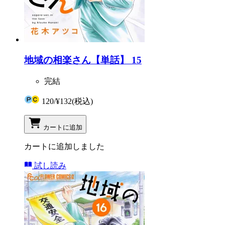
地域の相楽さん【単話】 15
完結
120
/
¥132
(税込)
カートに追加
カートに追加しました
試し読み