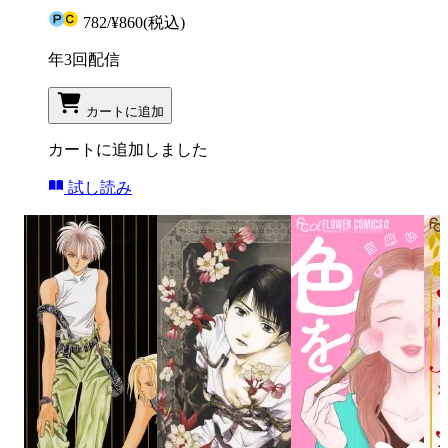
782
/
¥860
(税込)
年3回配信
カートに追加
カートに追加しました
試し読み