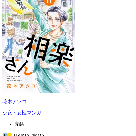
花木アツコ
少女・女性マンガ
完結