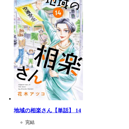
地域の相楽さん【単話】 14
完結