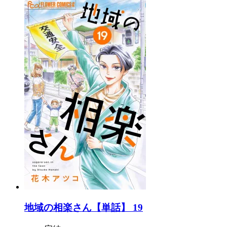
地域の相楽さん【単話】 19