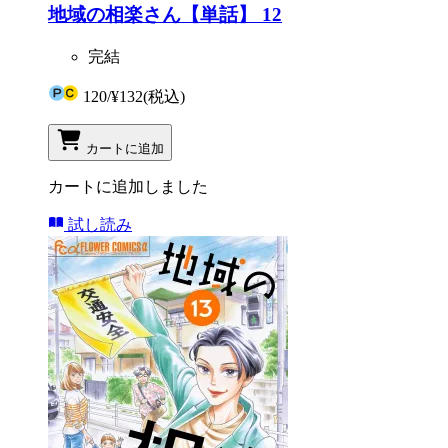
地域の相楽さん【単話】 12
完結
120
/
¥132
(税込)
カートに追加
カートに追加しました
試し読み