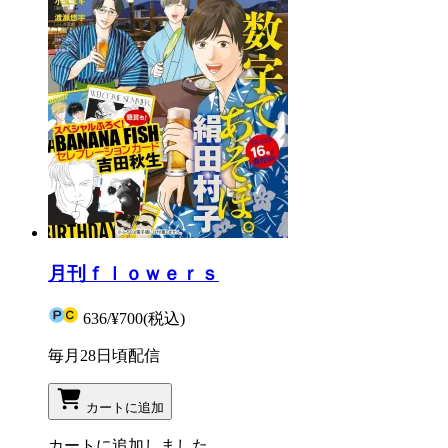
月刊ｆｌｏｗｅｒｓ
636
/
¥700
(税込)
毎月28日頃配信
カートに追加
カートに追加しました