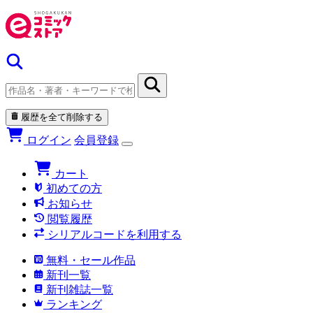
履歴を全て削除する
ログイン
会員登録
カート
初めての方
お知らせ
閲覧履歴
シリアルコードを利用する
無料・セール作品
新刊一覧
新刊雑誌一覧
ランキング