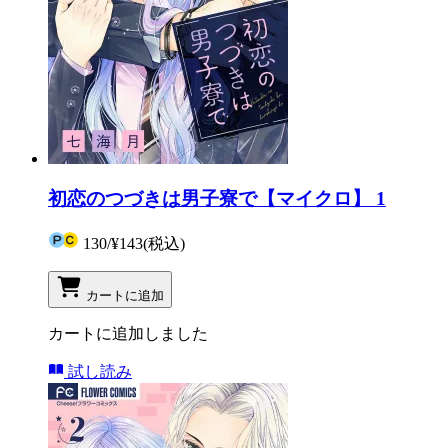
初恋のつづきは男子寮で【マイクロ】 1
130
/
¥143
(税込)
カートに追加
カートに追加しました
試し読み