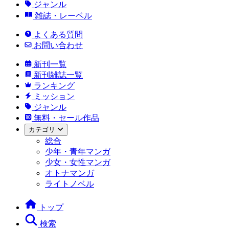
ジャンル
雑誌・レーベル
よくある質問
お問い合わせ
新刊一覧
新刊雑誌一覧
ランキング
ミッション
ジャンル
無料・セール作品
カテゴリ
総合
少年・青年マンガ
少女・女性マンガ
オトナマンガ
ライトノベル
トップ
検索