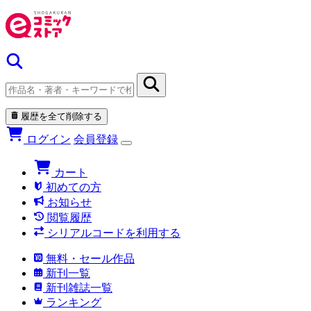
履歴を全て削除する
ログイン
会員登録
カート
初めての方
お知らせ
閲覧履歴
シリアルコードを利用する
無料・セール作品
新刊一覧
新刊雑誌一覧
ランキング