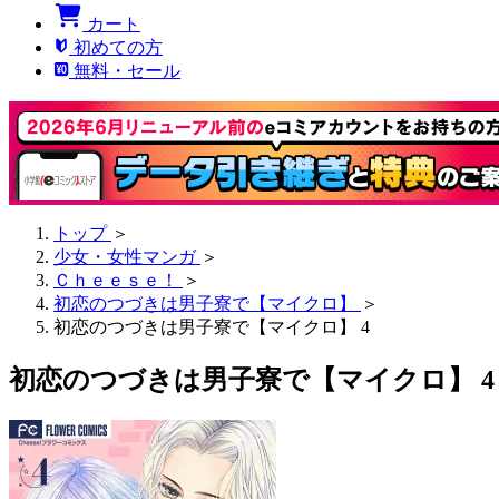
カート
初めての方
無料・セール
トップ
＞
少女・女性マンガ
＞
Ｃｈｅｅｓｅ！
＞
初恋のつづきは男子寮で【マイクロ】
＞
初恋のつづきは男子寮で【マイクロ】 4
初恋のつづきは男子寮で【マイクロ】 4