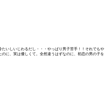
冷たいしいじわるだし・・・やっぱり男子苦手！！それでもや
たのに、実は優しくて。全然違うはずなのに、初恋の男の子を