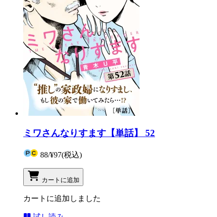
ミワさんなりすます【単話】 52
88
/
¥97
(税込)
カートに追加
カートに追加しました
試し読み