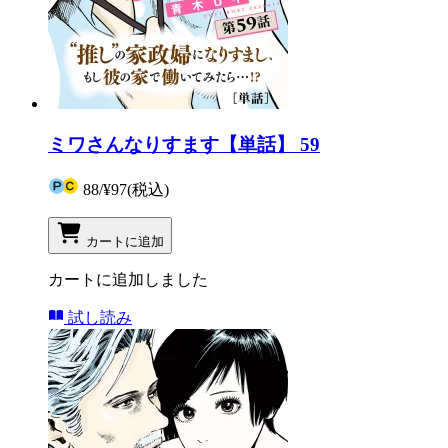
ミワさんなりすます【単話】 59
88
/
¥97
(税込)
カートに追加
カートに追加しました
試し読み