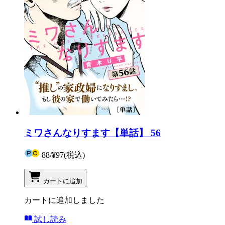
ミワさんなりすます【単話】 56
88
/
¥97
(税込)
カートに追加
カートに追加しました
試し読み