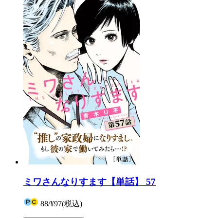
ミワさんなりすます【単話】 57
88
/
¥97
(税込)