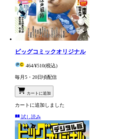
ビッグコミックオリジナル
464
/
¥510
(税込)
毎月5・20日頃配信
カートに追加
カートに追加しました
試し読み