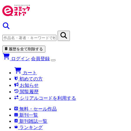
履歴を全て削除する
ログイン
会員登録
カート
初めての方
お知らせ
閲覧履歴
シリアルコードを利用する
無料・セール作品
新刊一覧
新刊雑誌一覧
ランキング