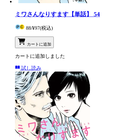
ミワさんなりすます【単話】 54
88
/
¥97
(税込)
カートに追加
カートに追加しました
試し読み