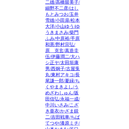
二雄/高橋留美子/
細野不二彦/はし
もとみつお/玉井
雪雄/小田扉/松本
大洋/小山ゆう/ゆ
うきまさみ/柴門
ふみ/中原裕/手原
和憲/野村宗弘/
原 克玄/真造圭
伍/伊藤潤二/大ハ
シ正ヤ/太田垣康
男/西炯子/古屋兎
丸/東村アキコ/長
尾謙一郎/夏緑/ち
くやまきよし/う
めざわしゅん/坂
田信弘/永福一成/
中川いさみ/こざ
き亜衣/かざま鋭
二/吉田戦車/ちば
てつや/漆原ミチ/