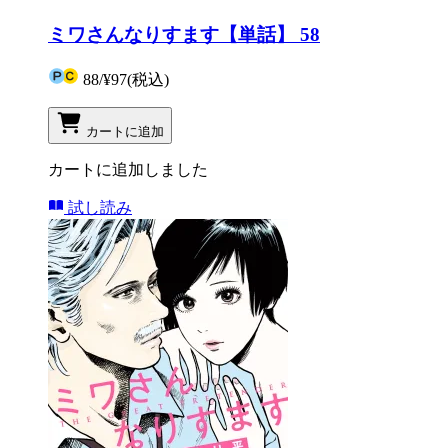
ミワさんなりすます【単話】 58
88
/
¥97
(税込)
カートに追加
カートに追加しました
試し読み