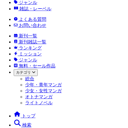
ジャンル
雑誌・レーベル
よくある質問
お問い合わせ
新刊一覧
新刊雑誌一覧
ランキング
ミッション
ジャンル
無料・セール作品
カテゴリ
総合
少年・青年マンガ
少女・女性マンガ
オトナマンガ
ライトノベル
トップ
検索