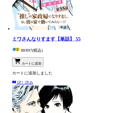
ミワさんなりすます【単話】 55
88
/
¥97
(税込)
カートに追加
カートに追加しました
試し読み