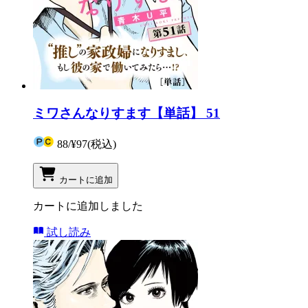
ミワさんなりすます【単話】 51
88
/
¥97
(税込)
カートに追加
カートに追加しました
試し読み