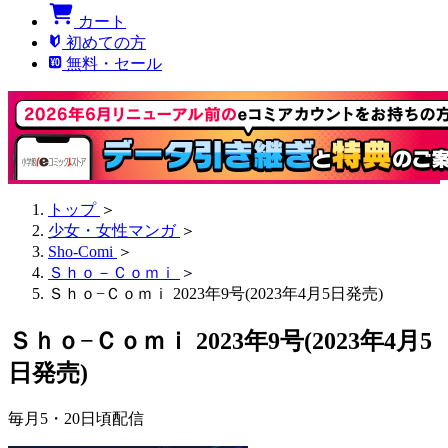
カート
初めての方
無料・セール
トップ
＞
少女・女性マンガ
＞
Sho-Comi
＞
Ｓｈｏ－Ｃｏｍｉ
＞
Ｓｈｏ−Ｃｏｍｉ 2023年9号(2023年4月5日発売)
Ｓｈｏ−Ｃｏｍｉ 2023年9号(2023年4月5
日発売)
毎月5・20日頃配信