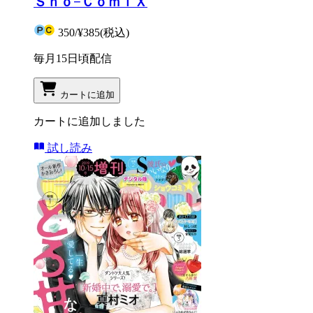
Ｓｈｏ−ＣｏｍｉＸ
350
/
¥385
(税込)
毎月15日頃配信
カートに追加
カートに追加しました
試し読み