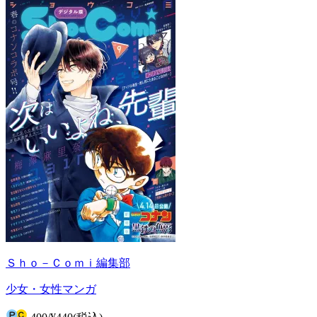
Ｓｈｏ－Ｃｏｍｉ編集部
少女・女性マンガ