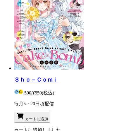
Ｓｈｏ－Ｃｏｍｉ
500
/
¥550
(税込)
毎月5・20日頃配信
カートに追加
カートに追加しました