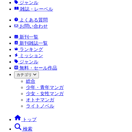
ジャンル
雑誌・レーベル
よくある質問
お問い合わせ
新刊一覧
新刊雑誌一覧
ランキング
ミッション
ジャンル
無料・セール作品
カテゴリ
総合
少年・青年マンガ
少女・女性マンガ
オトナマンガ
ライトノベル
トップ
検索