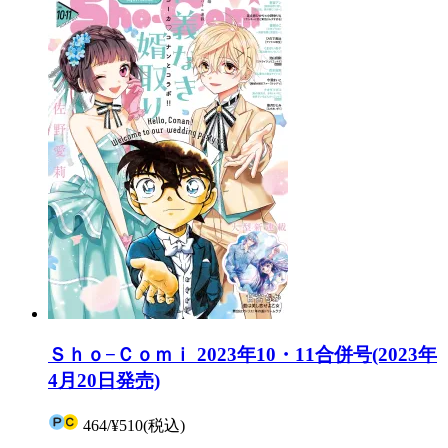
Ｓｈｏ−Ｃｏｍｉ 2023年10・11合併号(2023年
4月20日発売)
464
/
¥510
(税込)