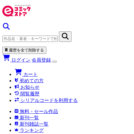
履歴を全て削除する
ログイン
会員登録
カート
初めての方
お知らせ
閲覧履歴
シリアルコードを利用する
無料・セール作品
新刊一覧
新刊雑誌一覧
ランキング