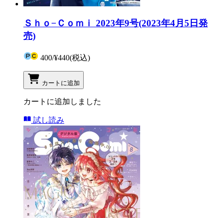
Ｓｈｏ−Ｃｏｍｉ 2023年9号(2023年4月5日発
売)
400
/
¥440
(税込)
カートに追加
カートに追加しました
試し読み