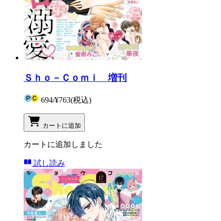
Ｓｈｏ－Ｃｏｍｉ 増刊
694
/
¥763
(税込)
カートに追加
カートに追加しました
試し読み