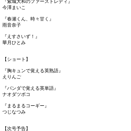
『紫城大和のファーストレディ』
今澤まいこ
『春瀬くん、時々甘く』
雨音奈子
『えすさいず！』
華月ひとみ
【ショート】
『胸キュンで覚える英熟語』
えりんご
『パンダで覚える英単語』
ナオダツボコ
『まるまるコーギー』
つじなつみ
【次号予告】