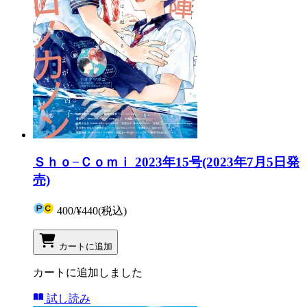
Ｓｈｏ−Ｃｏｍｉ 2023年15号(2023年7月5日発
売)
400
/
¥440
(税込)
カートに追加
カートに追加しました
試し読み