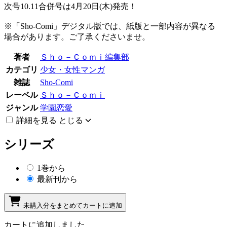
次号10.11合併号は4月20日(木)発売！
※「Sho-Comi」デジタル版では、紙版と一部内容が異なる
場合があります。ご了承くださいませ。
著者
Ｓｈｏ－Ｃｏｍｉ編集部
カテゴリ
少女・女性マンガ
雑誌
Sho-Comi
レーベル
Ｓｈｏ－Ｃｏｍｉ
ジャンル
学園恋愛
詳細を見る
とじる
シリーズ
1巻から
最新刊から
未購入分をまとめてカートに追加
カートに追加しました