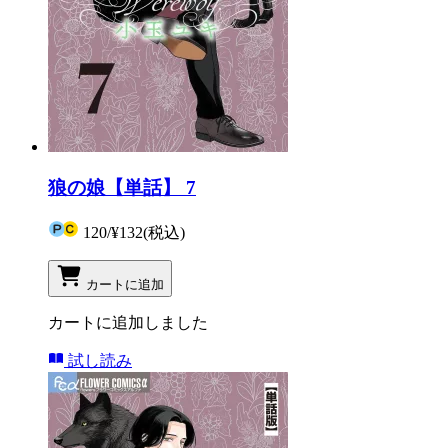
狼の娘【単話】 7
120
/
¥132
(税込)
カートに追加
カートに追加しました
試し読み