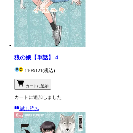
狼の娘【単話】 4
110
/
¥121
(税込)
カートに追加
カートに追加しました
試し読み