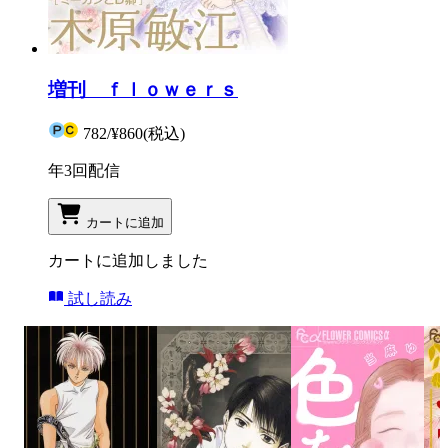
増刊 ｆｌｏｗｅｒｓ
782
/
¥860
(税込)
年3回配信
カートに追加
カートに追加しました
試し読み