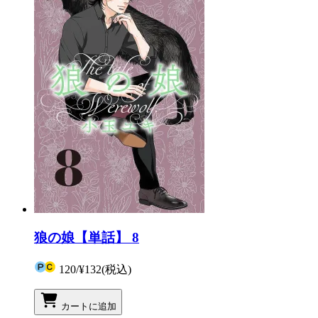
狼の娘【単話】 8
120
/
¥132
(税込)
カートに追加