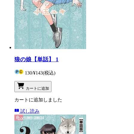
狼の娘【単話】 1
130
/
¥143
(税込)
カートに追加
カートに追加しました
試し読み