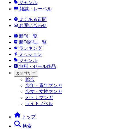
ジャンル
雑誌・レーベル
よくある質問
お問い合わせ
新刊一覧
新刊雑誌一覧
ランキング
ミッション
ジャンル
無料・セール作品
カテゴリ
総合
少年・青年マンガ
少女・女性マンガ
オトナマンガ
ライトノベル
トップ
検索