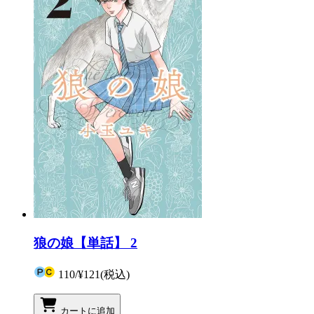
狼の娘【単話】 2
110
/
¥121
(税込)
カートに追加