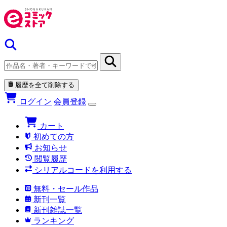
履歴を全て削除する
ログイン
会員登録
カート
初めての方
お知らせ
閲覧履歴
シリアルコードを利用する
無料・セール作品
新刊一覧
新刊雑誌一覧
ランキング