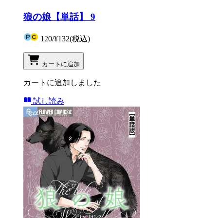
狼の娘【単話】 9
120
/
¥132
(税込)
カートに追加
カートに追加しました
試し読み