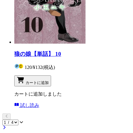
狼の娘【単話】 10
120
/
¥132
(税込)
カートに追加
カートに追加しました
試し読み