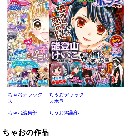
ちゃおデラック
ちゃおデラック
ス
スホラー
ちゃお編集部
ちゃお編集部
ちゃおの作品