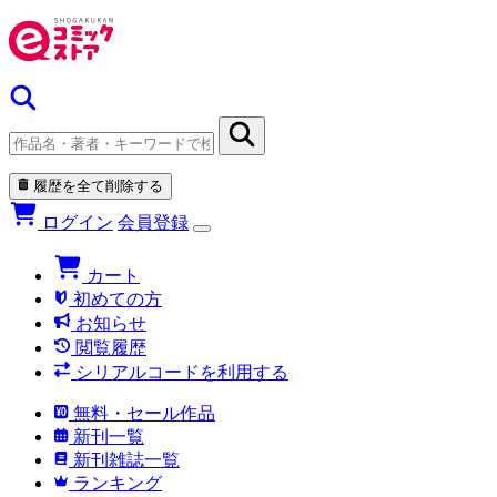
履歴を全て削除する
ログイン
会員登録
カート
初めての方
お知らせ
閲覧履歴
シリアルコードを利用する
無料・セール作品
新刊一覧
新刊雑誌一覧
ランキング