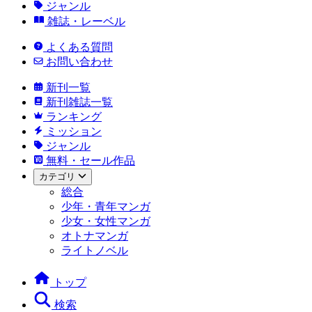
ジャンル
雑誌・レーベル
よくある質問
お問い合わせ
新刊一覧
新刊雑誌一覧
ランキング
ミッション
ジャンル
無料・セール作品
カテゴリ
総合
少年・青年マンガ
少女・女性マンガ
オトナマンガ
ライトノベル
トップ
検索