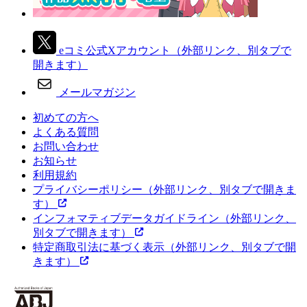
eコミ公式Xアカウント
（外部リンク、別タブで
開きます）
メールマガジン
初めての方へ
よくある質問
お問い合わせ
お知らせ
利用規約
プライバシーポリシー
（外部リンク、別タブで開きま
す）
インフォマティブデータガイドライン
（外部リンク、
別タブで開きます）
特定商取引法に基づく表示
（外部リンク、別タブで開
きます）