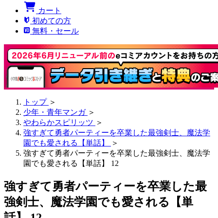
カート
初めての方
無料・セール
トップ
＞
少年・青年マンガ
＞
やわらかスピリッツ
＞
強すぎて勇者パーティーを卒業した最強剣士、魔法学
園でも愛される【単話】
＞
強すぎて勇者パーティーを卒業した最強剣士、魔法学
園でも愛される【単話】 12
強すぎて勇者パーティーを卒業した最
強剣士、魔法学園でも愛される【単
話】 12