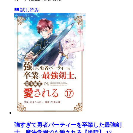
試し読み
強すぎて勇者パーティーを卒業した最強剣
士、魔法学園でも愛される【単話】 17