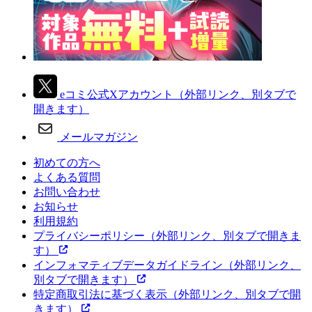
eコミ公式Xアカウント
（外部リンク、別タブで
開きます）
メールマガジン
初めての方へ
よくある質問
お問い合わせ
お知らせ
利用規約
プライバシーポリシー
（外部リンク、別タブで開きま
す）
インフォマティブデータガイドライン
（外部リンク、
別タブで開きます）
特定商取引法に基づく表示
（外部リンク、別タブで開
きます）