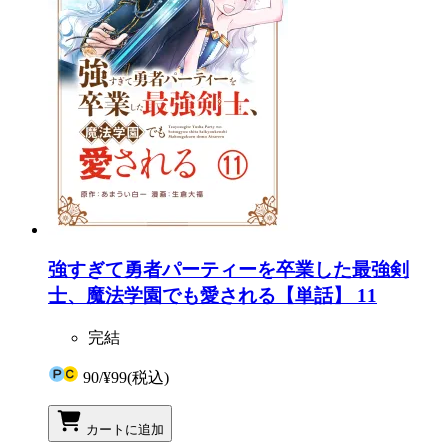
強すぎて勇者パーティーを卒業した最強剣
士、魔法学園でも愛される【単話】 11
完結
90
/
¥99
(税込)
カートに追加