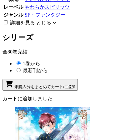
レーベル
やわらかスピリッツ
ジャンル
SF・ファンタジー
詳細を見る
とじる
シリーズ
全80巻完結
1巻から
最新刊から
未購入分をまとめてカートに追加
カートに追加しました