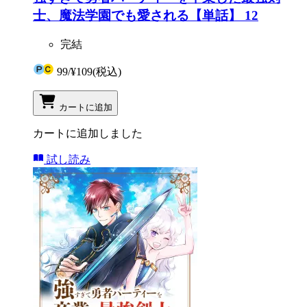
士、魔法学園でも愛される【単話】 12
完結
99
/
¥109
(税込)
カートに追加
カートに追加しました
試し読み