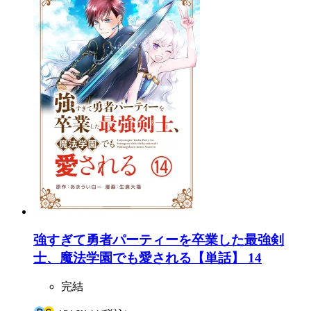
強すぎて勇者パーティーを卒業した最強剣
士、魔法学園でも愛される【単話】 14
完結