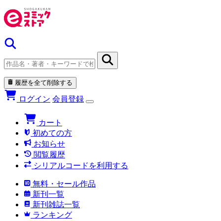
履歴を全て削除する
ログイン
会員登録
カート
初めての方
お知らせ
閲覧履歴
シリアルコードを利用する
無料・セール作品
新刊一覧
新刊雑誌一覧
ランキング