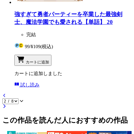
強すぎて勇者パーティーを卒業した最強剣
士、魔法学園でも愛される【単話】 20
完結
99
/
¥109
(税込)
カートに追加
カートに追加しました
試し読み
この作品を読んだ人におすすめの作品