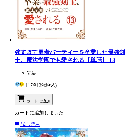
強すぎて勇者パーティーを卒業した最強剣
士、魔法学園でも愛される【単話】 13
完結
117
/
¥129
(税込)
カートに追加
カートに追加しました
試し読み