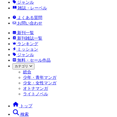
ジャンル
雑誌・レーベル
よくある質問
お問い合わせ
新刊一覧
新刊雑誌一覧
ランキング
ミッション
ジャンル
無料・セール作品
カテゴリ
総合
少年・青年マンガ
少女・女性マンガ
オトナマンガ
ライトノベル
トップ
検索