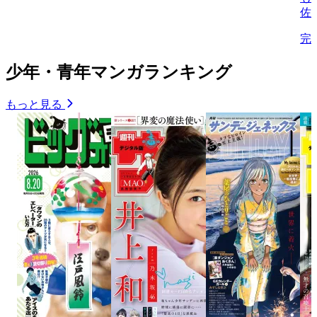
佐
完
少年・青年マンガランキング
もっと見る