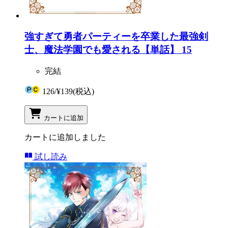
強すぎて勇者パーティーを卒業した最強剣
士、魔法学園でも愛される【単話】 15
完結
126
/
¥139
(税込)
カートに追加
カートに追加しました
試し読み