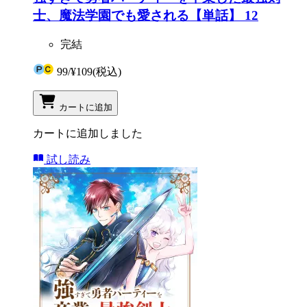
士、魔法学園でも愛される【単話】 12
完結
99
/
¥109
(税込)
カートに追加
カートに追加しました
試し読み