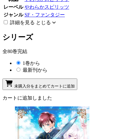
レーベル
やわらかスピリッツ
ジャンル
SF・ファンタジー
詳細を見る
とじる
シリーズ
全80巻完結
1巻から
最新刊から
未購入分をまとめてカートに追加
カートに追加しました