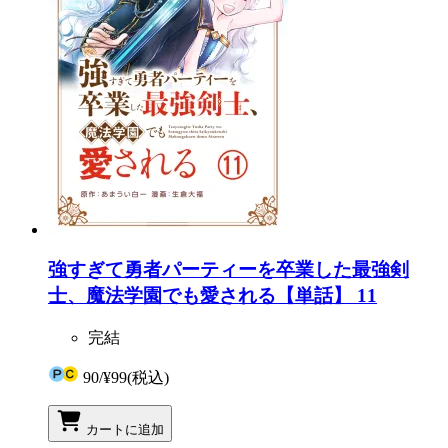
強すぎて勇者パーティーを卒業した最強剣
士、魔法学園でも愛される【単話】 11
完結
90
/
¥99
(税込)
カートに追加