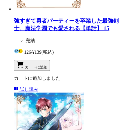
強すぎて勇者パーティーを卒業した最強剣
士、魔法学園でも愛される【単話】 15
完結
126
/
¥139
(税込)
カートに追加
カートに追加しました
試し読み