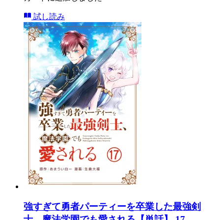
試し読み
強すぎて勇者パーティーを卒業した最強剣
士、魔法学園でも愛される【単話】 17