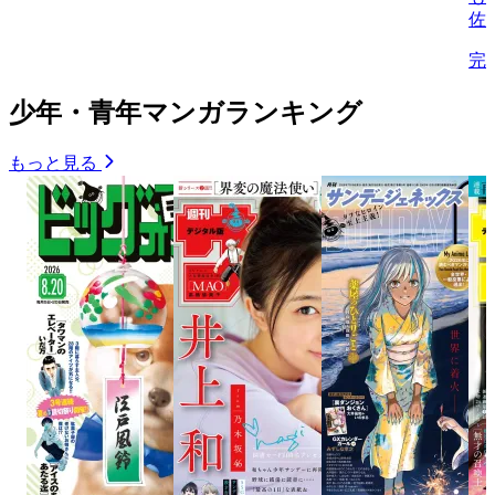
佐
完
少年・青年マンガランキング
もっと見る