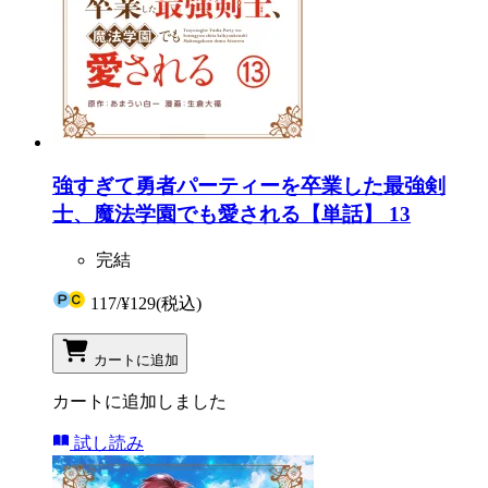
強すぎて勇者パーティーを卒業した最強剣
士、魔法学園でも愛される【単話】 13
完結
117
/
¥129
(税込)
カートに追加
カートに追加しました
試し読み