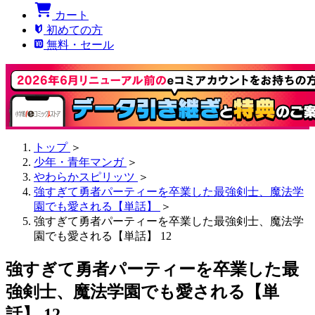
カート
初めての方
無料・セール
トップ
＞
少年・青年マンガ
＞
やわらかスピリッツ
＞
強すぎて勇者パーティーを卒業した最強剣士、魔法学
園でも愛される【単話】
＞
強すぎて勇者パーティーを卒業した最強剣士、魔法学
園でも愛される【単話】 12
強すぎて勇者パーティーを卒業した最
強剣士、魔法学園でも愛される【単
話】 12