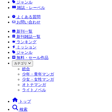
ジャンル
雑誌・レーベル
よくある質問
お問い合わせ
新刊一覧
新刊雑誌一覧
ランキング
ミッション
ジャンル
無料・セール作品
カテゴリ
総合
少年・青年マンガ
少女・女性マンガ
オトナマンガ
ライトノベル
トップ
検索