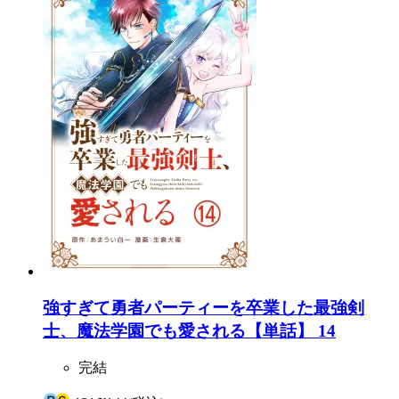
強すぎて勇者パーティーを卒業した最強剣
士、魔法学園でも愛される【単話】 14
完結