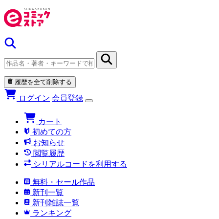
履歴を全て削除する
ログイン
会員登録
カート
初めての方
お知らせ
閲覧履歴
シリアルコードを利用する
無料・セール作品
新刊一覧
新刊雑誌一覧
ランキング