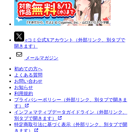
eコミ公式Xアカウント
（外部リンク、別タブで
開きます）
メールマガジン
初めての方へ
よくある質問
お問い合わせ
お知らせ
利用規約
プライバシーポリシー
（外部リンク、別タブで開きま
す）
インフォマティブデータガイドライン
（外部リンク、
別タブで開きます）
特定商取引法に基づく表示
（外部リンク、別タブで開
きます）