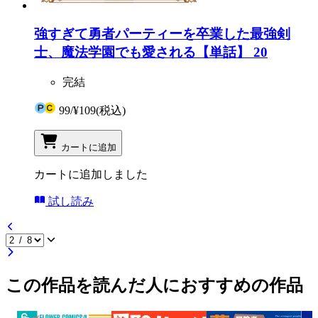
強すぎて勇者パーティーを卒業した最強剣
士、魔法学園でも愛される【単話】 20
完結
99
/
¥109
(税込)
カートに追加
カートに追加しました
試し読み
この作品を読んだ人におすすめの作品